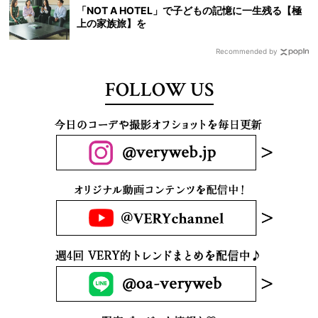
「NOT A HOTEL」で子どもの記憶に一生残る【極
上の家族旅】を
Recommended by
FOLLOW US