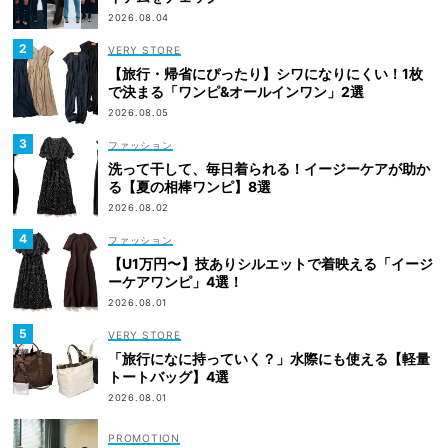
2026.08.04
VERY STORE
【旅行・帰省にぴったり】シワになりにくい！1枚
で決まる「ワンピ&オールインワン」2選
2026.08.05
ファッション
洗って干して、毎日着られる！イージーケアが助か
る【夏の相棒ワンピ】8選
2026.08.02
ファッション
【U1万円〜】技ありシルエットで着映える「イージ
ーケアワンピ」4選！
2026.08.01
VERY STORE
「旅行になに持っていく？」水際にも使える【軽量
トートバッグ】4選
2026.08.01