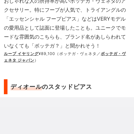
おしゃれな人の所持率が高いボッテガ・ヴェネタのア
クセサリー。特にフープが人気で、トライアングルの
「エッセンシャル フープピアス」などはVERYモデル
の愛用品として誌面に登場したことも。ユニークでモ
ードな雰囲気のこちらも、ブランド名があしらわれて
いなくても「ボッテガ？」と聞かれそう！
ループ イヤリング
¥89,100（ボッテガ・ヴェネタ／
ボッテガ・ヴ
ェネタ ジャパン
）
ディオール
のスタッドピアス