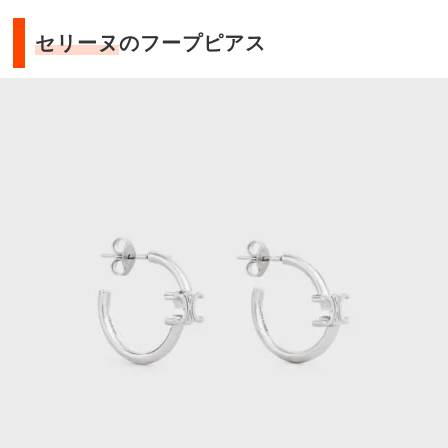
セリーヌ
のフープピアス