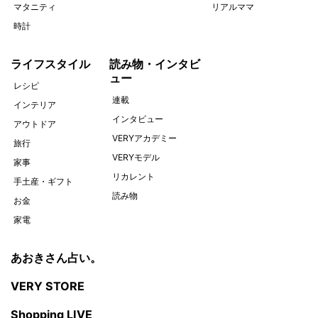
マタニティ
リアルママ
時計
ライフスタイル
読み物・インタビ
ュー
レシピ
連載
インテリア
インタビュー
アウトドア
VERYアカデミー
旅行
VERYモデル
家事
リカレント
手土産・ギフト
読み物
お金
家電
あおきさん占い。
VERY STORE
Shopping LIVE