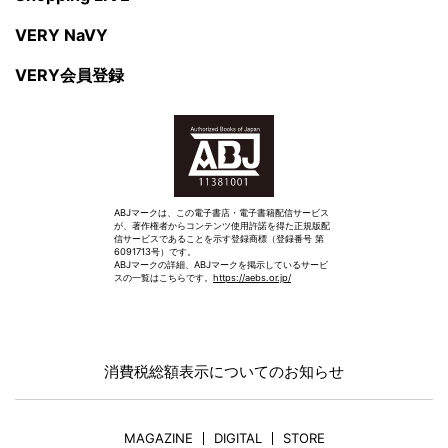
VERY NaVY
VERY会員登録
ABJマークは、この電子書店・電子書籍配信サービス
が、著作権者からコンテンツ使用許諾を得た正規版配
信サービスであることを示す登録商標（登録番号 第
6091713号）です。
ABJマークの詳細、ABJマークを掲示しているサービ
スの一覧はこちらです。
https://aebs.or.jp/
消費税総額表示についてのお知らせ
MAGAZINE
DIGITAL
STORE