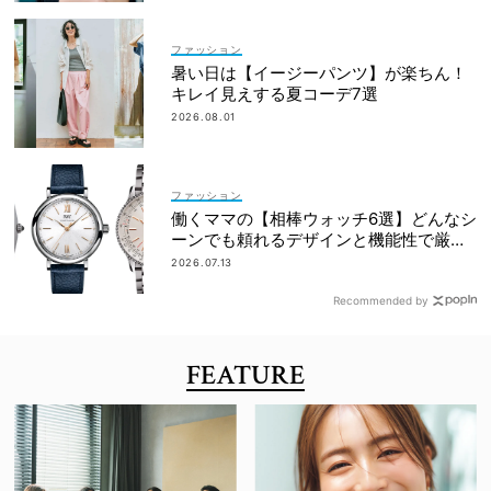
ファッション
暑い日は【イージーパンツ】が楽ちん！
キレイ見えする夏コーデ7選
2026.08.01
ファッション
働くママの【相棒ウォッチ6選】どんなシ
ーンでも頼れるデザインと機能性で厳
選！
2026.07.13
Recommended by
FEATURE