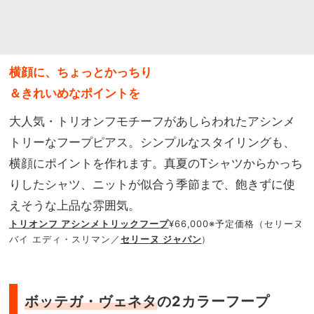
横顔に、ちょっとかっちり
＆きれいめなポイントを
大人気・トリオンフモチーフがあしらわれたアシンメ
トリーなフープピアス。シンプルなスタイリングも、
横顔にポイントを作れます。真夏のTシャツからかっち
りしたシャツ、ニットが似合う季節まで、飽きずに使
えそうな上品な雰囲気。
トリオンフ アシンメトリックフープ
¥66,000※予定価格（セリーヌ
バイ エディ・スリマン／
セリーヌ ジャパン
）
ボッテガ・ヴェネタ
の2カラーフープ