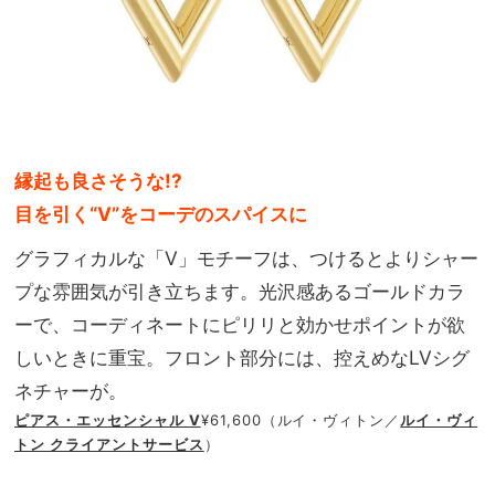
縁起も良さそうな!?
目を引く“V”をコーデのスパイスに
グラフィカルな「V」モチーフは、つけるとよりシャー
プな雰囲気が引き立ちます。光沢感あるゴールドカラ
ーで、コーディネートにピリリと効かせポイントが欲
しいときに重宝。フロント部分には、控えめなLVシグ
ネチャーが。
ピアス・エッセンシャル V
¥61,600
（
ルイ・ヴィトン／
ルイ・ヴィ
トン クライアントサービス
）