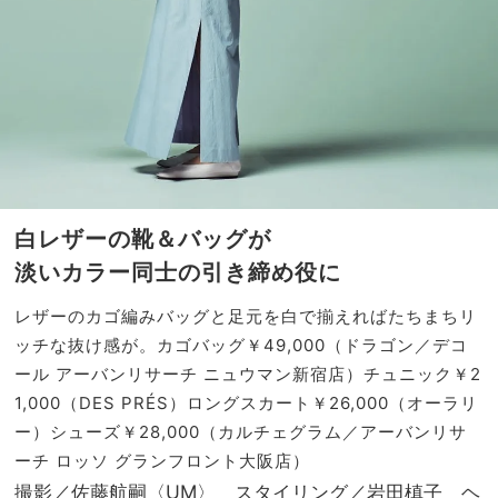
白レザーの靴＆バッグが
淡いカラー同士の引き締め役に
レザーのカゴ編みバッグと足元を白で揃えればたちまちリ
ッチな抜け感が。カゴバッグ￥49,000（ドラゴン／デコ
ール アーバンリサーチ ニュウマン新宿店）チュニック￥2
1,000（DES PRÉS）ロングスカート￥26,000（オーラリ
ー）シューズ￥28,000（カルチェグラム／アーバンリサ
ーチ ロッソ グランフロント大阪店）
撮影／佐藤航嗣〈UM〉 スタイリング／岩田槙子 ヘ