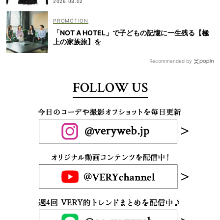
2026.08.02
「NOT A HOTEL」で子どもの記憶に一生残る【極
上の家族旅】を
Recommended by
FOLLOW US