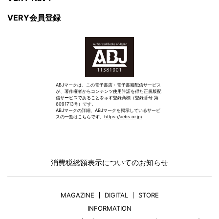
VERY会員登録
ABJマークは、この電子書店・電子書籍配信サービス
が、著作権者からコンテンツ使用許諾を得た正規版配
信サービスであることを示す登録商標（登録番号 第
6091713号）です。
ABJマークの詳細、ABJマークを掲示しているサービ
スの一覧はこちらです。
https://aebs.or.jp/
消費税総額表示についてのお知らせ
MAGAZINE
DIGITAL
STORE
INFORMATION