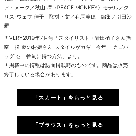
ア・メーク／秋山 瞳〈PEACE MONKEY〉モデル／ク
リス-ウェブ 佳子 取材・文／有馬美穂 編集／引田沙
羅
＊VERY2019年7月号「スタイリスト・岩田槙子
さん指
南
脱“夏のお嬢さん”スタイルがカギ
今年
、
カゴバ
ッグ
を
一番旬に持つ方法」より。
＊掲載中の情報は誌面掲載時のものです。商品は販売
終了している場合があります。
「スカート」をもっと見る
「ブラウス」をもっと見る