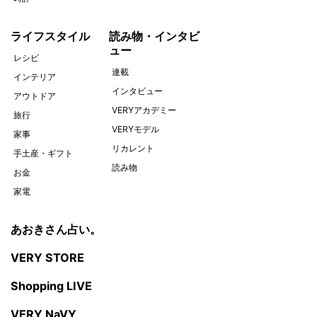
ライフスタイル
読み物・インタビ
ュー
レシピ
連載
インテリア
インタビュー
アウトドア
VERYアカデミー
旅行
VERYモデル
家事
リカレント
手土産・ギフト
読み物
お金
家電
あおきさん占い。
VERY STORE
Shopping LIVE
VERY NaVY