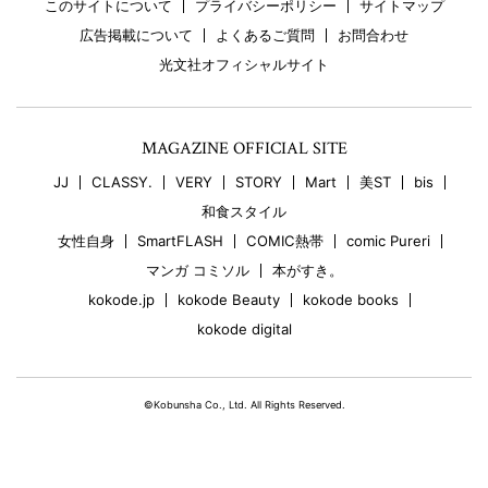
このサイトについて
プライバシーポリシー
サイトマップ
広告掲載について
よくあるご質問
お問合わせ
光文社オフィシャルサイト
MAGAZINE OFFICIAL SITE
JJ
CLASSY.
VERY
STORY
Mart
美ST
bis
和食スタイル
女性自身
SmartFLASH
COMIC熱帯
comic Pureri
マンガ コミソル
本がすき。
kokode.jp
kokode Beauty
kokode books
kokode digital
©Kobunsha Co., Ltd. All Rights Reserved.