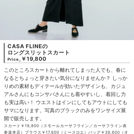
CASA FLINEの
ロングスリットスカート
￥19,800
Price_
このところスカートから離れてしまった人でも、春に
なるとちょっと穿きたい気分になりませんか？ しっか
りめの素材もディテールが効いたデザインも、カジュ
アルさんにもコンサバさんにも着やすいし、着回し力
も実は高い！ ウエストはインにしてもアウトにしても
サマになります。写真のブラックのみをワンサイズ展
開で販売します。
スカート￥19,800（スモールカーサフライン／カーサフライン表
参道本店）ブラウス￥17,600（ミースロエ）バッグ￥39,600（オ