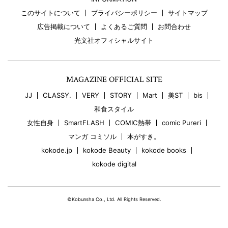
このサイトについて
プライバシーポリシー
サイトマップ
広告掲載について
よくあるご質問
お問合わせ
光文社オフィシャルサイト
MAGAZINE OFFICIAL SITE
JJ
CLASSY.
VERY
STORY
Mart
美ST
bis
和食スタイル
女性自身
SmartFLASH
COMIC熱帯
comic Pureri
マンガ コミソル
本がすき。
kokode.jp
kokode Beauty
kokode books
kokode digital
©Kobunsha Co., Ltd. All Rights Reserved.