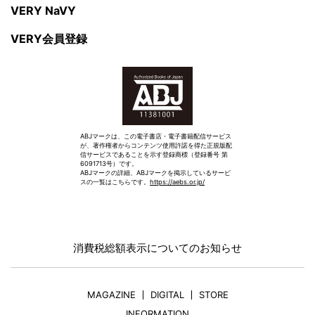
VERY NaVY
VERY会員登録
ABJマークは、この電子書店・電子書籍配信サービス
が、著作権者からコンテンツ使用許諾を得た正規版配
信サービスであることを示す登録商標（登録番号 第
6091713号）です。
ABJマークの詳細、ABJマークを掲示しているサービ
スの一覧はこちらです。
https://aebs.or.jp/
消費税総額表示についてのお知らせ
MAGAZINE
DIGITAL
STORE
INFORMATION