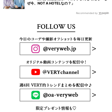
ぜ今、NOT A HOTELなの？」
Recommended by
FOLLOW US