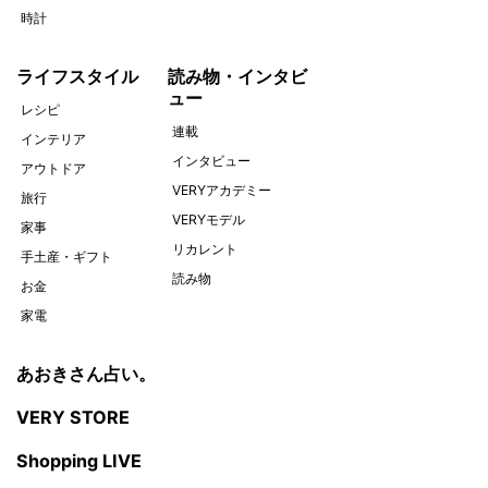
時計
ライフスタイル
読み物・インタビ
ュー
レシピ
連載
インテリア
インタビュー
アウトドア
VERYアカデミー
旅行
VERYモデル
家事
リカレント
手土産・ギフト
読み物
お金
家電
あおきさん占い。
VERY STORE
Shopping LIVE