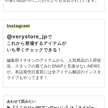
や食の名品へのこだわりぶりも注目されています。
Instagram
@verystore_jp
で
これから登場するアイテムが
いち早くチェックできる！
編集部イチオシのアイテムから、人気商品の入荷状
況、スタッフの着てみたSNAPと見逃せないNEWS
が。本誌発売日直前には全アイテム解説のインスタ
ライブもやってます！
あわせて読みたい
▶︎【ユニクロ×JWアンダーソン】は「ネイビー」