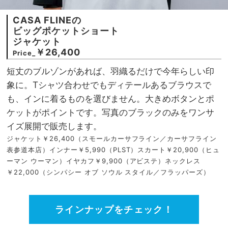
CASA FLINEの
ビッグポケットショート
ジャケット
￥26,400
Price_
短丈のブルゾンがあれば、羽織るだけで今年らしい印
象に。Tシャツ合わせでもディテールあるブラウスで
も、インに着るものを選びません。大きめボタンとポ
ケットがポイントです。写真のブラックのみをワンサ
イズ展開で販売します。
ジャケット￥26,400（スモールカーサフライン／カーサフライン
表参道本店）インナー￥5,990（PLST）スカート￥20,900（ヒュ
ーマン ウーマン）イヤカフ￥9,900（アビステ）ネックレス
￥22,000（シンパシー オブ ソウル スタイル／フラッパーズ）
ラインナップをチェック！