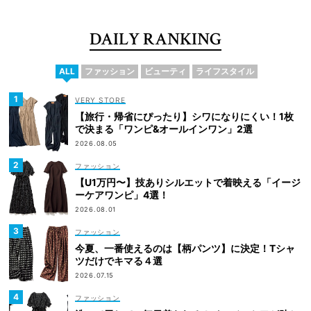
DAILY RANKING
ALL
ファッション
ビューティ
ライフスタイル
VERY STORE
【旅行・帰省にぴったり】シワになりにくい！1枚
で決まる「ワンピ&オールインワン」2選
2026.08.05
ファッション
【U1万円〜】技ありシルエットで着映える「イージ
ーケアワンピ」4選！
2026.08.01
ファッション
今夏、一番使えるのは【柄パンツ】に決定！Tシャ
ツだけでキマる４選
2026.07.15
ファッション