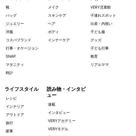
靴
メイク
VERY児童館
バッグ
スキンケア
子連れスポット
ジュエリー
ヘア
出産・内祝い
洋服
ボディ
子ども服
コスパブランド
インナーケア
グッズ
行事・オケージョン
子ども行事
SNAP
教育
マタニティ
リアルママ
時計
ライフスタイル
読み物・インタビ
ュー
レシピ
連載
インテリア
インタビュー
アウトドア
VERYアカデミー
旅行
VERYモデル
家事