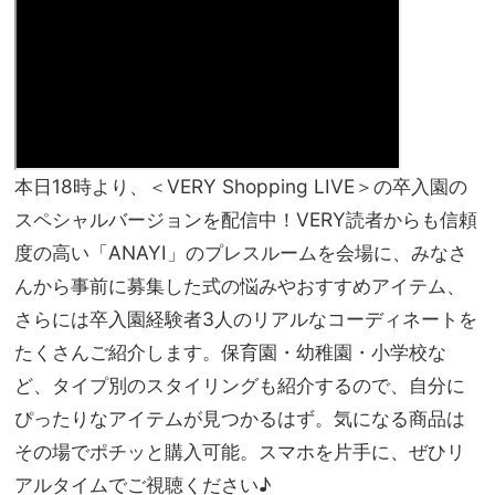
本日
18
時より、＜
VERY Shopping LIVE
＞の卒入園の
スペシャルバージョンを配信中！
VERY
読者からも信頼
度の高い「
ANAYI
」のプレスルームを会場に、みなさ
んから事前に募集した式の悩みやおすすめアイテム、
さらには卒入園経験者
3
人のリアルなコーディネートを
たくさんご紹介します。保育園・幼稚園・小学校な
ど、タイプ別のスタイリングも紹介するので、自分に
ぴったりなアイテムが見つかるはず。気になる商品は
その場でポチッと購入可能。スマホを片手に、ぜひリ
アルタイムでご視聴ください♪