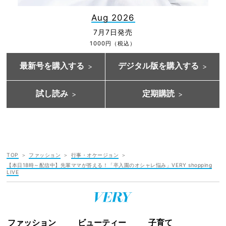
Aug 2026
7月7日発売
1000円（税込）
最新号を購入する
デジタル版を購入する
試し読み
定期購読
TOP
ファッション
行事・オケージョン
【本日18時～配信中】先輩ママが答える！「卒入園のオシャレ悩み」VERY shopping
LIVE
ファッション
ビューティー
子育て