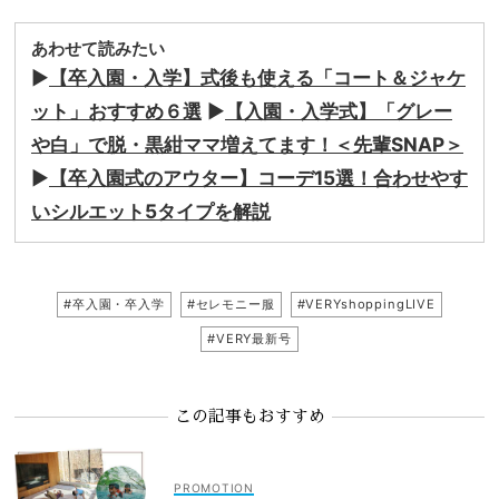
あわせて読みたい
▶︎
【卒入園・入学】式後も使える「コート＆ジャケ
ット」おすすめ６選
▶︎
【入園・入学式】「グレー
や白」で脱・黒紺ママ増えてます！＜先輩SNAP＞
▶︎
【卒入園式のアウター】コーデ15選！合わせやす
いシルエット5タイプを解説
#卒入園・卒入学
#セレモニー服
#VERYshoppingLIVE
#VERY最新号
この記事もおすすめ