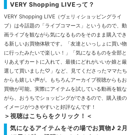
VERY Shopping LIVEって？
VERY Shopping LIVE（ヴェリィショッピングライ
ブ）は今話題の「ライブコマース」というもので、動
画ライブを観ながら気になるものをそのまま購入でき
る新しいお買物体験です。「友達といっしょに買い物
に行ったみたいで楽しい！」「気になるものを全部と
りあえずカートに入れて、最後にどれがいいか娘と厳
選して買いました♡」など、見てくださったママたち
からも嬉しい声が。もちろんアーカイブ視聴からもお
買物が可能。実際にアイテムを試している動画を観な
がら、おうちでショッピングができるので、購入後の
イメージがつきやすいと好評なんです！
＞視聴はこちらをクリック！＜
気になるアイテムをその場でお買物♪ 2月