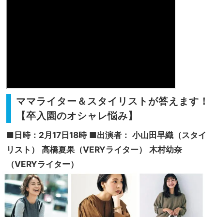
ママライター＆スタイリストが答えます！
【卒入園のオシャレ悩み】
■日時：2月17日18時
■出演者：
小山田早織（スタイ
リスト）
高橋夏果（VERYライター）
木村幼奈
（VERYライター）