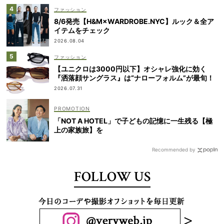
ファッション
8/6発売【H&M×WARDROBE.NYC】ルック＆全ア
イテムをチェック
2026.08.04
ファッション
【ユニクロは3000円以下】オシャレ強化に効く
『洒落顔サングラス』は“ナローフォルム”が最旬！
2026.07.31
「NOT A HOTEL」で子どもの記憶に一生残る【極
上の家族旅】を
Recommended by
FOLLOW US