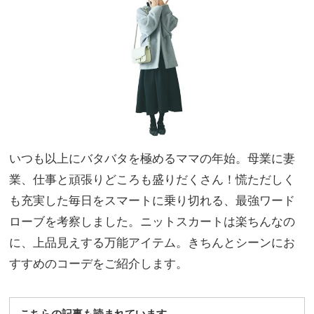
コー
家族
デ集
旅】
を
いつも以上にバタバタを極めるママの年始。母業に妻
業、仕事と頑張りどころも盛りだくさん！慌ただしく
も充実した毎日をスマートに乗り切れる、最強ワード
ローブを考察しました。ニットスカートは楽ちんなの
に、上品見えする万能アイテム。きちんとシーンにお
すすめのコーデをご紹介します。
こちらの記事も読まれています