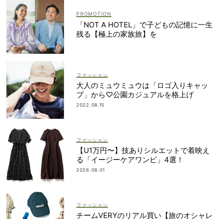
「NOT A HOTEL」で子どもの記憶に一生
残る【極上の家族旅】を
ファッション
大人のミュウミュウは「ロゴ入りキャッ
プ」から♡公園カジュアルを格上げ
2022.08.15
ファッション
【U1万円〜】技ありシルエットで着映え
る「イージーケアワンピ」4選！
2026.08.01
ファッション
チームVERYのリアル買い【旅のオシャレ