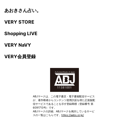
あおきさん占い。
VERY STORE
Shopping LIVE
VERY NaVY
VERY会員登録
ABJマークは、この電子書店・電子書籍配信サービス
が、著作権者からコンテンツ使用許諾を得た正規版配
信サービスであることを示す登録商標（登録番号 第
6091713号）です。
ABJマークの詳細、ABJマークを掲示しているサービ
スの一覧はこちらです。
https://aebs.or.jp/