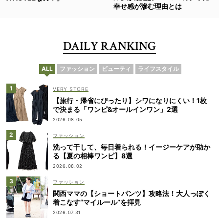
幸せ感が滲む理由とは
DAILY RANKING
ALL
ファッション
ビューティ
ライフスタイル
VERY STORE
【旅行・帰省にぴったり】シワになりにくい！1枚
で決まる「ワンピ&オールインワン」2選
2026.08.05
ファッション
洗って干して、毎日着られる！イージーケアが助か
る【夏の相棒ワンピ】8選
2026.08.02
ファッション
関西ママの【ショートパンツ】攻略法！大人っぽく
着こなす“マイルール”を拝見
2026.07.31