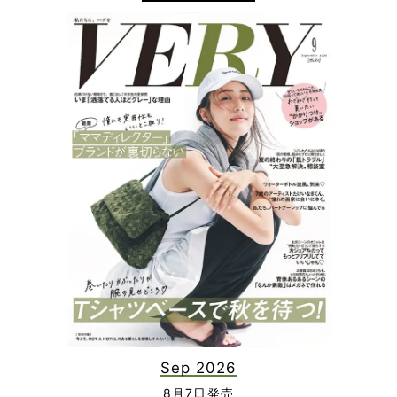
Sep 2026
8月7日発売