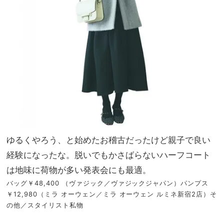
ゆるくやろう、と始めたお稽古だったけど親子で良い
経験になったな。脱いでもかさばらないハーフコート
は地味に荷物が多い発表会にも最適。
バッグ￥48,400 （ヴァジック／ヴァジックジャパン）パンプス
￥12,980（ミラ オーウェン／ミラ オーウェン ルミネ新宿2店）そ
の他／スタイリスト私物