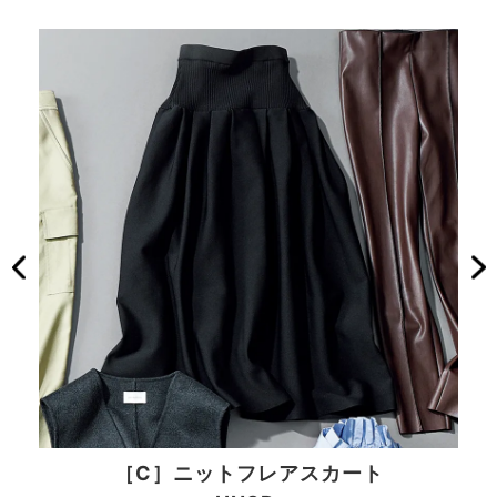
［C］ニットフレアスカート