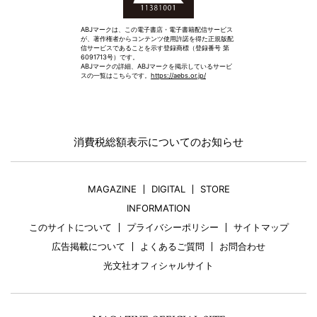
ABJマークは、この電子書店・電子書籍配信サービス
が、著作権者からコンテンツ使用許諾を得た正規版配
信サービスであることを示す登録商標（登録番号 第
6091713号）です。
ABJマークの詳細、ABJマークを掲示しているサービ
スの一覧はこちらです。
https://aebs.or.jp/
消費税総額表示についてのお知らせ
MAGAZINE
DIGITAL
STORE
INFORMATION
このサイトについて
プライバシーポリシー
サイトマップ
広告掲載について
よくあるご質問
お問合わせ
光文社オフィシャルサイト