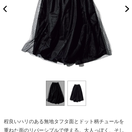
程良いハリのある無地タフタ面とドット柄チュールを
重ねた面のリバーシブルで使える。大人っぽく、そし