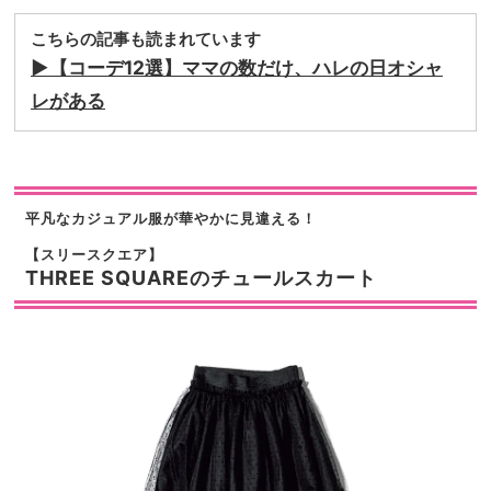
こちらの記事も読まれています
▶︎【コーデ12選】ママの数だけ、ハレの日オシャ
レがある
平凡なカジュアル服が華やかに見違える！
【スリースクエア】
THREE SQUAREのチュールスカート