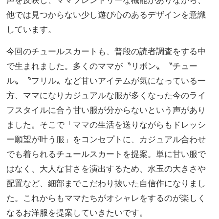
他では見つからない少し遊び心のあるデザインを意識
しています。
今回のチュールスカートも、普段の読者調査をする中
で生まれました。多くのママが〝リボン〟〝チュー
ル〟〝フリル〟など甘いアイテムが気になっている一
方、ママになりカジュアルな服が多くなった今のライ
フスタイルに合う甘い服が分からないという声があり
ました。そこで「ママの生活を送りながらもドレッシ
ー願望が叶う服」をコンセプトに、カジュアル合わせ
でも着られるチュールスカートを提案。単に甘い服で
はなく、大人な甘さを演出するため、水玉の大きさや
配置など、細部までこだわり抜いた自信作になりまし
た。これからもママたちがオシャレをするのが楽しく
なるお洋服を提案していきたいです。