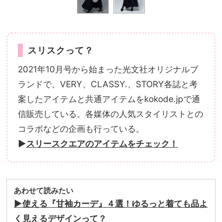
スリスクって？
2021年10月号から始まった光文社オリジナルブ
ランドで、VERY、CLASSY.、STORY各誌と考
案したアイテムと共通アイテムをkokode.jpで通
信販売している。各媒体の人気スタイリストとの
コラボなどの企画も行っている。
▶︎
スリースクエアのアイテムをチェック！
あわせて読みたい
▶︎使える『甘袖カーデ』４選！ゆるっと着ても品よ
く見えるデザインって？