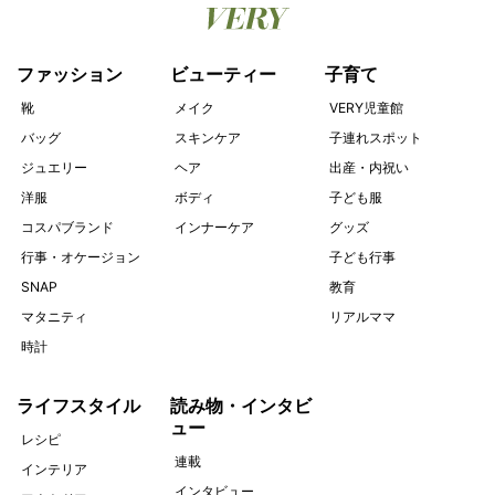
ファッション
ビューティー
子育て
靴
メイク
VERY児童館
バッグ
スキンケア
子連れスポット
ジュエリー
ヘア
出産・内祝い
洋服
ボディ
子ども服
コスパブランド
インナーケア
グッズ
行事・オケージョン
子ども行事
SNAP
教育
マタニティ
リアルママ
時計
ライフスタイル
読み物・インタビ
ュー
レシピ
連載
インテリア
インタビュー