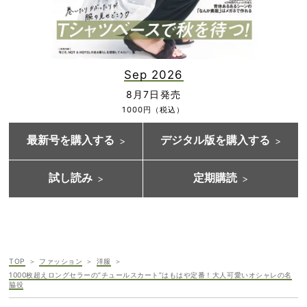
Sep 2026
8月7日発売
1000円（税込）
最新号を購入する
デジタル版を購入する
試し読み
定期購読
TOP
ファッション
洋服
1000枚超えロングセラーの“チュールスカート”はもはや定番！大人可愛いオシャレの名
脇役