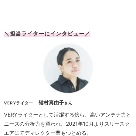
＼担当ライターにインタビュー／
嶺村真由子
VERYライター
さん
VERYライターとして活躍する傍ら、高いアンテナ力と
ニーズの分析力を買われ、2021年10月よりスリースク
エアにてディレクター業もつとめる。