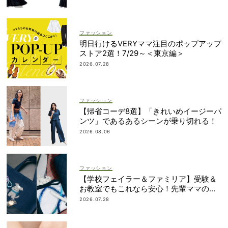
ファッション
明日行けるVERYママ注目のポップアップ
ストア2選！7/29～＜東京編＞
2026.07.28
ファッション
【帰省コーデ8選】「きれいめイージーパ
ンツ」であるあるシーンが乗り切れる！
2026.08.06
ファッション
【学校フェイラー＆ファミリア】受験＆
お教室でもこれなら安心！先輩ママの地
味見えしないネイビー小物
2026.07.28