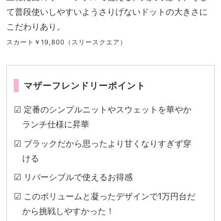
て普段使いしやすいようさりげないドットの大きさに
こだわりあり。
スカート￥19,800（スリースクエア）
マザーフレンドリーポイント
☑︎ 定番のシンプルニットやスウェットを華やか
ランチ仕様に昇華
☑︎ ブラックだから思ったより甘くなりすぎず穿
ける
☑︎ リバーシブルで使えるお得感
☑︎ このボリュームと凝ったデザインで1万円台だ
から挑戦しやすかった！