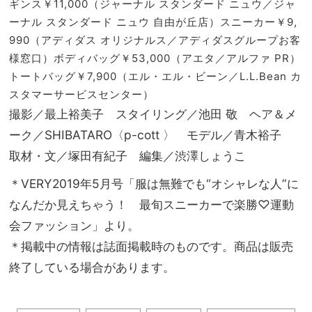
ギンス￥11,000（ジャーナル スタンダード ニュウ／ジャ
ーナル スタンダード ニュウ 自由が丘店）スニーカー￥9,
990（アディダス オリジナルス／アディダスグループお客
様窓口）ボディバッグ￥53,000（アエタ／アルファ PR）
トートバッグ￥7,900（エル・エル・ビーン／L.L.Bean カ
スタマーサービスセンター）
撮影／最上裕美子 スタイリング／池田 敬 ヘア＆メ
ーク／SHIBATARO〈p-cott 〉 モデル／青木裕子
取材・文／塚田有紀子 編集／渋澤しょうこ
＊VERY2019年5月号「服は無難でも“オシャレな人”に
なんだか見えちゃう！ 最旬スニーカーで楽勝♡運動
会ファッション」より。
＊掲載中の情報は誌面掲載時のものです。商品は販売
終了している場合があります。