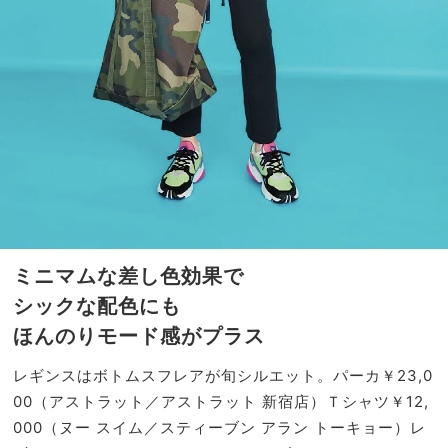
ミニマムな差し色効果で
シックな配色にも
ほんのりモード感がプラス
レギンスはボトムスフレアが旬シルエット。パーカ￥23,0
00（アストラット／アストラット 新宿店）Ｔシャツ￥12,
000（ヌー スイム／スティーブン アラン トーキョー）レ