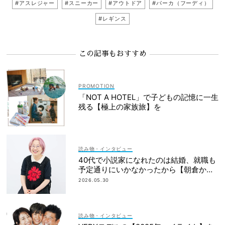
#アスレジャー
#スニーカー
#アウトドア
#パーカ（フーディ）
#レギンス
この記事もおすすめ
「NOT A HOTEL」で子どもの記憶に一生
残る【極上の家族旅】を
読み物・インタビュー
40代で小説家になれたのは結婚、就職も
予定通りにいかなかったから【朝倉かす
みさん】
2026.05.30
読み物・インタビュー