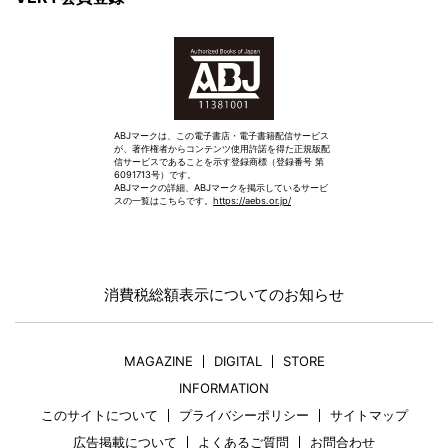
ABJマークは、この電子書店・電子書籍配信サービス
が、著作権者からコンテンツ使用許諾を得た正規版配
信サービスであることを示す登録商標（登録番号 第
6091713号）です。
ABJマークの詳細、ABJマークを掲示しているサービ
スの一覧はこちらです。
https://aebs.or.jp/
消費税総額表示についてのお知らせ
MAGAZINE
DIGITAL
STORE
INFORMATION
このサイトについて
プライバシーポリシー
サイトマップ
広告掲載について
よくあるご質問
お問合わせ