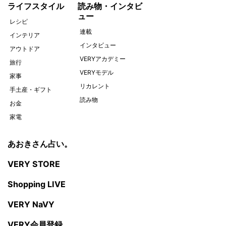
ライフスタイル
読み物・インタビ
ュー
レシピ
連載
インテリア
インタビュー
アウトドア
VERYアカデミー
旅行
VERYモデル
家事
リカレント
手土産・ギフト
読み物
お金
家電
あおきさん占い。
VERY STORE
Shopping LIVE
VERY NaVY
VERY会員登録