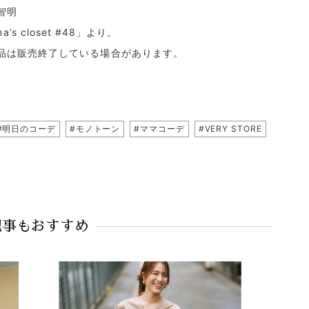
智明
s closet #48
」より。
品は販売終了している場合があります。
#明日のコーデ
#モノトーン
#ママコーデ
#VERY STORE
記事もおすすめ