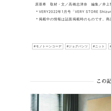
原亜希 取材・文／高橋志津奈 編集／井上
＊VERY2022年1月号「VERY STORE Shizuna’
＊掲載中の情報は誌面掲載時のものです。商
#モノトーンコーデ
#ジョグパンツ
#ニット
この