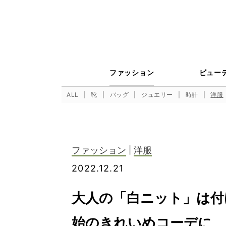
ファッション
ビュー
ALL
靴
バッグ
ジュエリー
時計
洋服
ファッション
|
洋服
2022.12.21
大人の「白ニット」は付
始のきれいめコーデに