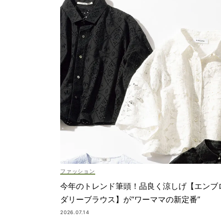
ファッション
今年のトレンド筆頭！品良く涼しげ【エンブ
ダリーブラウス】が“ワーママの新定番”
2026.07.14