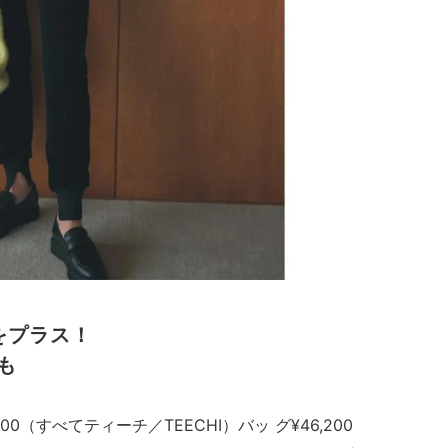
をプラス！
も
900（すべてティーチ／TEECHI）バッ グ¥46,200