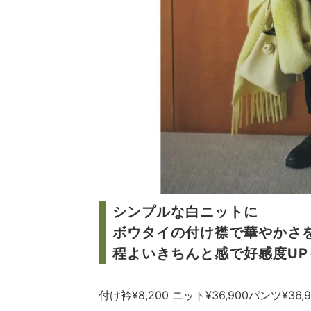
シンプルな白ニットに
ボウタイの付け襟で華やかさ
程よいきちんと感で好感度UP
付け衿¥8,200 ニット¥36,900パンツ¥36,