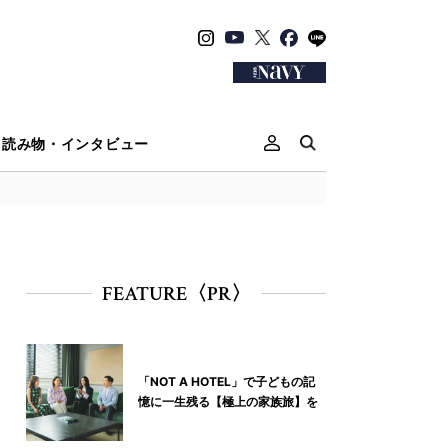
読み物・インタビュー
FEATURE〈PR〉
「NOT A HOTEL」で子どもの記
憶に一生残る【極上の家族旅】を