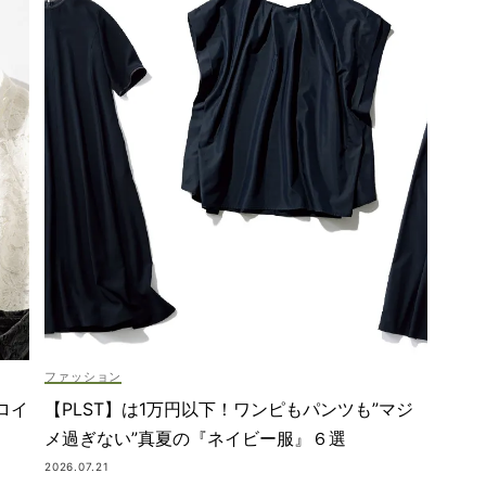
ファッション
ロイ
【PLST】は1万円以下！ワンピもパンツも”マジ
メ過ぎない”真夏の『ネイビー服』６選
2026.07.21