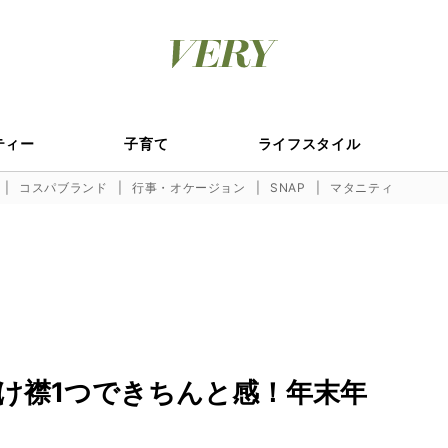
ティー
子育て
ライフスタイル
コスパブランド
行事・オケージョン
SNAP
マタニティ
け襟1つできちんと感！年末年