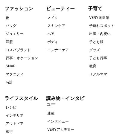
ファッション
ビューティー
子育て
靴
メイク
VERY児童館
バッグ
スキンケア
子連れスポット
ジュエリー
ヘア
出産・内祝い
洋服
ボディ
子ども服
コスパブランド
インナーケア
グッズ
行事・オケージョン
子ども行事
SNAP
教育
マタニティ
リアルママ
時計
ライフスタイル
読み物・インタビ
ュー
レシピ
連載
インテリア
インタビュー
アウトドア
VERYアカデミー
旅行