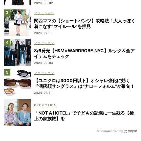
2026.08.02
ファッション
関西ママの【ショートパンツ】攻略法！大人っぽく
着こなす“マイルール”を拝見
2026.07.31
ファッション
8/6発売【H&M×WARDROBE.NYC】ルック＆全ア
イテムをチェック
2026.08.04
ファッション
【ユニクロは3000円以下】オシャレ強化に効く
『洒落顔サングラス』は“ナローフォルム”が最旬！
2026.07.31
「NOT A HOTEL」で子どもの記憶に一生残る【極
上の家族旅】を
Recommended by