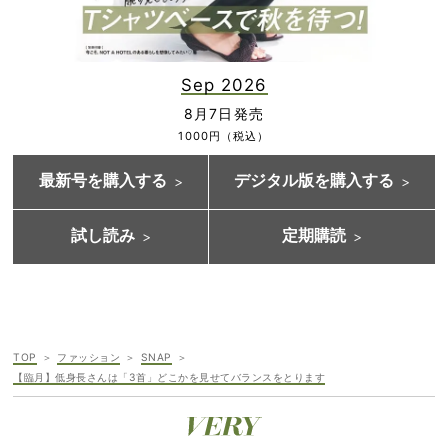
Sep 2026
8月7日発売
1000円（税込）
最新号を購入する
デジタル版を購入する
試し読み
定期購読
TOP
ファッション
SNAP
【臨月】低身長さんは「3首」どこかを見せてバランスをとります