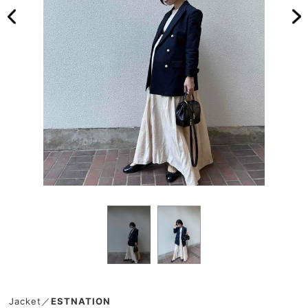
Jacket／
ESTNATION