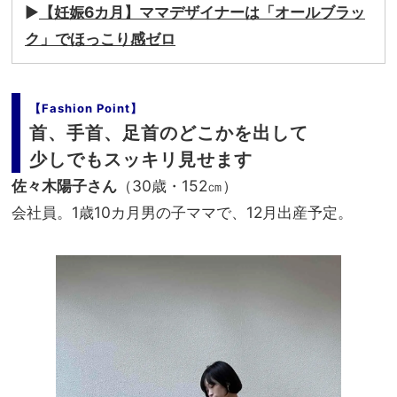
▶︎
【妊娠6カ月】ママデザイナーは「オールブラッ
ク」でほっこり感ゼロ
【Fashion Point】
首、手首、足首のどこかを出して
少しでもスッキリ見せます
佐々木陽子さん
（30歳・152㎝）
会社員。1歳10カ月男の子ママで、12月出産予定。