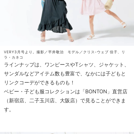
VERY3月号より。撮影／平井敬治 モデル／クリス-ウェブ 佳子、リ
ラ・カネコ
ラインナップは、ワンピースやTシャツ、ジャケット、
サンダルなどアイテム数も豊富で、なかには子どもと
リンクコーデができるものも！
ベビー・子ども服コレクションは「BONTON」直営店
（新宿店、二子玉川店、大阪店）で見ることができま
す。