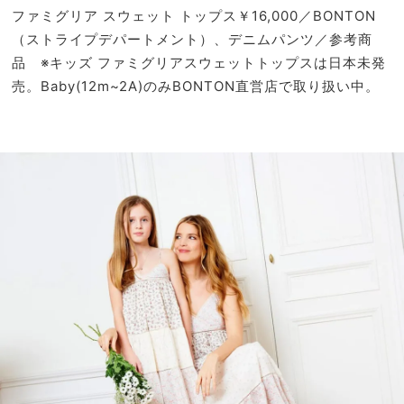
ファミグリア スウェット トップス￥16,000／BONTON
（ストライプデパートメント）、デニムパンツ／参考商
品 ※キッズ ファミグリアスウェットトップスは日本未発
売。Baby(12m~2A)のみBONTON直営店で取り扱い中。