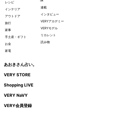
レシピ
連載
インテリア
インタビュー
アウトドア
VERYアカデミー
旅行
VERYモデル
家事
リカレント
手土産・ギフト
読み物
お金
家電
あおきさん占い。
VERY STORE
Shopping LIVE
VERY NaVY
VERY会員登録