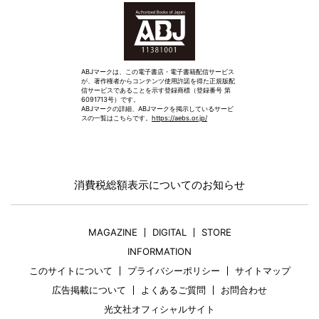
ABJマークは、この電子書店・電子書籍配信サービス
が、著作権者からコンテンツ使用許諾を得た正規版配
信サービスであることを示す登録商標（登録番号 第
6091713号）です。
ABJマークの詳細、ABJマークを掲示しているサービ
スの一覧はこちらです。
https://aebs.or.jp/
消費税総額表示についてのお知らせ
MAGAZINE
DIGITAL
STORE
INFORMATION
このサイトについて
プライバシーポリシー
サイトマップ
広告掲載について
よくあるご質問
お問合わせ
光文社オフィシャルサイト