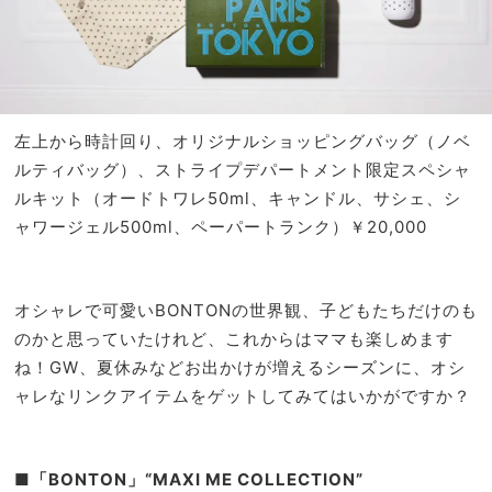
左上から時計回り、オリジナルショッピングバッグ（ノベ
ルティバッグ）、ストライプデパートメント限定スペシャ
ルキット（オードトワレ50ml、キャンドル、サシェ、シ
ャワージェル500ml、ペーパートランク）￥20,000
オシャレで可愛いBONTONの世界観、子どもたちだけのも
のかと思っていたけれど、これからはママも楽しめます
ね！GW、夏休みなどお出かけが増えるシーズンに、オシ
ャレなリンクアイテムをゲットしてみてはいかがですか？
■「BONTON」“MAXI ME COLLECTION”