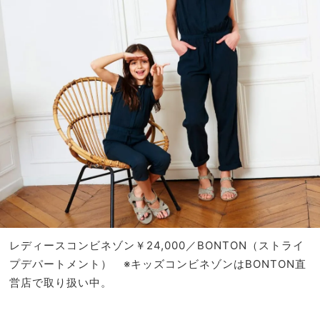
レディースコンビネゾン￥24,000／BONTON（ストライ
プデパートメント） ※キッズコンビネゾンはBONTON直
営店で取り扱い中。