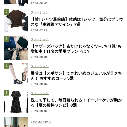
2026.08.05
ファッション
【甘Tシャツ最前線】体感はTシャツ、気分はブラウ
スな『主役級デザイン』7選
2026.07.29
ファッション
【マザーズバッグ】布だけじゃなく“かっちり派”も
増加中！11名の愛用ブランドは？
2026.08.01
ファッション
帰省は【スポサン】できれいめカジュアルがラクち
ん！ おすすめコーデ5選
2026.08.04
ファッション
洗って干して、毎日着られる！イージーケアが助か
る【夏の相棒ワンピ】8選
2026.08.02