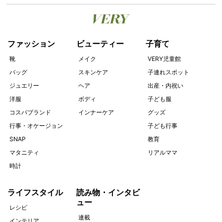
ファッション
ビューティー
子育て
靴
メイク
VERY児童館
バッグ
スキンケア
子連れスポット
ジュエリー
ヘア
出産・内祝い
洋服
ボディ
子ども服
コスパブランド
インナーケア
グッズ
行事・オケージョン
子ども行事
SNAP
教育
マタニティ
リアルママ
時計
ライフスタイル
読み物・インタビ
ュー
レシピ
連載
インテリア