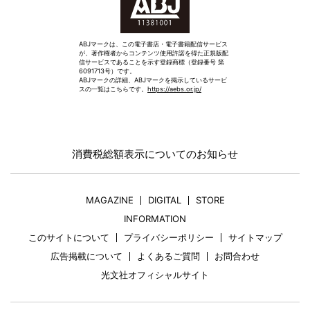
ABJマークは、この電子書店・電子書籍配信サービス
が、著作権者からコンテンツ使用許諾を得た正規版配
信サービスであることを示す登録商標（登録番号 第
6091713号）です。
ABJマークの詳細、ABJマークを掲示しているサービ
スの一覧はこちらです。
https://aebs.or.jp/
消費税総額表示についてのお知らせ
MAGAZINE
DIGITAL
STORE
INFORMATION
このサイトについて
プライバシーポリシー
サイトマップ
広告掲載について
よくあるご質問
お問合わせ
光文社オフィシャルサイト