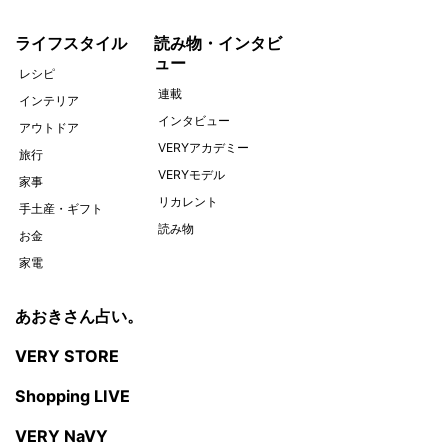
ライフスタイル
読み物・インタビ
ュー
レシピ
連載
インテリア
インタビュー
アウトドア
VERYアカデミー
旅行
VERYモデル
家事
リカレント
手土産・ギフト
読み物
お金
家電
あおきさん占い。
VERY STORE
Shopping LIVE
VERY NaVY