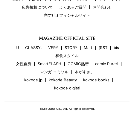
広告掲載について
よくあるご質問
お問合わせ
光文社オフィシャルサイト
MAGAZINE OFFICIAL SITE
JJ
CLASSY.
VERY
STORY
Mart
美ST
bis
和食スタイル
女性自身
SmartFLASH
COMIC熱帯
comic Pureri
マンガ コミソル
本がすき。
kokode.jp
kokode Beauty
kokode books
kokode digital
©Kobunsha Co., Ltd. All Rights Reserved.