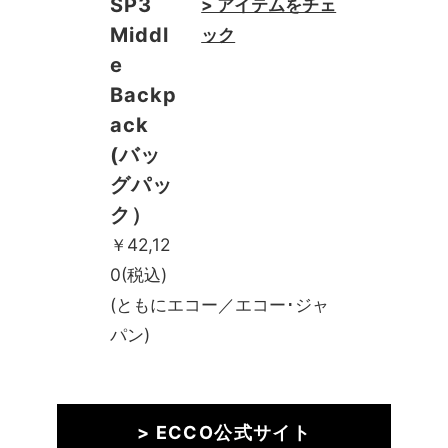
SP3
> アイテムをチェ
Middl
ック
e
Backp
ack
(バッ
グパッ
ク）
￥42,12
0(税込)
(ともにエコー／エコー･ジャ
パン)
> ECCO公式サイト