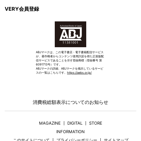
VERY会員登録
ABJマークは、この電子書店・電子書籍配信サービス
が、著作権者からコンテンツ使用許諾を得た正規版配
信サービスであることを示す登録商標（登録番号 第
6091713号）です。
ABJマークの詳細、ABJマークを掲示しているサービ
スの一覧はこちらです。
https://aebs.or.jp/
消費税総額表示についてのお知らせ
MAGAZINE
DIGITAL
STORE
INFORMATION
このサイトについて
プライバシーポリシー
サイトマップ