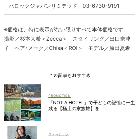
バロックジャパンリミテッド 03-6730-9191
※価格は、特に表示がない限りすべて本体価格です。
撮影／杉本大希＜Zecca＞ スタイリング／出口奈津
子 ヘア･メーク／Chisa＜ROI＞ モデル／原田夏希
この記事もおすすめ
「NOT A HOTEL」で子どもの記憶に一生
残る【極上の家族旅】を
ファッション