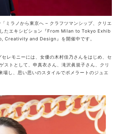
gで「ミラノから東京へ – クラフツマンシップ、クリエ
ビション『From Milan to Tokyo Exhib
nship, Creativity and Design』を開催中です。
ングセレモニーには、女優の木村佳乃さんをはじめ、セ
ゲストとして、申真衣さん、滝沢眞規子さん、クリ
も来場し、思い思いのスタイルでポメラートのジュエ