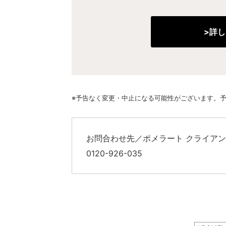
>詳
※予告なく変更・中止になる可能性がございます。
お問合わせ先／ポメラート クライア
0120-926-035