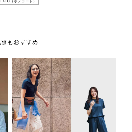
LLATO（ポメラート）
記事もおすすめ