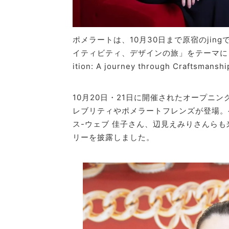
ポメラートは、10月30日まで原宿のjin
イティビティ、デザインの旅」をテーマにしたエキシ
ition: A journey through Craftsma
10月20日・21日に開催されたオープニ
レブリティやポメラートフレンズが登場。
ス-ウェブ 佳子さん、辺見えみりさんら
リーを披露しました。