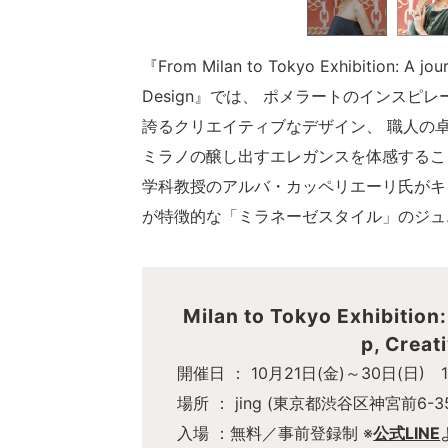
『From Milan to Tokyo Exhibition: A jou
Design』では、 ポメラートのインス
誇るクリエイティブなデザイン、 職人の
ミラノの醸し出すエレガンスを体感するこ
学科教授のアルバ・カッペリエーリ氏がキ
が特徴的な「ミラネーゼスタイル」のジュ
Milan to Tokyo Exhibition
p, Creat
開催日 ： 10月21日(金)～30日(日) 10
場所 ： jing (東京都渋谷区神宮前6-35
入場 ：無料／事前登録制 ※
公式LINE