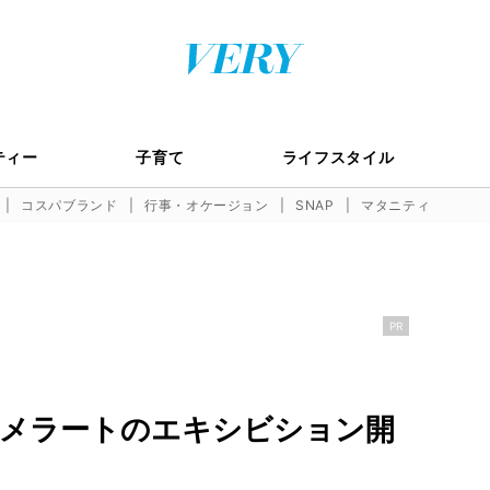
ティー
子育て
ライフスタイル
コスパブランド
行事・オケージョン
SNAP
マタニティ
PR
 ポメラートのエキシビション開