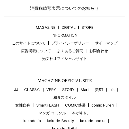
消費税総額表示についてのお知らせ
MAGAZINE
DIGITAL
STORE
INFORMATION
このサイトについて
プライバシーポリシー
サイトマップ
広告掲載について
よくあるご質問
お問合わせ
光文社オフィシャルサイト
MAGAZINE OFFICIAL SITE
JJ
CLASSY.
VERY
STORY
Mart
美ST
bis
和食スタイル
女性自身
SmartFLASH
COMIC熱帯
comic Pureri
マンガ コミソル
本がすき。
kokode.jp
kokode Beauty
kokode books
kokode digital