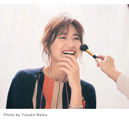
Photo by Yusuke Raika