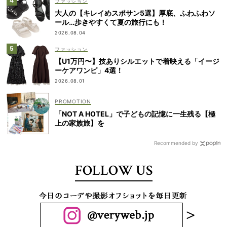
ファッション
大人の【キレイめスポサン5選】厚底、ふわふわソ
ール…歩きやすくて夏の旅行にも！
2026.08.04
ファッション
【U1万円〜】技ありシルエットで着映える「イージ
ーケアワンピ」4選！
2026.08.01
「NOT A HOTEL」で子どもの記憶に一生残る【極
上の家族旅】を
Recommended by
FOLLOW US