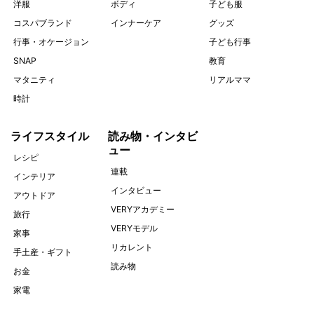
洋服
ボディ
子ども服
コスパブランド
インナーケア
グッズ
行事・オケージョン
子ども行事
SNAP
教育
マタニティ
リアルママ
時計
ライフスタイル
読み物・インタビ
ュー
レシピ
連載
インテリア
インタビュー
アウトドア
VERYアカデミー
旅行
VERYモデル
家事
リカレント
手土産・ギフト
読み物
お金
家電