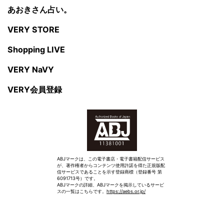
あおきさん占い。
VERY STORE
Shopping LIVE
VERY NaVY
VERY会員登録
ABJマークは、この電子書店・電子書籍配信サービス
が、著作権者からコンテンツ使用許諾を得た正規版配
信サービスであることを示す登録商標（登録番号 第
6091713号）です。
ABJマークの詳細、ABJマークを掲示しているサービ
スの一覧はこちらです。
https://aebs.or.jp/