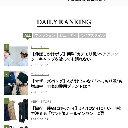
DAILY RANKING
ALL
ファッション
ビューティ
ライフスタイル
ビューティー
【伸ばしかけボブ】簡単“カチモリ風”ヘアアレン
ジ！キャップを被っても潰れない
2026.08.07
ファッション
【マザーズバッグ】布だけじゃなく“かっちり派”も
増加中！11名の愛用ブランドは？
2026.08.01
VERY STORE
【旅行・帰省にぴったり】シワになりにくい！1枚
で決まる「ワンピ&オールインワン」2選
2026.08.05