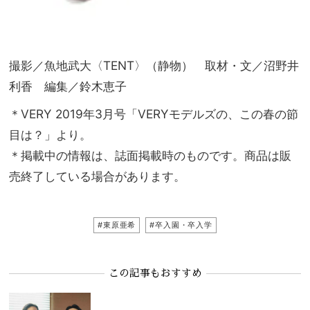
撮影／魚地武大〈TENT〉（静物） 取材・文／沼野井
利香 編集／鈴木恵子
＊VERY 2019年3月号「VERYモデルズの、この春の節
目は？」より。
＊
掲載中の情報は、誌面掲載時のものです。商品は販
売終了している場合があります。
#東原亜希
#卒入園・卒入学
この記事もおすすめ