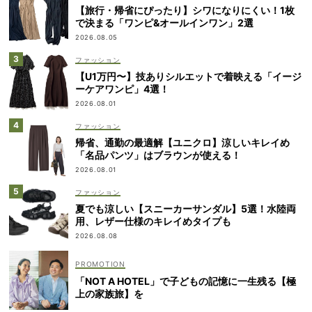
【旅行・帰省にぴったり】シワになりにくい！1枚
で決まる「ワンピ&オールインワン」2選
2026.08.05
ファッション
【U1万円〜】技ありシルエットで着映える「イージ
ーケアワンピ」4選！
2026.08.01
ファッション
帰省、通勤の最適解【ユニクロ】涼しいキレイめ
「名品パンツ」はブラウンが使える！
2026.08.01
ファッション
夏でも涼しい【スニーカーサンダル】5選！水陸両
用、レザー仕様のキレイめタイプも
2026.08.08
「NOT A HOTEL」で子どもの記憶に一生残る【極
上の家族旅】を