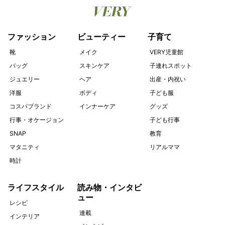
ファッション
ビューティー
子育て
靴
メイク
VERY児童館
バッグ
スキンケア
子連れスポット
ジュエリー
ヘア
出産・内祝い
洋服
ボディ
子ども服
コスパブランド
インナーケア
グッズ
行事・オケージョン
子ども行事
SNAP
教育
マタニティ
リアルママ
時計
ライフスタイル
読み物・インタビ
ュー
レシピ
連載
インテリア