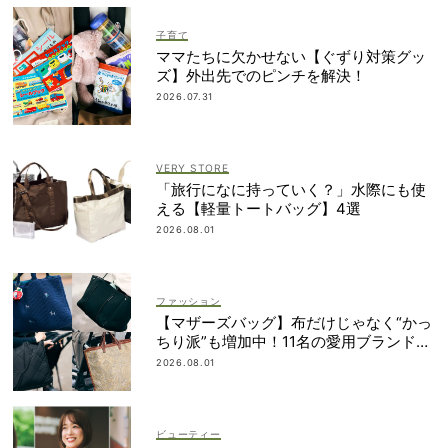
子育て
ママたちに欠かせない【ぐずり対策グッ
ズ】外出先でのピンチを解決！
2026.07.31
VERY STORE
「旅行になに持っていく？」水際にも使
える【軽量トートバッグ】4選
2026.08.01
ファッション
【マザーズバッグ】布だけじゃなく“かっ
ちり派”も増加中！11名の愛用ブランド
は？
2026.08.01
ビューティー