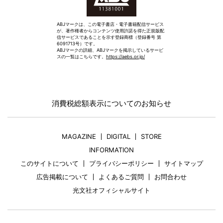
ABJマークは、この電子書店・電子書籍配信サービス
が、著作権者からコンテンツ使用許諾を得た正規版配
信サービスであることを示す登録商標（登録番号 第
6091713号）です。
ABJマークの詳細、ABJマークを掲示しているサービ
スの一覧はこちらです。
https://aebs.or.jp/
消費税総額表示についてのお知らせ
MAGAZINE
DIGITAL
STORE
INFORMATION
このサイトについて
プライバシーポリシー
サイトマップ
広告掲載について
よくあるご質問
お問合わせ
光文社オフィシャルサイト