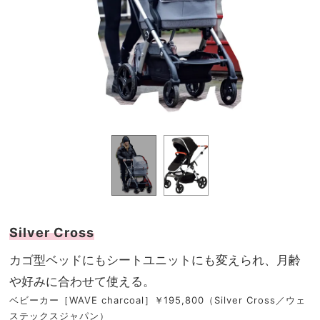
Silver Cross
カゴ型ベッドにもシートユニットにも変えられ、月齢
や好みに合わせて使える。
ベビーカー［WAVE charcoal］￥195,800（Silver Cross／ウェ
ステックスジャパン）