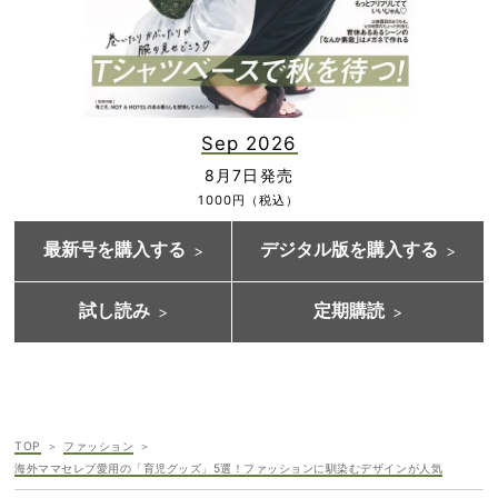
Sep 2026
8月7日発売
1000円（税込）
最新号を購入する
デジタル版を購入する
試し読み
定期購読
TOP
ファッション
海外ママセレブ愛用の「育児グッズ」5選！ファッションに馴染むデザインが人気