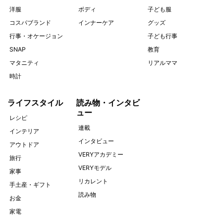
洋服
ボディ
子ども服
コスパブランド
インナーケア
グッズ
行事・オケージョン
子ども行事
SNAP
教育
マタニティ
リアルママ
時計
ライフスタイル
読み物・インタビ
ュー
レシピ
連載
インテリア
インタビュー
アウトドア
VERYアカデミー
旅行
VERYモデル
家事
リカレント
手土産・ギフト
読み物
お金
家電