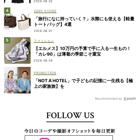
2026.08.02
VERY STORE
「旅行になに持っていく？」水際にも使える【軽量
トートバッグ】4選
2026.08.01
ファッション
【エルメス】10万円の予算で手に入る一生もの！
「カレ90」は薄着の季節こそ重宝
2026.08.04
「NOT A HOTEL」で子どもの記憶に一生残る【極
上の家族旅】を
Recommended by
FOLLOW US