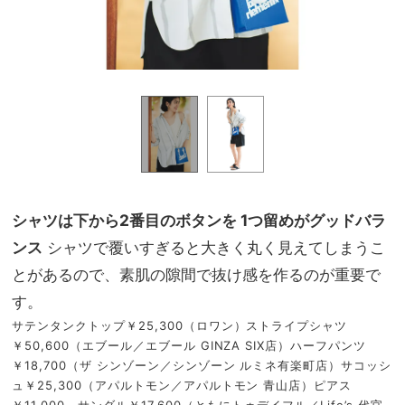
シャツは下から2番目のボタンを 1つ留めがグッドバラ
ンス
シャツで覆いすぎると大きく丸く見えてしまうこ
とがあるので、素肌の隙間で抜け感を作るのが重要で
す。
サテンタンクトップ￥25,300（ロワン）ストライプシャツ
￥50,600（エブール／エブール GINZA SIX店）ハーフパンツ
￥18,700（ザ シンゾーン／シンゾーン ルミネ有楽町店）サコッシ
ュ￥25,300（アパルトモン／アパルトモン 青山店）ピアス