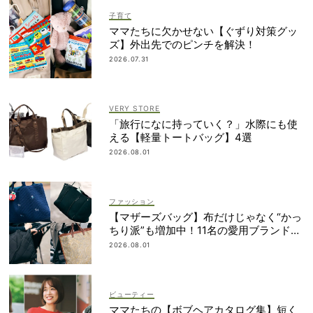
子育て
ママたちに欠かせない【ぐずり対策グッ
ズ】外出先でのピンチを解決！
2026.07.31
VERY STORE
「旅行になに持っていく？」水際にも使
える【軽量トートバッグ】4選
2026.08.01
ファッション
【マザーズバッグ】布だけじゃなく“かっ
ちり派”も増加中！11名の愛用ブランド
は？
2026.08.01
ビューティー
ママたちの【ボブヘアカタログ集】短く