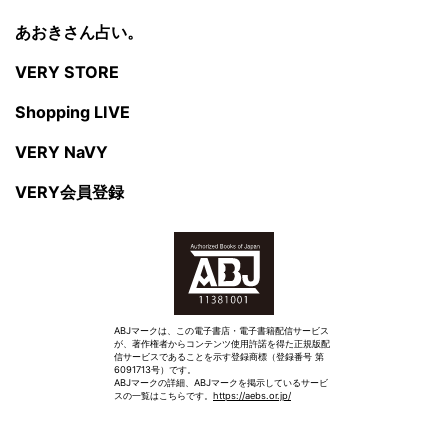
あおきさん占い。
VERY STORE
Shopping LIVE
VERY NaVY
VERY会員登録
ABJマークは、この電子書店・電子書籍配信サービス
が、著作権者からコンテンツ使用許諾を得た正規版配
信サービスであることを示す登録商標（登録番号 第
6091713号）です。
ABJマークの詳細、ABJマークを掲示しているサービ
スの一覧はこちらです。
https://aebs.or.jp/