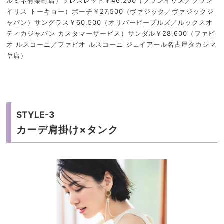
ルミネ有楽町店）ブレスレット￥46,200（ブランイリス／ブラン
イリス トーキョー）ポーチ￥27,500（ヴァジック／ヴァジックジ
ャパン）サングラス￥60,500（オリバーピープルズ／ルックスオ
ティカジャパン カスタマーサービス）サンダル￥28,600（ファビ
オ ルスコーニ／ファビオ ルスコーニ ジェイアール名古屋タカシマ
ヤ店）
STYLE-3
カーデ肩掛け×タンク