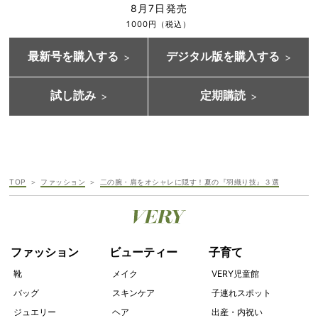
8月7日発売
1000円（税込）
最新号を購入する
デジタル版を購入する
試し読み
定期購読
TOP
ファッション
二の腕・肩をオシャレに隠す！夏の『羽織り技』３選
ファッション
ビューティー
子育て
靴
メイク
VERY児童館
バッグ
スキンケア
子連れスポット
ジュエリー
ヘア
出産・内祝い