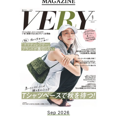
MAGAZINE
Sep 2026