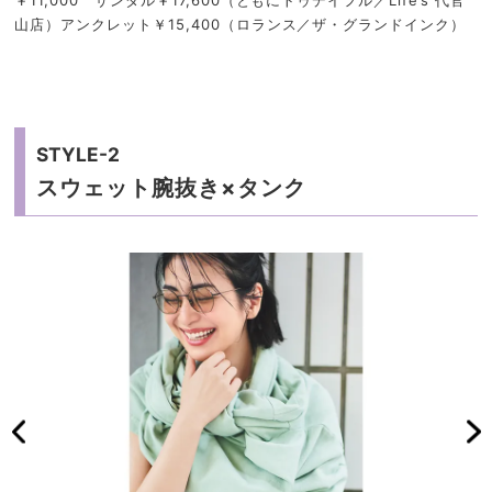
￥11,000 サンダル￥17,600（ともにトゥデイフル／Life’s 代官
山店）アンクレット￥15,400（ロランス／ザ・グランドインク）
STYLE-2
スウェット腕抜き×タンク