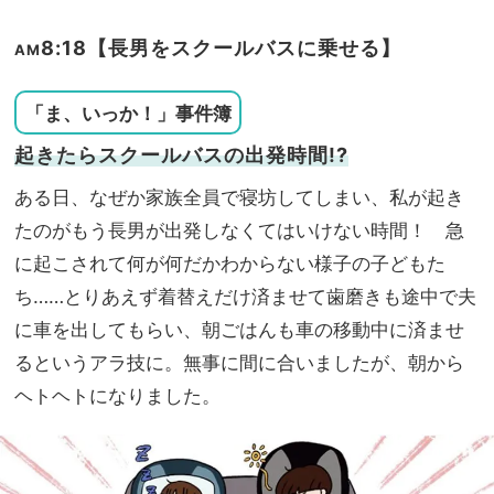
8:18【長男をスクールバスに乗せる】
AM
「ま、いっか！」事件簿
起きたらスクールバスの出発時間!?
ある日、なぜか家族全員で寝坊してしまい、私が起き
たのがもう長男が出発しなくてはいけない時間！ 急
に起こされて何が何だかわからない様子の子どもた
ち……とりあえず着替えだけ済ませて歯磨きも途中で夫
に車を出してもらい、朝ごはんも車の移動中に済ませ
るというアラ技に。無事に間に合いましたが、朝から
ヘトヘトになりました。