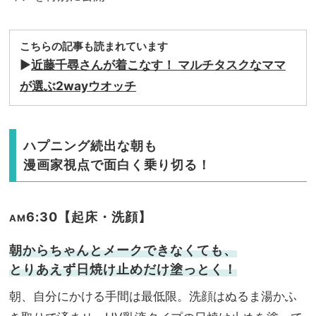
こちらの記事も読まれています
▶︎
近藤千尋さんが着こなす！ マルチタスクなママ
が選ぶ2wayウオッチ
ハプニング続出な朝も
漫画家視点で面白く乗り切る！
6:30【起床・洗顔】
AM
朝からちゃんとメークできなくても、
とりあえず日焼け止めだけ塗っとく！
朝、自分にかける手間は最低限。洗顔はぬるま湯かふ