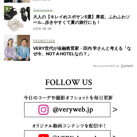
ファッション
大人の【キレイめスポサン5選】厚底、ふわふわソ
ール…歩きやすくて夏の旅行にも！
2026.08.04
VERY世代が金融教育家・田内 学さんと考える「な
ぜ今、NOT A HOTELなの？」
Recommended by
FOLLOW US