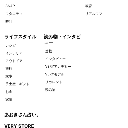
SNAP
教育
マタニティ
リアルママ
時計
ライフスタイル
読み物・インタビ
ュー
レシピ
連載
インテリア
インタビュー
アウトドア
VERYアカデミー
旅行
VERYモデル
家事
リカレント
手土産・ギフト
読み物
お金
家電
あおきさん占い。
VERY STORE