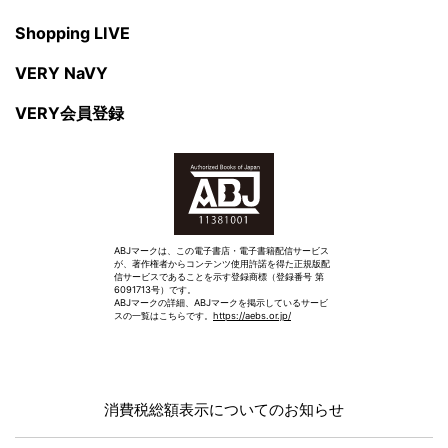
Shopping LIVE
VERY NaVY
VERY会員登録
ABJマークは、この電子書店・電子書籍配信サービス
が、著作権者からコンテンツ使用許諾を得た正規版配
信サービスであることを示す登録商標（登録番号 第
6091713号）です。
ABJマークの詳細、ABJマークを掲示しているサービ
スの一覧はこちらです。
https://aebs.or.jp/
消費税総額表示についてのお知らせ