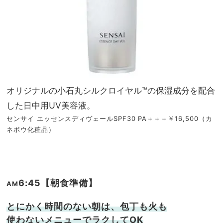
オリジナルの小石丸シルクロイヤル™の保湿成分を配合
した日中用UV美容液。
センサイ エッセンスディヴェールSPF30 PA＋＋＋￥16,500（カ
ネボウ化粧品）
6:45【朝食準備】
AM
とにかく時間のない朝は、包丁も火も
使わないメニューでラクしてOK