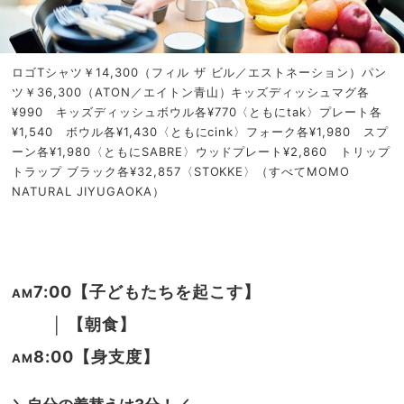
ロゴTシャツ￥14,300（フィル ザ ビル／エストネーション）パン
ツ￥36,300（ATON／エイトン青山）キッズディッシュマグ各
¥990 キッズディッシュボウル各¥770〈ともにtak〉プレート各
¥1,540 ボウル各¥1,430〈ともにcink〉フォーク各¥1,980 スプ
ーン各¥1,980〈ともにSABRE〉ウッドプレート¥2,860 トリップ
トラップ ブラック各¥32,857〈STOKKE〉（すべてMOMO
NATURAL JIYUGAOKA）
7:00【子どもたちを起こす】
AM
│
【朝食】
8:00【身支度】
AM