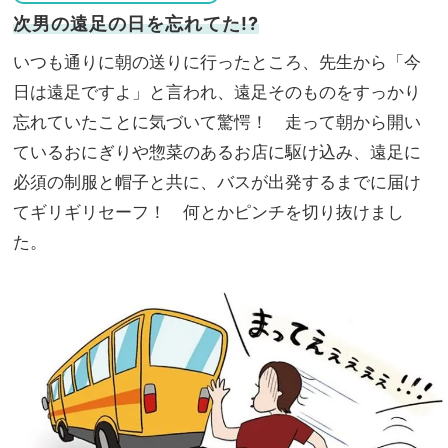
次男の遠足の日を忘れてた!?
いつも通りに朝の送りに行ったところ、先生から「今
日は遠足ですよ」と言われ、遠足そのものをすっかり
忘れていたことに気づいて驚愕！ 走って朝から開い
ているおにぎりや惣菜のあるお店に駆け込み、遠足に
必須の制服と帽子と共に、バスが出発するまでに届け
てギリギリセーフ！ 何とかピンチを切り抜けまし
た。