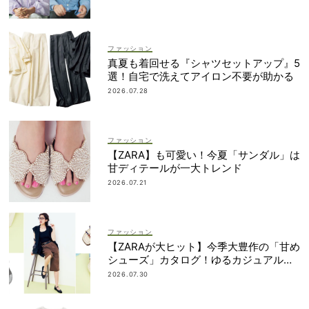
ファッション
真夏も着回せる『シャツセットアップ』5
選！自宅で洗えてアイロン不要が助かる
2026.07.28
ファッション
【ZARA】も可愛い！今夏「サンダル」は
甘ディテールが一大トレンド
2026.07.21
ファッション
【ZARAが大ヒット】今季大豊作の「甘め
シューズ」カタログ！ゆるカジュアルの
鮮度アップに◎
2026.07.30