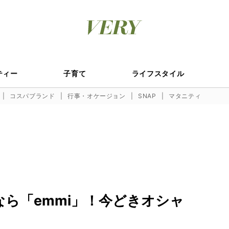
ティー
子育て
ライフスタイル
コスパブランド
行事・オケージョン
SNAP
マタニティ
なら「emmi」！今どきオシャ