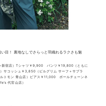
狙い目！ 裏地なしでさらっと羽織れるラクさも魅
ン新宿店）Tシャツ￥9,900 パンツ￥19,800（ともに
）サコッシュ￥3,850（ピルグリム サーフ＋サプラ
ルトモン 青山店）ピアス￥11,000 ボールチェーンネ
e’s 代官山店）