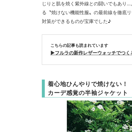
じりと肌を焼く紫外線との闘いでもあり…
る〝焼けない機能性服〟の最前線を徹底リサ
対策ができるものが宝庫でした♪
こちらの記事も読まれています
▶︎
フルラの新作レザーウォッチでつく
着心地ひんやりで焼けない！
カーデ感覚の半袖ジャケット