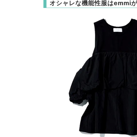
オシャレな機能性服はemmi