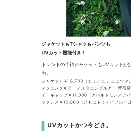
ジャケットもTシャツもパンツも
UVカット機能付き！
トレンドの半袖ジャケットもUVカットが
力。
ジャケット￥18,700（エミ／エミ ニュウマ
スタニングルアー／スタニングルアー 新宿店
イ）キャップ￥11,000（アパルトモン／アパ
ックレス￥19,800（ともにトゥデイフル／Lif
UVカットかつ今どき。