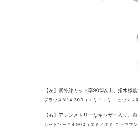
【左】紫外線カット率90%以上、撥水機
ブラウス￥14,300（エミ／エミ ニュウマ
【右】アシンメトリーなギャザー入り、自
カットソー￥9,900（エミ／エミ ニュウマ