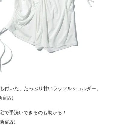
能も付いた、たっぷり甘いラッフルショルダー。
ン新宿店）
宅で手洗いできるのも助かる！
ン新宿店）