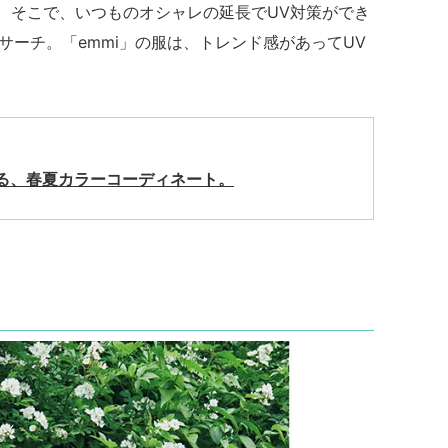
。そこで、いつものオシャレの延長でUV対策ができ
ーチ。「emmi」の服は、トレンド感があってUV
る、
春夏カラーコーディネート。