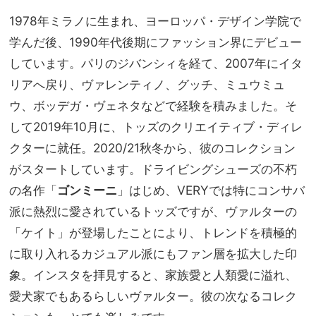
1978年ミラノに生まれ、ヨーロッパ・デザイン学院で
学んだ後、1990年代後期にファッション界にデビュー
しています。パリのジバンシィを経て、2007年にイタ
リアへ戻り、ヴァレンティノ、グッチ、ミュウミュ
ウ、ボッデガ・ヴェネタなどで経験を積みました。そ
して2019年10月に、トッズのクリエイティブ・ディレ
クターに就任。2020/21秋冬から、彼のコレクション
がスタートしています。ドライビングシューズの不朽
の名作「
ゴンミーニ
」はじめ、VERYでは特にコンサバ
派に熱烈に愛されているトッズですが、ヴァルターの
「ケイト」が登場したことにより、トレンドを積極的
に取り入れるカジュアル派にもファン層を拡大した印
象。インスタを拝見すると、家族愛と人類愛に溢れ、
愛犬家でもあるらしいヴァルター。彼の次なるコレク