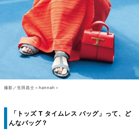
撮影／生田昌士＜hannah＞
「トッズ T タイムレス バッグ」って、ど
んなバッグ？