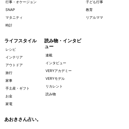
行事・オケージョン
子ども行事
SNAP
教育
マタニティ
リアルママ
時計
ライフスタイル
読み物・インタビ
ュー
レシピ
連載
インテリア
インタビュー
アウトドア
VERYアカデミー
旅行
VERYモデル
家事
リカレント
手土産・ギフト
読み物
お金
家電
あおきさん占い。