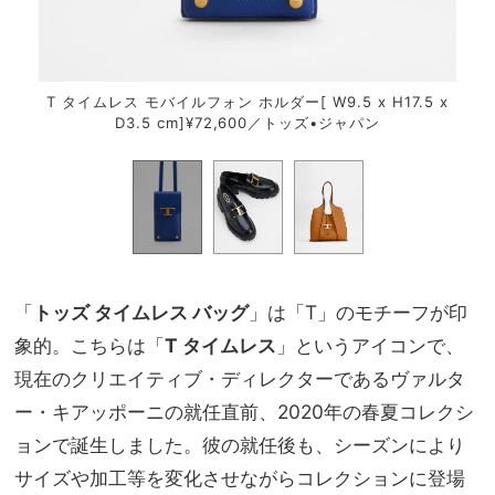
H25
T
T タイムレス モバイルフォン ホルダー[ W9.5 x H17.5 x
D3.5 cm]¥72,600／トッズ•ジャパン
「
トッズ タイムレス バッグ
」は「T」のモチーフが印
象的。こちらは「
T タイムレス
」というアイコンで、
現在のクリエイティブ・ディレクターであるヴァルタ
ー・キアッポーニの就任直前、2020年の春夏コレクシ
ョンで誕生しました。彼の就任後も、シーズンにより
サイズや加工等を変化させながらコレクションに登場