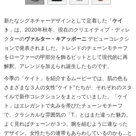
新たなシグネチャーデザインとして定着した「
ケイ
ト
」は、2020年秋冬、現在のクリエイティブ・ディレ
クターの
ヴァルター・キアッポーニ
デビューコレクシ
ョンで発表されました。トレンドのチェーンモチーフ
をローファーの甲部分を飾るビットとして現代的に再
解釈、アレンジを加えられ誕生したものです。
今季の「ケイト」を紹介するムービーでは、肌の色も
さまざまな３人の女性“ケイト”たちが、それぞれのスタ
イルで新作コレクションをまとっていました。「ケイ
ト」はエレガントで丸みを帯びたチェーンモチーフ
で、クラシカルな雰囲気の「T」とはまた違った魅力。
よく見ればチェーンが３つ、腕を組むように連なった
デザイン。女性たちの連帯もあらわしているのかも…と