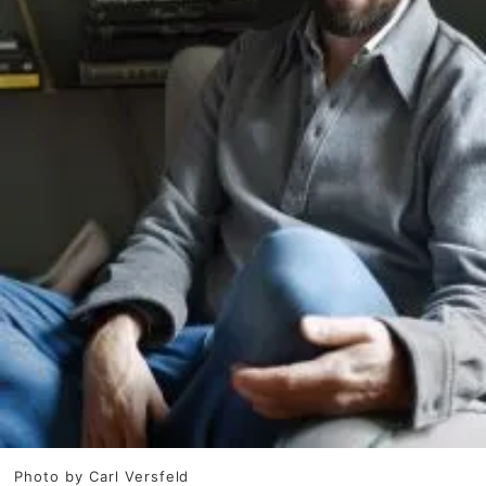
Photo by Carl Versfeld