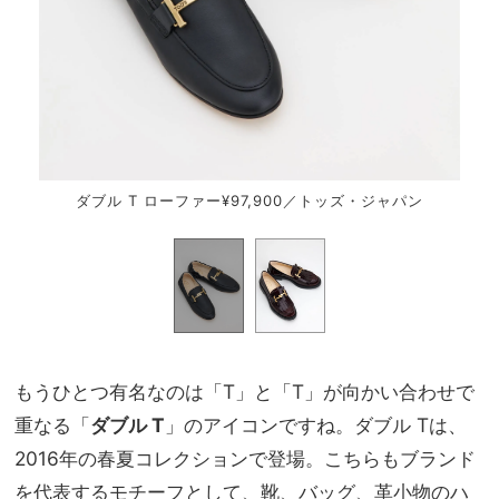
ン
ダブル T ローファー¥97,900／トッズ・ジャパン
もうひとつ有名なのは「T」と「T」が向かい合わせで
重なる「
ダブル T
」のアイコンですね。ダブル Tは、
2016年の春夏コレクションで登場。こちらもブランド
を代表するモチーフとして、靴、バッグ、革小物のハ