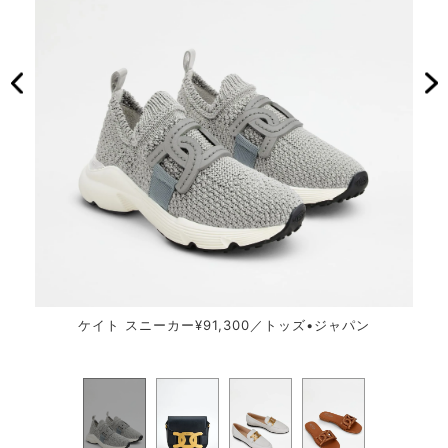
ケイト
ケイト スニーカー¥91,300／トッズ•ジャパン