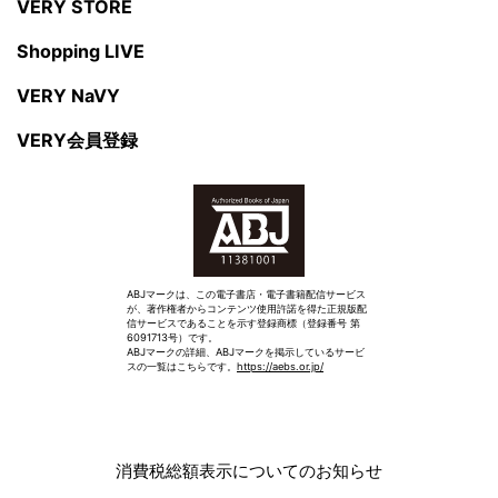
VERY STORE
Shopping LIVE
VERY NaVY
VERY会員登録
ABJマークは、この電子書店・電子書籍配信サービス
が、著作権者からコンテンツ使用許諾を得た正規版配
信サービスであることを示す登録商標（登録番号 第
6091713号）です。
ABJマークの詳細、ABJマークを掲示しているサービ
スの一覧はこちらです。
https://aebs.or.jp/
消費税総額表示についてのお知らせ