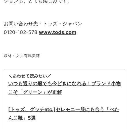
ションも、とても楽しみです。
お問い合わせ先：トッズ・ジャパン
0120-102-578
www.tods.com
取材・文／有馬美穂
＼あわせて読みたい／
いつも通りの服でも今どきになれる！ブランド小物
こそ「グリーン」が正解
[トッズ、グッチetc.]セレモニー服にも合う「ぺた
んこ靴」5選