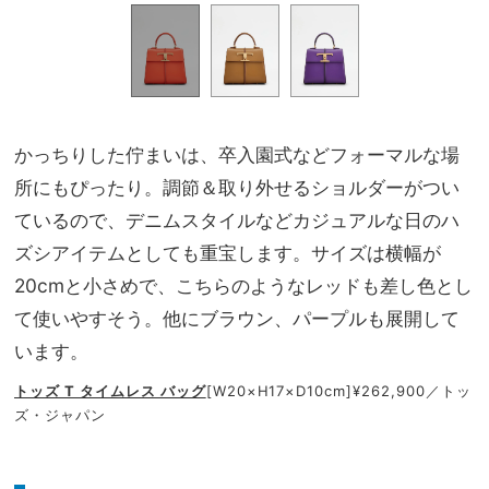
かっちりした佇まいは、卒入園式などフォーマルな場
所にもぴったり。調節＆取り外せるショルダーがつい
ているので、デニムスタイルなどカジュアルな日のハ
ズシアイテムとしても重宝します。サイズは横幅が
20cmと小さめで、こちらのようなレッドも差し色とし
て使いやすそう。他にブラウン、パープルも展開して
います。
トッズ T タイムレス バッグ
[W20×H17×D10cm]¥262,900／トッ
ズ・ジャパン