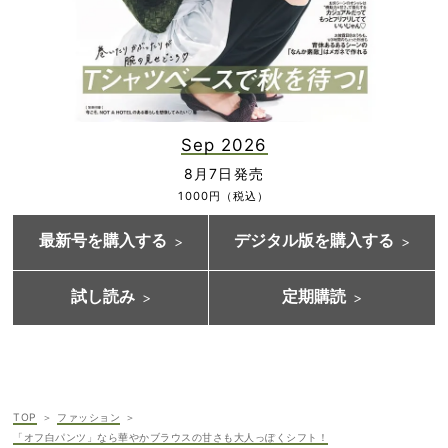
Sep 2026
8月7日発売
1000円（税込）
最新号を購入する
デジタル版を購入する
試し読み
定期購読
TOP
ファッション
「オフ白パンツ」なら華やかブラウスの甘さも大人っぽくシフト！