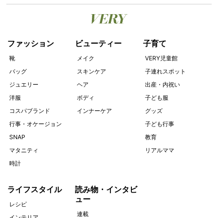
ファッション
ビューティー
子育て
靴
メイク
VERY児童館
バッグ
スキンケア
子連れスポット
ジュエリー
ヘア
出産・内祝い
洋服
ボディ
子ども服
コスパブランド
インナーケア
グッズ
行事・オケージョン
子ども行事
SNAP
教育
マタニティ
リアルママ
時計
ライフスタイル
読み物・インタビ
ュー
レシピ
連載
インテリア