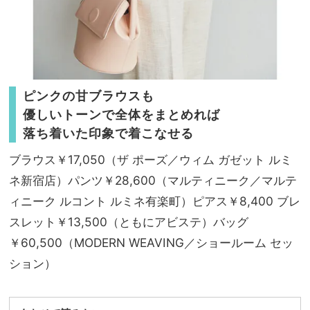
ピンクの甘ブラウスも
優しいトーンで全体をまとめれば
落ち着いた印象で着こなせる
ブラウス￥17,050（ザ ポーズ／ウィム ガゼット ルミ
ネ新宿店）パンツ￥28,600（マルティニーク／マルテ
ィニーク ルコント ルミネ有楽町）ピアス￥8,400 ブレ
スレット￥13,500（ともにアビステ）バッグ
￥60,500（MODERN WEAVING／ショールーム セッ
ション）