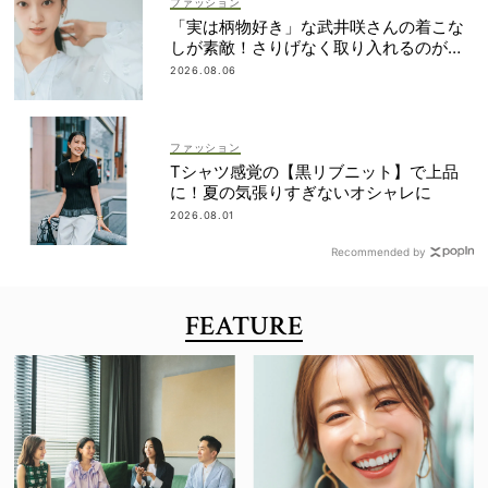
ファッション
「実は柄物好き」な武井咲さんの着こな
しが素敵！さりげなく取り入れるのが気
分
2026.08.06
ファッション
Tシャツ感覚の【黒リブニット】で上品
に！夏の気張りすぎないオシャレに
2026.08.01
Recommended by
FEATURE