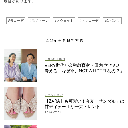
場合があります。
#春コーデ
#モノトーン
#スウェット
#ママコーデ
#白パンツ
この記事もおすすめ
VERY世代が金融教育家・田内 学さんと
考える「なぜ今、NOT A HOTELなの？」
ファッション
【ZARA】も可愛い！今夏「サンダル」は
甘ディテールが一大トレンド
2026.07.21