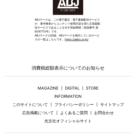
ABJマークは、この電子書店・電子書籍配信サービス
が、著作権者からコンテンツ使用許諾を得た正規版配
信サービスであることを示す登録商標（登録番号 第
6091713号）です。
ABJマークの詳細、ABJマークを掲示しているサービ
スの一覧はこちらです。
https://aebs.or.jp/
消費税総額表示についてのお知らせ
MAGAZINE
DIGITAL
STORE
INFORMATION
このサイトについて
プライバシーポリシー
サイトマップ
広告掲載について
よくあるご質問
お問合わせ
光文社オフィシャルサイト