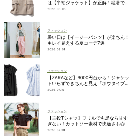
は【半袖ジャケット】が正解！猛暑でも
涼しい名品5選
2026.08.06
ファッション
暑い日は【イージーパンツ】が楽ちん！
キレイ見えする夏コーデ7選
2026.08.01
ファッション
【ZARAなど】6000円台から！ジャケッ
トいらずできちんと見え「ボウタイブラ
ウス」4選
2026.07.16
ファッション
【主役Tシャツ】フリルでも黒なら甘す
ぎない！カットソー素材で快適さも◎
2026.07.30