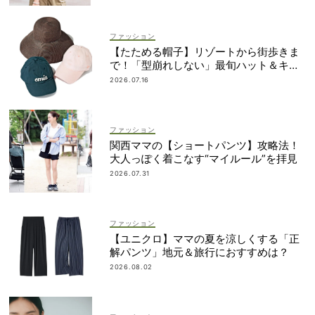
ファッション
【たためる帽子】リゾートから街歩きま
で！「型崩れしない」最旬ハット＆キャ
ップ
2026.07.16
ファッション
関西ママの【ショートパンツ】攻略法！
大人っぽく着こなす“マイルール”を拝見
2026.07.31
ファッション
【ユニクロ】ママの夏を涼しくする「正
解パンツ」地元＆旅行におすすめは？
2026.08.02