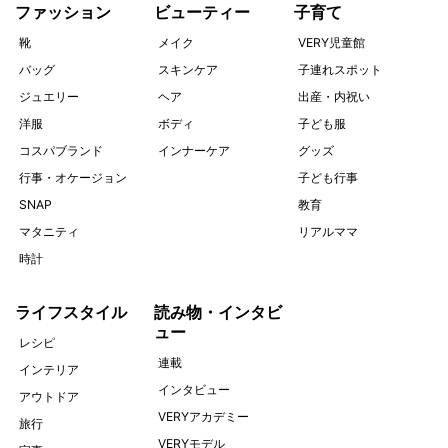
ファッション
ビューティー
子育て
靴
メイク
VERY児童館
バッグ
スキンケア
子連れスポット
ジュエリー
ヘア
出産・内祝い
洋服
ボディ
子ども服
コスパブランド
インナーケア
グッズ
行事・オケージョン
子ども行事
SNAP
教育
マタニティ
リアルママ
時計
ライフスタイル
読み物・インタビ
ュー
レシピ
連載
インテリア
インタビュー
アウトドア
VERYアカデミー
旅行
VERYモデル