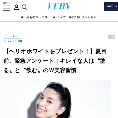
#一生ものジュエリー
#Tシャツ
#紫外線（UV）対策
ビューティー
PR
2022.05.06
【ヘリオホワイトをプレゼント！】夏目
前、緊急アンケート！キレイな人は〝塗
る〟と〝飲む〟のＷ美容習慣