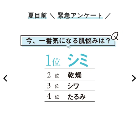
夏目前
＼
緊急アンケート
／
も多か
う結果