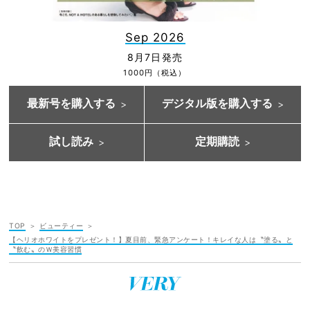
Sep 2026
8月7日発売
1000円（税込）
最新号を購入する
デジタル版を購入する
試し読み
定期購読
TOP
ビューティー
【ヘリオホワイトをプレゼント！】夏目前、緊急アンケート！キレイな人は〝塗る〟と
〝飲む〟のＷ美容習慣