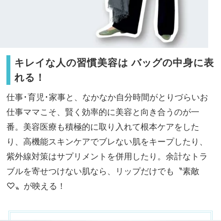
キレイな人の習慣美容は バッグの中身に表
れる！
仕事･育児･家事と、なかなか自分時間がとりづらいお
仕事ママこそ、賢く効率的に美容と向き合うのが一
番。美容医療も積極的に取り入れて根本ケアをした
り、高機能スキンケアでブレない肌をキープしたり、
紫外線対策はサプリメントを併用したり。余計なトラ
ブルを寄せつけない肌なら、リップだけでも〝素敵
♡〟が映える！