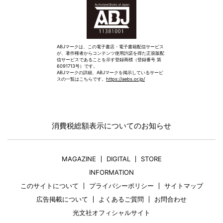
ABJマークは、この電子書店・電子書籍配信サービス
が、著作権者からコンテンツ使用許諾を得た正規版配
信サービスであることを示す登録商標（登録番号 第
6091713号）です。
ABJマークの詳細、ABJマークを掲示しているサービ
スの一覧はこちらです。
https://aebs.or.jp/
消費税総額表示についてのお知らせ
MAGAZINE
DIGITAL
STORE
INFORMATION
このサイトについて
プライバシーポリシー
サイトマップ
広告掲載について
よくあるご質問
お問合わせ
光文社オフィシャルサイト