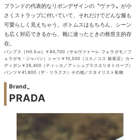
ブランドの代表的なリボンデザインの〝ヴァラ〟が小
さくストラップに付いていて、それだけでどんな服も
可愛らしく見えちゃう。ボトムスはもちろん、シーン
も広く対応できるから、靴に迷ったときの救世主的存
在。
パンプス［H0.5㎝］￥84,700（サルヴァトーレ フェラガモ／フ
ェラガモ・ジャパン）シャツ￥10,500（コス／コス 銀座店）カー
ディガン￥26,400（ティッカ／アッシュプラスエリオトロープ）
パンツ￥41,800（ザ・リラクス）その他／スタイリスト私物
Brand_
PRADA