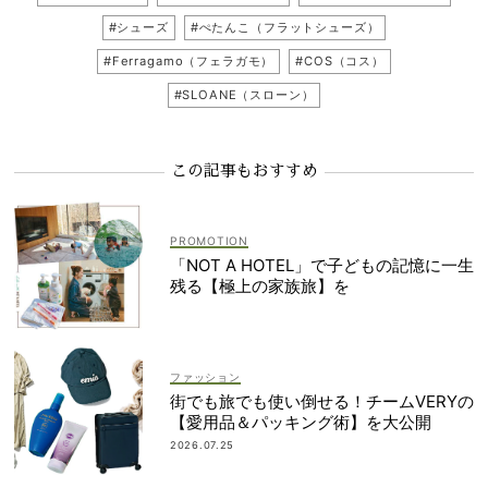
#シューズ
#ぺたんこ（フラットシューズ）
#Ferragamo（フェラガモ）
#COS（コス）
#SLOANE（スローン）
この記事もおすすめ
「NOT A HOTEL」で子どもの記憶に一生
残る【極上の家族旅】を
ファッション
街でも旅でも使い倒せる！チームVERYの
【愛用品＆パッキング術】を大公開
2026.07.25