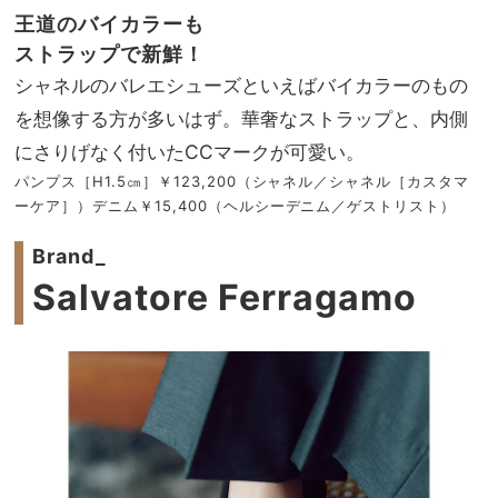
王道のバイカラーも
ストラップで新鮮！
シャネルのバレエシューズといえばバイカラーのもの
を想像する方が多いはず。華奢なストラップと、内側
にさりげなく付いたCCマークが可愛い。
パンプス［H1.5㎝］￥123,200（シャネル／シャネル［カスタマ
ーケア］）デニム￥15,400（ヘルシーデニム／ゲストリスト）
Brand_
Salvatore Ferragamo