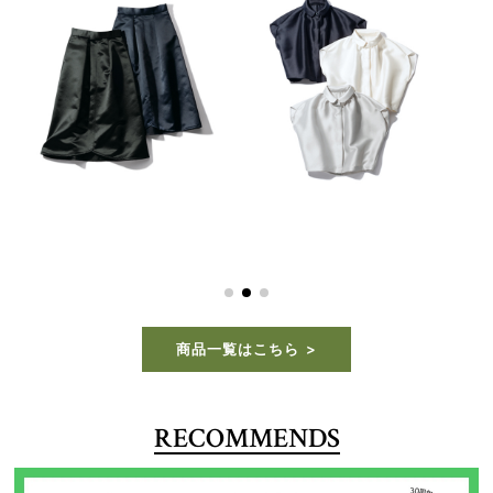
VERY STORE 9月号 編集部セレクト
VERY STORE 8月号 大和美帆セレクト
[THREE SQUARE]バックフレア
[VERSEAU]フリルヘムフレアト
パールブラウス
ップス
18,700円(税込)
16,500円(税込)
商品一覧はこちら
RECOMMENDS