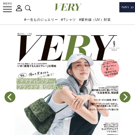
#一生ものジュエリー
#Tシャツ
#紫外線（UV）対策