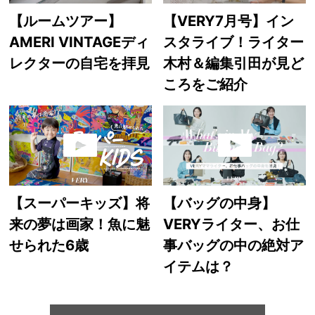
【ルームツアー】
【VERY7月号】イン
AMERI VINTAGEディ
スタライブ！ライター
レクターの自宅を拝見
木村＆編集引田が見ど
ころをご紹介
【スーパーキッズ】将
【バッグの中身】
来の夢は画家！魚に魅
VERYライター、お仕
せられた6歳
事バッグの中の絶対ア
イテムは？