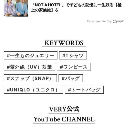
「NOT A HOTEL」で子どもの記憶に一生残る【極
上の家族旅】を
Recommended by
KEYWORDS
#一生ものジュエリー
#Tシャツ
#紫外線（UV）対策
#ワンピース
#スナップ（SNAP）
#バッグ
#UNIQLO（ユニクロ）
#トートバッグ
VERY
公式
YouTube CHANNEL