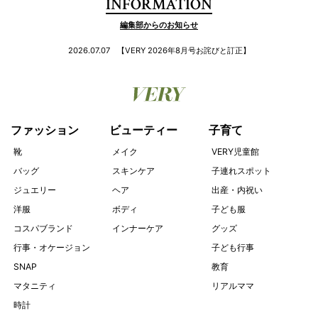
2026.07.07
【VERY 2026年8月号お詫びと訂正】
ファッション
ビューティー
子育て
靴
メイク
VERY児童館
バッグ
スキンケア
子連れスポット
ジュエリー
ヘア
出産・内祝い
洋服
ボディ
子ども服
コスパブランド
インナーケア
グッズ
行事・オケージョン
子ども行事
SNAP
教育
マタニティ
リアルママ
時計
ライフスタイル
読み物・インタビ
ュー
レシピ