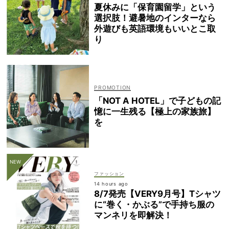
夏休みに「保育園留学」という
選択肢！避暑地のインターなら
外遊びも英語環境もいいとこ取
り
「NOT A HOTEL」で子どもの記
憶に一生残る【極上の家族旅】
を
ファッション
14 hours ago
8/7発売【VERY9月号】Tシャツ
に“巻く・かぶる”で手持ち服の
マンネリを即解決！