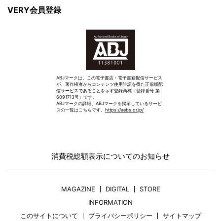
ABJマークは、この電子書店・電子書籍配信サービス
が、著作権者からコンテンツ使用許諾を得た正規版配
信サービスであることを示す登録商標（登録番号 第
6091713号）です。
ABJマークの詳細、ABJマークを掲示しているサービ
スの一覧はこちらです。
https://aebs.or.jp/
消費税総額表示についてのお知らせ
MAGAZINE
DIGITAL
STORE
INFORMATION
このサイトについて
プライバシーポリシー
サイトマップ
広告掲載について
よくあるご質問
お問合わせ
光文社オフィシャルサイト