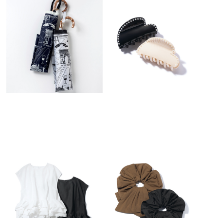
VERY STORE 9月号 大和美帆セレクト
VERY STORE 9月号 大和美帆セレクト
[CAVORI]カスミソウトップス
[elu]フルールトートNEO
19,800円(税込)
11,330円(税込)