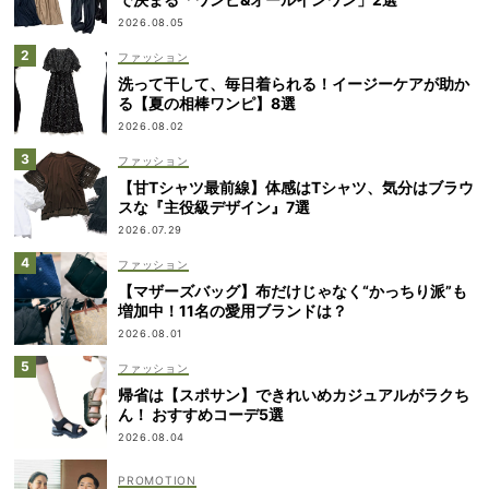
2026.08.05
ファッション
洗って干して、毎日着られる！イージーケアが助か
る【夏の相棒ワンピ】8選
2026.08.02
ファッション
【甘Tシャツ最前線】体感はTシャツ、気分はブラウ
スな『主役級デザイン』7選
2026.07.29
ファッション
【マザーズバッグ】布だけじゃなく“かっちり派”も
増加中！11名の愛用ブランドは？
2026.08.01
ファッション
帰省は【スポサン】できれいめカジュアルがラクち
ん！ おすすめコーデ5選
2026.08.04