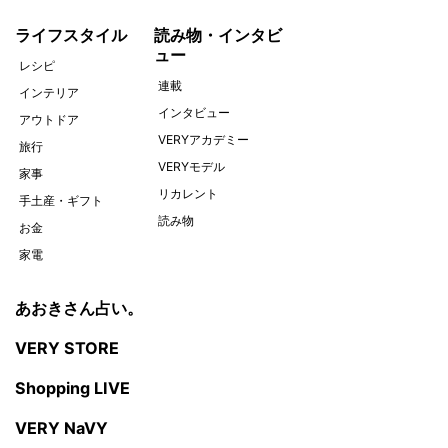
連載
インテリア
インタビュー
アウトドア
VERYアカデミー
旅行
VERYモデル
家事
リカレント
手土産・ギフト
読み物
お金
家電
あおきさん占い。
VERY STORE
Shopping LIVE
VERY NaVY
VERY会員登録