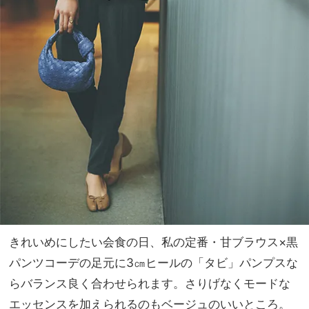
きれいめにしたい会食の日、私の定番・甘ブラウス×黒
パンツコーデの足元に3㎝ヒールの「タビ」パンプスな
らバランス良く合わせられます。さりげなくモードな
エッセンスを加えられるのもベージュのいいところ。