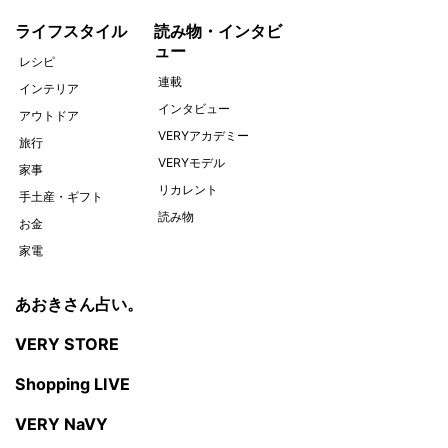
ライフスタイル
読み物・インタビ
ュー
レシピ
連載
インテリア
インタビュー
アウトドア
VERYアカデミー
旅行
VERYモデル
家事
リカレント
手土産・ギフト
読み物
お金
家電
あおきさん占い。
VERY STORE
Shopping LIVE
VERY NaVY