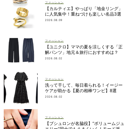
ファッション
【カルティエ】やっぱり「地金リング」
に人気集中！重ねづけも楽しい名品3選
2026.08.09
ファッション
【ユニクロ】ママの夏を涼しくする「正
解パンツ」地元＆旅行におすすめは？
2026.08.02
ファッション
洗って干して、毎日着られる！イージー
ケアが助かる【夏の相棒ワンピ】8選
2026.08.02
ファッション
【ブシュロンが名脇役】“ボリュームジュ
エリー”同士でもうまくいく！モード派の