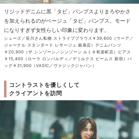
リジッドデニムに黒「タビ」パンプスよりまろやかさ
を加えられるのがベージュ「タビ」パンプス。モード
になりすぎず女性らしい印象に変わります。
シューズ／笹川さん私物 ストライプブラウス￥39,600（ウーア／
ジャーナル スタンダード レサージュ 銀座店）デニムパンツ
￥20,900（ザ シンゾーン／シンゾーン ルミネ有楽町店）ピアス
￥15,400（ローラ ロンバルディ／デミルクス ビームス 新宿）バ
ッグ￥31,900（VASIC／ヴァジックジャパン）
コントラストを優しくして
クライアントを訪問