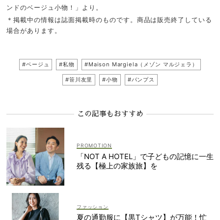
ンドのベージュ小物！」より。
＊掲載中の情報は誌面掲載時のものです。商品は販売終了している
場合があります。
#ベージュ
#私物
#Maison Margiela（メゾン マルジェラ）
#笹川友里
#小物
#パンプス
この記事もおすすめ
「NOT A HOTEL」で子どもの記憶に一生
残る【極上の家族旅】を
ファッション
夏の通勤服に【黒Tシャツ】が万能！忙