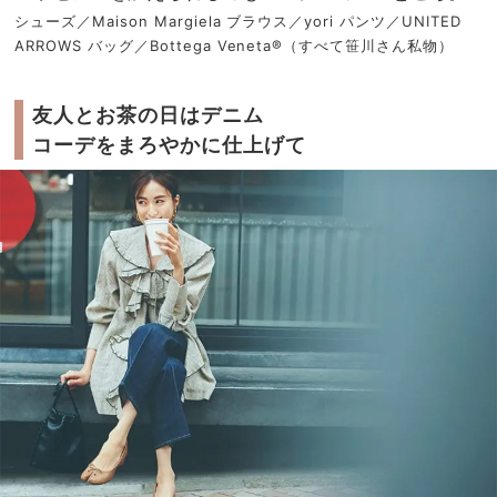
シューズ／Maison Margiela ブラウス／yori パンツ／UNITED
ARROWS バッグ／Bottega Veneta®️（すべて笹川さん私物）
友人とお茶の日はデニム
コーデをまろやかに仕上げて