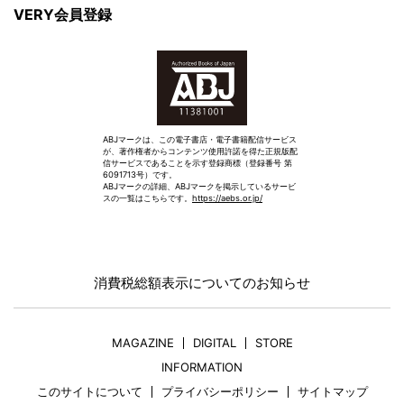
VERY会員登録
ABJマークは、この電子書店・電子書籍配信サービス
が、著作権者からコンテンツ使用許諾を得た正規版配
信サービスであることを示す登録商標（登録番号 第
6091713号）です。
ABJマークの詳細、ABJマークを掲示しているサービ
スの一覧はこちらです。
https://aebs.or.jp/
消費税総額表示についてのお知らせ
MAGAZINE
DIGITAL
STORE
INFORMATION
このサイトについて
プライバシーポリシー
サイトマップ