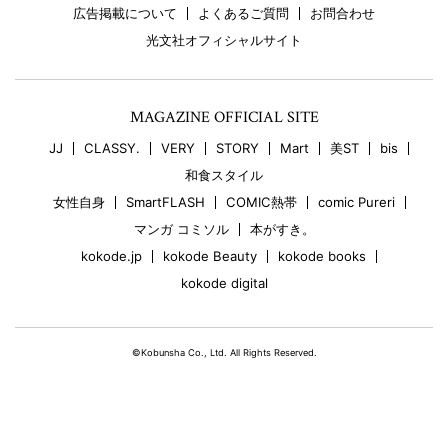
広告掲載について
よくあるご質問
お問合わせ
光文社オフィシャルサイト
MAGAZINE OFFICIAL SITE
JJ
CLASSY.
VERY
STORY
Mart
美ST
bis
和食スタイル
女性自身
SmartFLASH
COMIC熱帯
comic Pureri
マンガ コミソル
本がすき。
kokode.jp
kokode Beauty
kokode books
kokode digital
©Kobunsha Co., Ltd. All Rights Reserved.