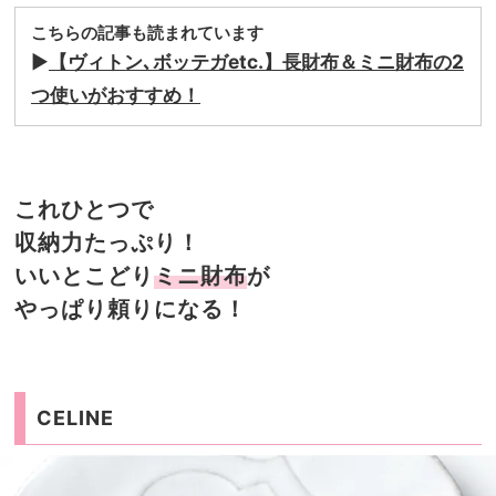
こちらの記事も読まれています
▶︎
【ヴィトン､ボッテガetc.】長財布＆ミニ財布の2
つ使いがおすすめ！
これひとつで
収納力たっぷり！
いいとこどり
ミニ財布
が
やっぱり頼りになる！
CELINE