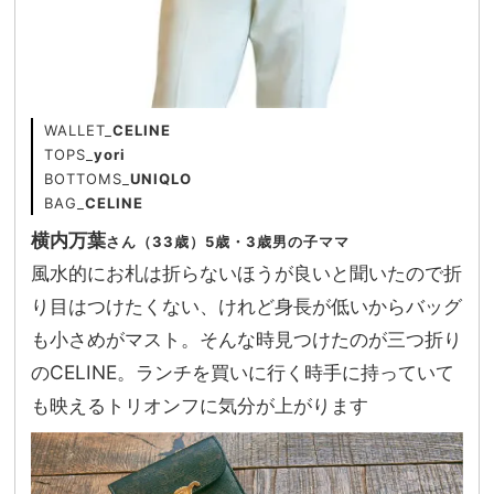
WALLET_
CELINE
TOPS_
yori
BOTTOMS_
UNIQLO
BAG_
CELINE
横内万葉
さん（33歳）5歳・3歳男の子ママ
風水的にお札は折らないほうが良いと聞いたので折
り目はつけたくない、けれど身長が低いからバッグ
も小さめがマスト。そんな時見つけたのが三つ折り
のCELINE。ランチを買いに行く時手に持っていて
も映えるトリオンフに気分が上がります