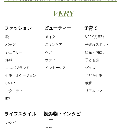
ファッション
ビューティー
子育て
靴
メイク
VERY児童館
バッグ
スキンケア
子連れスポット
ジュエリー
ヘア
出産・内祝い
洋服
ボディ
子ども服
コスパブランド
インナーケア
グッズ
行事・オケージョン
子ども行事
SNAP
教育
マタニティ
リアルママ
時計
ライフスタイル
読み物・インタビ
ュー
レシピ