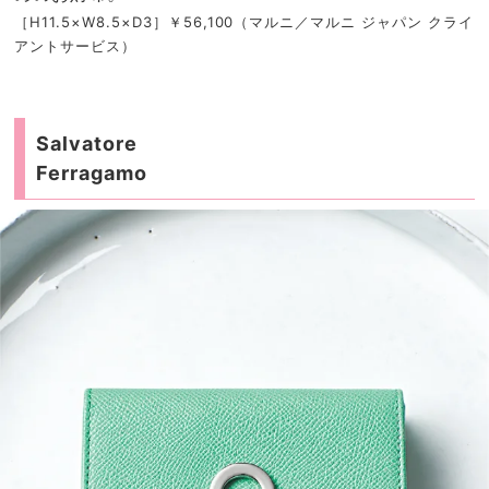
［H11.5×W8.5×D3］￥56,100（マルニ／マルニ ジャパン クライ
アントサービス）
Salvatore
Ferragamo