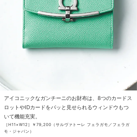
アイコニックなガンチーニのお財布は、8つのカードス
ロットやIDカードをパッと見せられるウィンドウもつ
いて機能充実。
［H11×W12］￥79,200（サルヴァトーレ フェラガモ／フェラガ
モ・ジャパン）