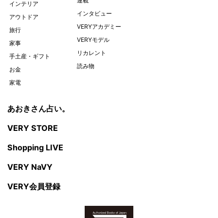
連載
インテリア
インタビュー
アウトドア
VERYアカデミー
旅行
VERYモデル
家事
リカレント
手土産・ギフト
読み物
お金
家電
あおきさん占い。
VERY STORE
Shopping LIVE
VERY NaVY
VERY会員登録