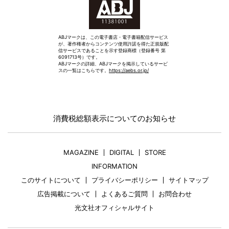
ABJマークは、この電子書店・電子書籍配信サービス
が、著作権者からコンテンツ使用許諾を得た正規版配
信サービスであることを示す登録商標（登録番号 第
6091713号）です。
ABJマークの詳細、ABJマークを掲示しているサービ
スの一覧はこちらです。
https://aebs.or.jp/
消費税総額表示についてのお知らせ
MAGAZINE
DIGITAL
STORE
INFORMATION
このサイトについて
プライバシーポリシー
サイトマップ
広告掲載について
よくあるご質問
お問合わせ
光文社オフィシャルサイト