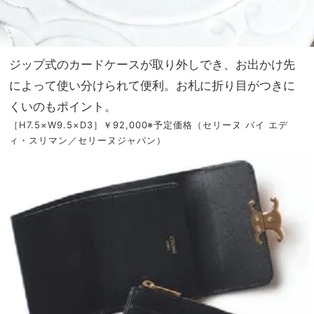
ジップ式のカードケースが取り外しでき、お出かけ先
によって使い分けられて便利。お札に折り目がつきに
くいのもポイント。
［H7.5×W9.5×D3］￥92,000※予定価格（セリーヌ バイ エデ
ィ・スリマン／セリーヌジャパン）