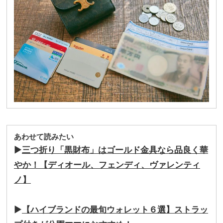
あわせて読みたい
▶︎
三つ折り「黒財布」はゴールド金具なら品良く華
やか！【ディオール、フェンディ、ヴァレンティ
ノ】
▶︎
【ハイブランドの最旬ウォレット６選】ストラッ