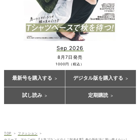
Sep 2026
8月7日発売
1000円（税込）
最新号を購入する
デジタル版を購入する
試し読み
定期購読
TOP
ファッション
セリーヌ、マルニetc.【人気ブランドのミニ財布4選】春の新生活に買い替えたい！