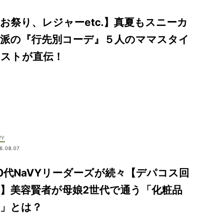
お祭り、レジャーetc.】真夏もスニーカ
ー派の『行先別コーデ』５人のママスタイ
リストが直伝！
VY
6.08.07
0代NaVYリーダーズが続々【デパコス回
】美容賢者が母娘2世代で通う「化粧品
店」とは？