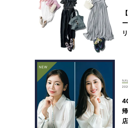
【
NA
202
4
帰