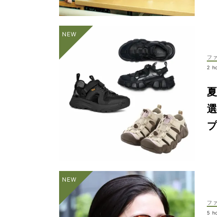
フ
2 h
フ
5 h