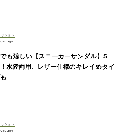
ァッション
ours ago
夏でも涼しい【スニーカーサンダル】5
選！水陸両用、レザー仕様のキレイめタイ
プも
ァッション
ours ago