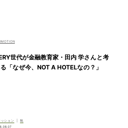
ERY世代が金融教育家・田内 学さんと考
る「なぜ今、NOT A HOTELなの？」
ァッション
|
靴
6.08.07