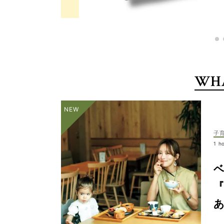
WHA
子
1 h
『