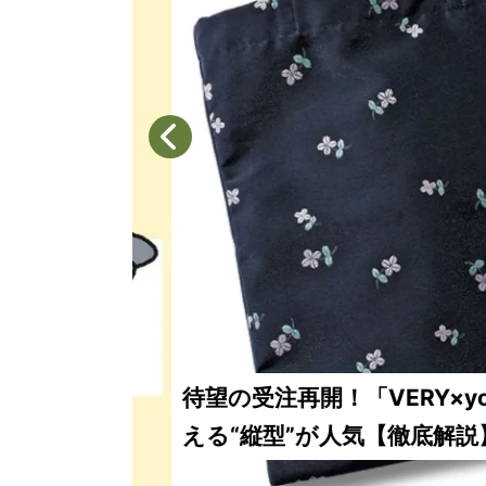
待望の受注再開！「VERY×yor
える“縦型”が人気【徹底解説】