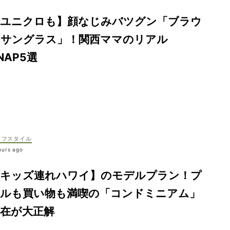
【ユニクロも】顔なじみバツグン「ブラウ
ンサングラス」！関西ママのリアル
NAP5選
イフスタイル
ours ago
【キッズ連れハワイ】のモデルプラン！プ
ールも買い物も満喫の「コンドミニアム」
滞在が大正解