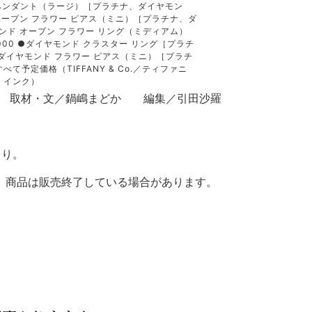
 ペンダント（ラージ）［プラチナ、ダイヤモン
 オープン フラワー ピアス（ミニ）［プラチナ、ダ
モンド オープン フラワー リング（ミディアム）
000 ●ダイヤモンド クラスター リング［プラチ
 ●ダイヤモンド フラワー ピアス（ミニ）［プラチ
べて予定価格（TIFFANY & Co.／ティファニ
・インク）
子 取材・文／鍋嶋まどか 編集／引田沙羅
より。
。商品は販売終了している場合があります。