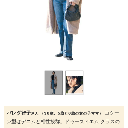
／
バレダ智子
コクー
さん （36歳、5歳と6歳の女の子ママ）
ン型はデニムと相性抜群。ドゥーズィエム クラスの