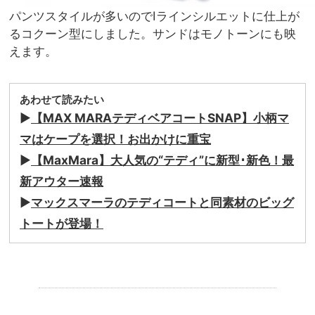
パンツスタイルが多いのでIラインシルエットに仕上が
るコクーン型にしました。サンドはモノトーンにも映
えます。
あわせて読みたい
▶︎
【MAX MARAテディベアコートSNAP】小柄マ
マはケープを選択！お出かけに重宝
▶︎
【MaxMara】大人気の“テディ”に新型･新色！最
新アウター速報
▶︎
マックスマーラのテディコートと同素材のビッグ
トートが登場！
.