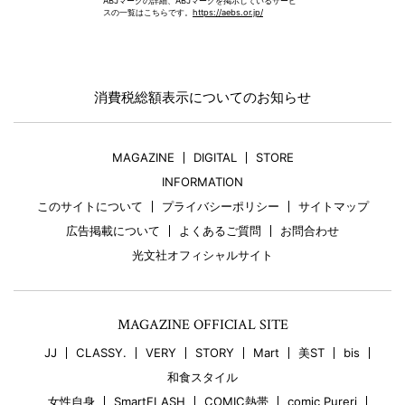
ABJマークの詳細、ABJマークを掲示しているサービ
スの一覧はこちらです。
https://aebs.or.jp/
消費税総額表示についてのお知らせ
MAGAZINE
DIGITAL
STORE
INFORMATION
このサイトについて
プライバシーポリシー
サイトマップ
広告掲載について
よくあるご質問
お問合わせ
光文社オフィシャルサイト
MAGAZINE OFFICIAL SITE
JJ
CLASSY.
VERY
STORY
Mart
美ST
bis
和食スタイル
女性自身
SmartFLASH
COMIC熱帯
comic Pureri