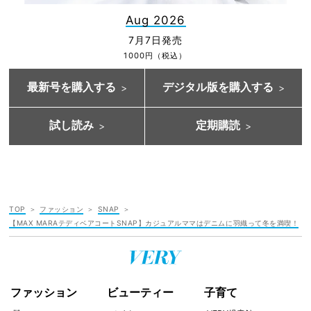
Aug 2026
7月7日発売
1000円（税込）
最新号を購入する
デジタル版を購入する
試し読み
定期購読
TOP
ファッション
SNAP
【MAX MARAテディベアコートSNAP】カジュアルママはデニムに羽織って冬を満喫！
ファッション
ビューティー
子育て