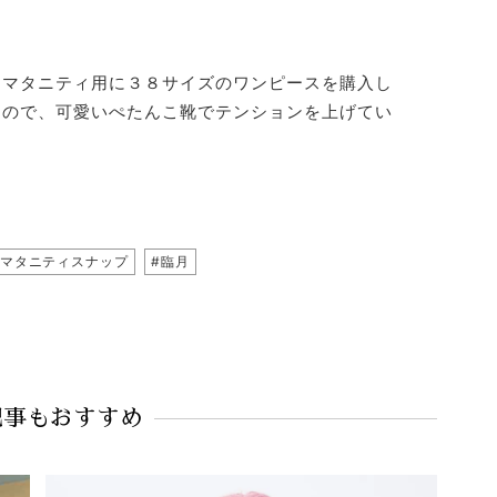
てマタニティ用に３８サイズのワンピースを購入し
るので、可愛いぺたんこ靴でテンションを上げてい
#マタニティスナップ
#臨月
記事もおすすめ