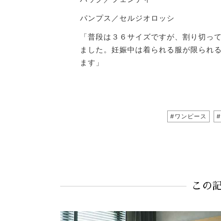
パンプス／セルジオロッシ
「普段は３６サイズですが、割り切っ
ました。妊娠中は着られる服が限られ
ます」
#ワンピース
この