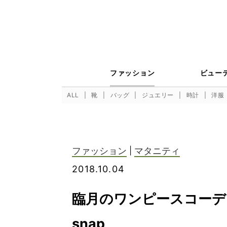
ファッション
ビュー
ALL
靴
バッグ
ジュエリー
時計
洋服
ファッション
|
マタニティ
2018.10.04
臨月のワンピースコーデ
snap