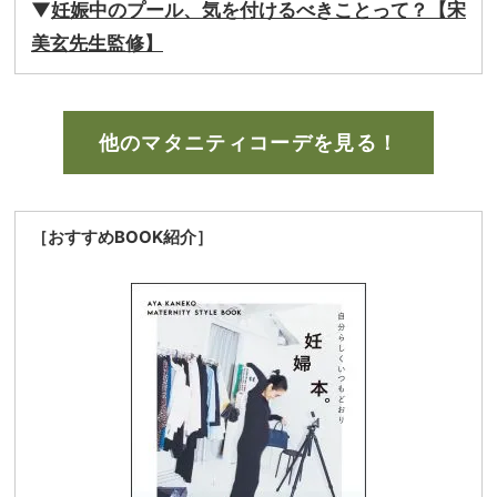
▼
妊娠中のプール、気を付けるべきことって？【宋
美玄先生監修】
他のマタニティコーデを見る！
［おすすめBOOK紹介］