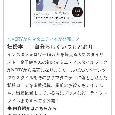
＼VERYからマタニティ本が発売！／
妊婦本。 自分らしくいつもどおり
インスタフォロワー18万人を超える人気スタイリ
スト・金子綾さんの初のマタニティスタイルブック
がVERYから発売になりました！ふだんのベーシッ
クなスタイルをそのままマタニティに落とし込んだ
私服コーデを多数掲載。産前のお役立ちアイテム
や、出産後愛用している育児グッズなど、ライフス
タイルまですべてを公開！
◆ 内容紹介は
こちらから