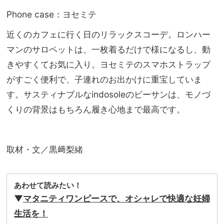
Phone case：ヨセミテ
近くのカフェに行く日のリラックスコーデ。ロンハー
マンのサロペットは、一枚着るだけで様になるし、動
きやすくてお気に入り。ヨセミテのスマホストラップ
がすごく便利で、子連れのお出かけに重宝していま
す。サスティナブルなindosoleのビーサンは、モノづ
くりの背景はもちろん履き心地まで最高です。
取材・文／黒﨑梨緒
あわせて読みたい！
▼
マタニティワンピースで、オシャレで快適な妊婦
生活を！