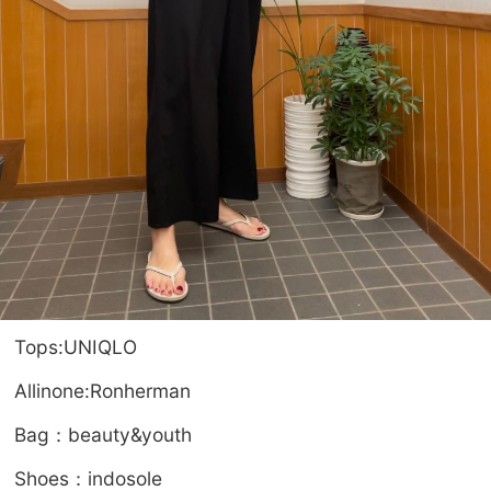
Tops:UNIQLO
Allinone:Ronherman
Bag：beauty&youth
Shoes：indosole