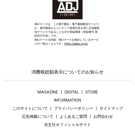
ABJマークは、この電子書店・電子書籍配信サービス
が、著作権者からコンテンツ使用許諾を得た正規版配
信サービスであることを示す登録商標（登録番号 第
6091713号）です。
ABJマークの詳細、ABJマークを掲示しているサービ
スの一覧はこちらです。
https://aebs.or.jp/
消費税総額表示についてのお知らせ
MAGAZINE
DIGITAL
STORE
INFORMATION
このサイトについて
プライバシーポリシー
サイトマップ
広告掲載について
よくあるご質問
お問合わせ
光文社オフィシャルサイト