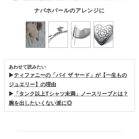
ナバホパールのアレンジに
あわせて読みたい
▶︎
ティファニーの「バイ ザ ヤード」が【一生もの
ジュエリー】の理由
▶︎
「タンク以上Tシャツ未満」ノースリーブとは？
腕を出したいくない派に◎
.