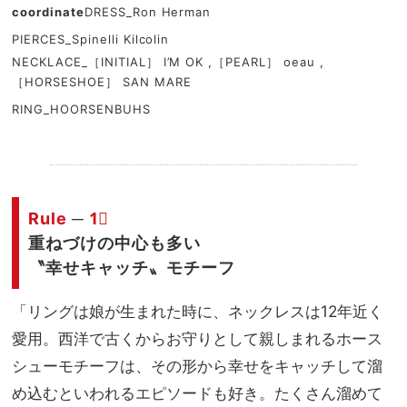
coordinate
DRESS_Ron Herman
PIERCES_Spinelli Kilcolin
NECKLACE_［INITIAL］ I’M OK ,［PEARL］ oeau ,
［HORSESHOE］ SAN MARE
RING_HOORSENBUHS
.
Rule
─
1︎⃣
重ねづけの中心も多い
〝幸せキャッチ〟モチーフ
「リングは娘が生まれた時に、ネックレスは12年近く
愛用。西洋で古くからお守りとして親しまれるホース
シューモチーフは、その形から幸せをキャッチして溜
め込むといわれるエピソードも好き。たくさん溜めて