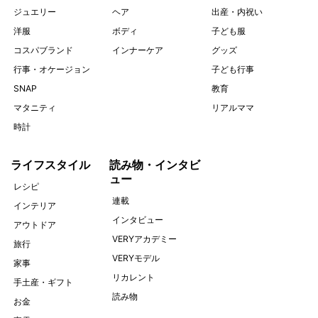
ジュエリー
ヘア
出産・内祝い
洋服
ボディ
子ども服
コスパブランド
インナーケア
グッズ
行事・オケージョン
子ども行事
SNAP
教育
マタニティ
リアルママ
時計
ライフスタイル
読み物・インタビ
ュー
レシピ
連載
インテリア
インタビュー
アウトドア
VERYアカデミー
旅行
VERYモデル
家事
リカレント
手土産・ギフト
読み物
お金