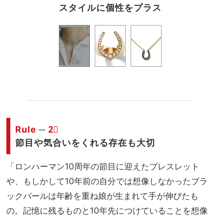
スタイルに個性をプラス
.
Rule
─
2︎⃣
節目や気合いをくれる存在も大切
「ロンハーマン10周年の節目に迎えたブレスレット
や、もしかして10年前の自分では想像しなかったブラ
ックパールは年齢を重ね娘が生まれて手が伸びたも
の。記憶に残るものと10年先につけていることを想像