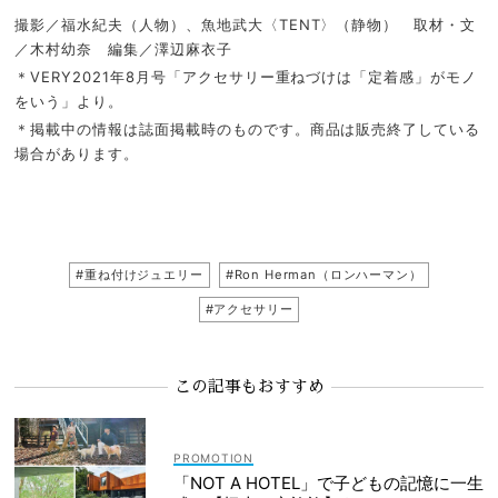
撮影／福水紀夫（人物）、魚地武大〈TENT〉（静物） 取材・文
／木村幼奈 編集／澤辺麻衣子
＊VERY2021年8月号「アクセサリー重ねづけは「定着感」がモノ
をいう」より。
＊掲載中の情報は誌面掲載時のものです。商品は販売終了している
場合があります。
#重ね付けジュエリー
#Ron Herman（ロンハーマン）
#アクセサリー
この記事もおすすめ
「NOT A HOTEL」で子どもの記憶に一生