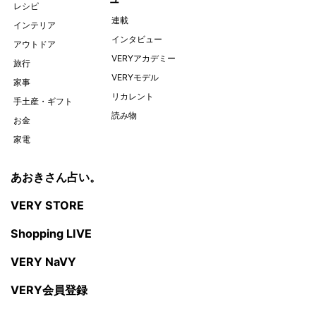
レシピ
連載
インテリア
インタビュー
アウトドア
VERYアカデミー
旅行
VERYモデル
家事
リカレント
手土産・ギフト
読み物
お金
家電
あおきさん占い。
VERY STORE
Shopping LIVE
VERY NaVY
VERY会員登録