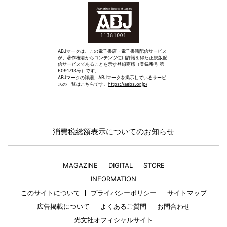
ABJマークは、この電子書店・電子書籍配信サービス
が、著作権者からコンテンツ使用許諾を得た正規版配
信サービスであることを示す登録商標（登録番号 第
6091713号）です。
ABJマークの詳細、ABJマークを掲示しているサービ
スの一覧はこちらです。
https://aebs.or.jp/
消費税総額表示についてのお知らせ
MAGAZINE
DIGITAL
STORE
INFORMATION
このサイトについて
プライバシーポリシー
サイトマップ
広告掲載について
よくあるご質問
お問合わせ
光文社オフィシャルサイト