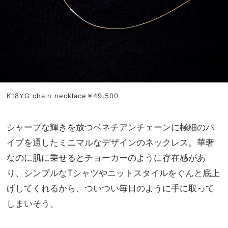
K18YG chain necklace￥49,500
シャープな輝きを放つベネチアンチェーンに極細のパ
イプを通したミニマルなデザインのネックレス。華奢
なのに肌に乗せるとチョーカーのように存在感があ
り、シンプルなTシャツやニットスタイルをぐんと底上
げしてくれるから、ついつい毎日のように手に取って
しまいそう。