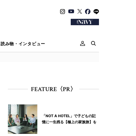
読み物・インタビュー
FEATURE〈PR〉
「NOT A HOTEL」で子どもの記
憶に一生残る【極上の家族旅】を