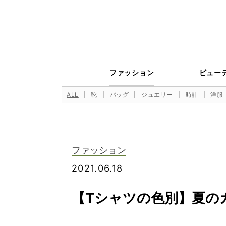
ファッション
ビュー
ALL
靴
バッグ
ジュエリー
時計
洋服
ファッション
2021.06.18
【Tシャツの色別】夏の