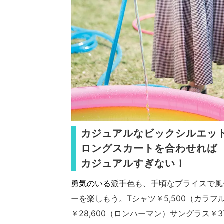
カジュアルなビックシルエッ
ロングスカートを合わせれば
カジュアルすぎない！
勇気のいる派手
色も、手頃なプライスで風
ーを楽しもう。Tシャツ￥5,500（カラ
￥28,600（ロンハーマン）サングラス￥