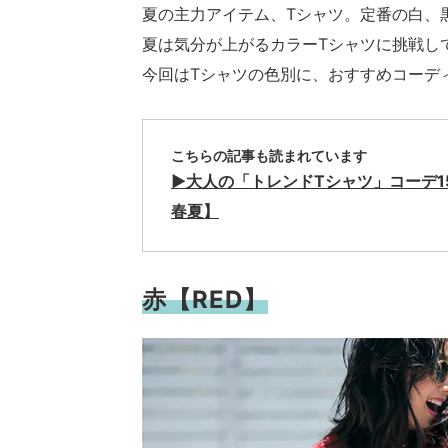
夏の主力アイテム、Tシャツ。定番の白、
夏は気分が上がるカラーTシャツに挑戦し
今回はTシャツの色別に、おすすめコーデ
こちらの記事も読まれています
▶︎大人の「トレンドTシャツ」コーデ1
春夏】
赤【RED】