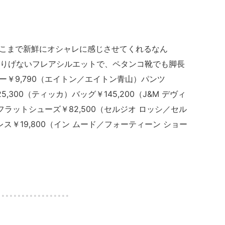
こまで新鮮にオシャレに感じさせてくれるなん
さりげないフレアシルエットで、ペタンコ靴でも脚長
￥9,790（エイトン／エイトン青山）パンツ
￥25,300（ティッカ）バッグ￥145,200（J&M デヴィ
フラットシューズ￥82,500（セルジオ ロッシ／セル
ス￥19,800（イン ムード／フォーティーン ショー