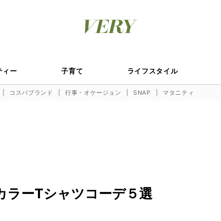
ティー
子育て
ライフスタイル
コスパブランド
行事・オケージョン
SNAP
マタニティ
カラーTシャツコーデ５選