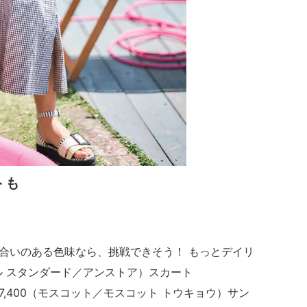
トも
合いのある色味なら、挑戦できそう！ もっとデイリ
フル スタンダード／アンストア）スカート
37,400（モスコット／モスコット トウキョウ）サン