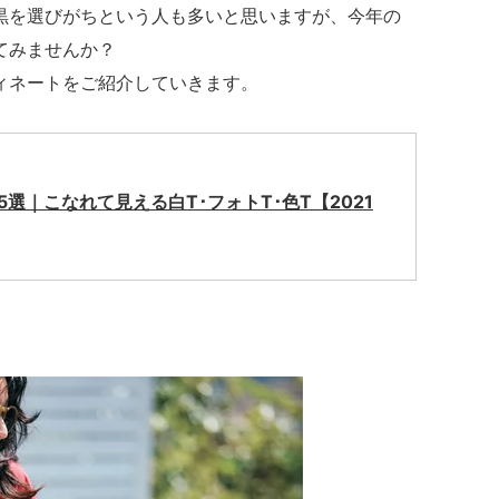
黒を選びがちという人も多いと思いますが、今年の
てみませんか？
ィネートをご紹介していきます。
5選｜こなれて見える白T･フォトT･色T【2021