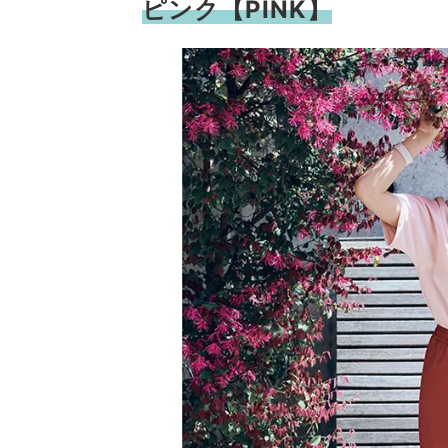
ピンク【PINK】