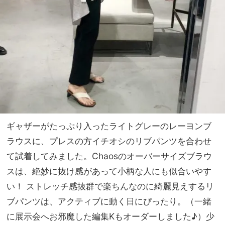
ギャザーがたっぷり入ったライトグレーのレーヨンブ
ラウスに、プレスの方イチオシのリブパンツを合わせ
て試着してみました。Chaosのオーバーサイズブラウ
スは、絶妙に抜け感があって小柄な人にも似合いやす
い！ ストレッチ感抜群で楽ちんなのに綺麗見えするリ
ブパンツは、アクティブに動く日にぴったり。（一緒
に展示会へお邪魔した編集Kもオーダーしました♪）少