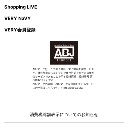
Shopping LIVE
VERY NaVY
VERY会員登録
ABJマークは、この電子書店・電子書籍配信サービス
が、著作権者からコンテンツ使用許諾を得た正規版配
信サービスであることを示す登録商標（登録番号 第
6091713号）です。
ABJマークの詳細、ABJマークを掲示しているサービ
スの一覧はこちらです。
https://aebs.or.jp/
消費税総額表示についてのお知らせ