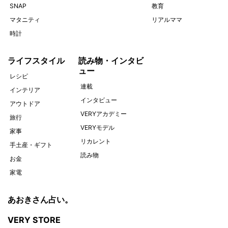
SNAP
教育
マタニティ
リアルママ
時計
ライフスタイル
読み物・インタビ
ュー
レシピ
連載
インテリア
インタビュー
アウトドア
VERYアカデミー
旅行
VERYモデル
家事
リカレント
手土産・ギフト
読み物
お金
家電
あおきさん占い。
VERY STORE