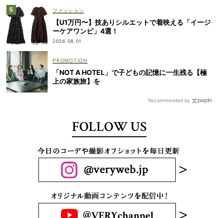
ファッション
【U1万円〜】技ありシルエットで着映える「イージ
ーケアワンピ」4選！
2026.08.01
「NOT A HOTEL」で子どもの記憶に一生残る【極
上の家族旅】を
Recommended by
FOLLOW US