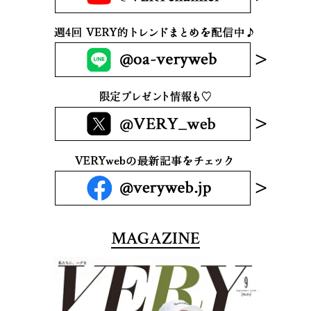
MAGAZINE