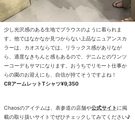
少し光沢感のある生地でブラウスのように着られま
す。他ではなかなか見つからない上品なニュアンスカ
ラーは、カオスならでは。リラックス感がありなが
ら、適度なきちんと感もあるので、デニムとのワンツ
ーコーデもサマになります。おうちでリモート仕事か
らの園のお迎えにも、自信が持てそうですよね！
CRアームレットTシャツ¥9,350
Chaosのアイテムは、表参道の店舗や
公式サイト
に掲
載の取り扱いサイトでぜひチェックしてみてください♪