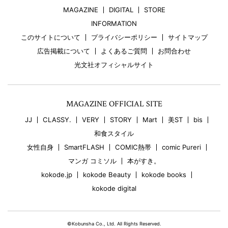
MAGAZINE
DIGITAL
STORE
INFORMATION
このサイトについて
プライバシーポリシー
サイトマップ
広告掲載について
よくあるご質問
お問合わせ
光文社オフィシャルサイト
MAGAZINE OFFICIAL SITE
JJ
CLASSY.
VERY
STORY
Mart
美ST
bis
和食スタイル
女性自身
SmartFLASH
COMIC熱帯
comic Pureri
マンガ コミソル
本がすき。
kokode.jp
kokode Beauty
kokode books
kokode digital
©Kobunsha Co., Ltd. All Rights Reserved.