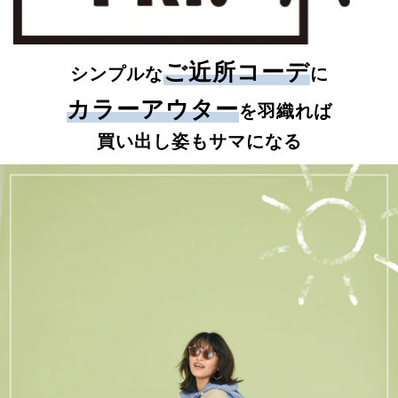
ご近所コーデ
シンプルな
に
カラーアウター
を羽織れば
買い出し姿もサマになる