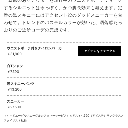
ーム感のあるアウターを流行中のウエストポーチでマーク
するシルエットは今っぽく、かつ脚長効果も狙えます。定
番の黒スキニーにはアクセント役のダッドスニーカーを合
わせて。トレンドのパステルカラーが効いた、洒落感たっ
ぷりのご近所コーデの完成です。
ウエストポーチ付きナイロンパーカ
アイテムをチェック >
￥31,900
白Tシャツ
￥7,590
黒スキニーパンツ
￥13,200
スニーカー
￥27,500
（すべてエーグル／エーグルカスタマーサービス）ピアス￥4,320（アビステ）サングラス／
スタイリスト私物