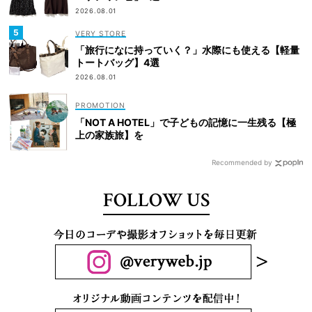
2026.08.01
VERY STORE
「旅行になに持っていく？」水際にも使える【軽量
トートバッグ】4選
2026.08.01
「NOT A HOTEL」で子どもの記憶に一生残る【極
上の家族旅】を
Recommended by
FOLLOW US