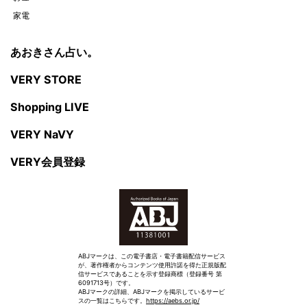
家電
あおきさん占い。
VERY STORE
Shopping LIVE
VERY NaVY
VERY会員登録
ABJマークは、この電子書店・電子書籍配信サービス
が、著作権者からコンテンツ使用許諾を得た正規版配
信サービスであることを示す登録商標（登録番号 第
6091713号）です。
ABJマークの詳細、ABJマークを掲示しているサービ
スの一覧はこちらです。
https://aebs.or.jp/