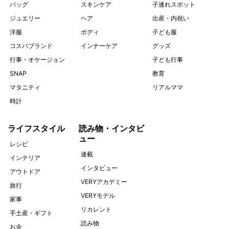
バッグ
スキンケア
子連れスポット
ジュエリー
ヘア
出産・内祝い
洋服
ボディ
子ども服
コスパブランド
インナーケア
グッズ
行事・オケージョン
子ども行事
SNAP
教育
マタニティ
リアルママ
時計
ライフスタイル
読み物・インタビ
ュー
レシピ
連載
インテリア
インタビュー
アウトドア
VERYアカデミー
旅行
VERYモデル
家事
リカレント
手土産・ギフト
読み物
お金