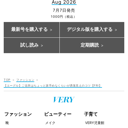
Aug 2026
7月7日発売
1000円（税込）
最新号を購入する
デジタル版を購入する
試し読み
定期購読
TOP
ファッション
【エーグル】ご近所はちょっと派手めなくらいが洒落見えのコツ【FRI】
ファッション
ビューティー
子育て
靴
メイク
VERY児童館