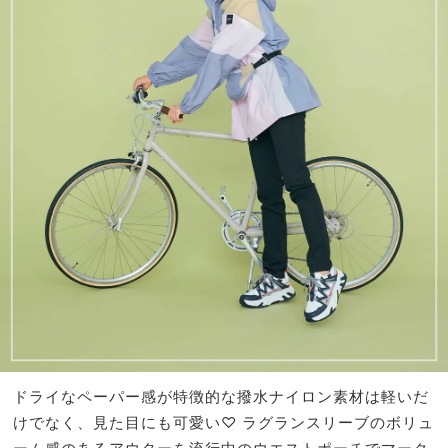
ドライなペーパー感が特徴的な撥水ナイロン素材は軽いだ
けでなく、見た目にも可愛い♡ ラグランスリーブのボリュ