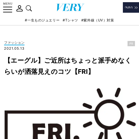
#一生ものジュエリー
#Tシャツ
#紫外線（UV）対策
ファッション
PR
2021.05.13
【エーグル】ご近所はちょっと派手めなく
らいが洒落見えのコツ【FRI】