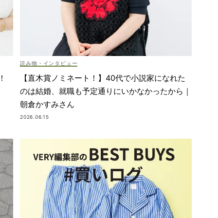
読み物・インタビュー
！
【直木賞ノミネート！】40代で小説家になれた
のは結婚、就職も予定通りにいかなかったから｜
朝倉かすみさん
2026.06.15