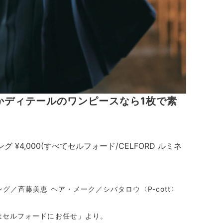
ディテールのワンピースなら1枚で素
ング ¥4,000(すべてセルフォード/CELFORD ルミネ
ング／斉藤美恵 ヘア・メーク／シバタロウ〈P-cott〉
備はセルフォードにお任せ」より。