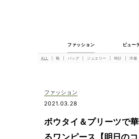
ファッション
ビュー
ALL
靴
バッグ
ジュエリー
時計
洋服
ファッション
2021.03.28
ボウタイ＆プリーツで華
るワンピース【明日のコ