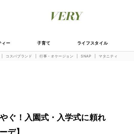
ティー
子育て
ライフスタイル
コスパブランド
行事・オケージョン
SNAP
マタニティ
やぐ！入園式・入学式に頼れ
ーデ】