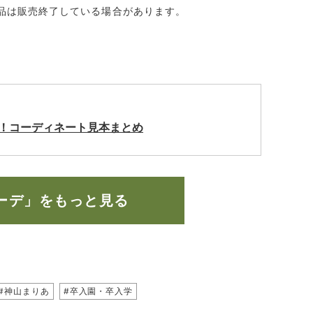
品は販売終了している場合があります。
い！コーディネート見本まとめ
ーデ」をもっと見る
#神山まりあ
#卒入園・卒入学