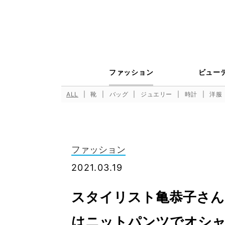
ファッション
ビュー
ALL
靴
バッグ
ジュエリー
時計
洋服
ファッション
2021.03.19
スタイリスト亀恭子さん
はニットパンツでオシ