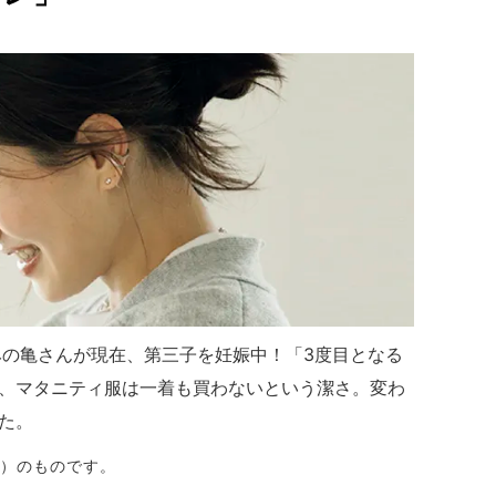
みの亀さんが現在、第三子を妊娠中！「3度目となる
、マタニティ服は一着も買わないという潔さ。変わ
た。
日）のものです。