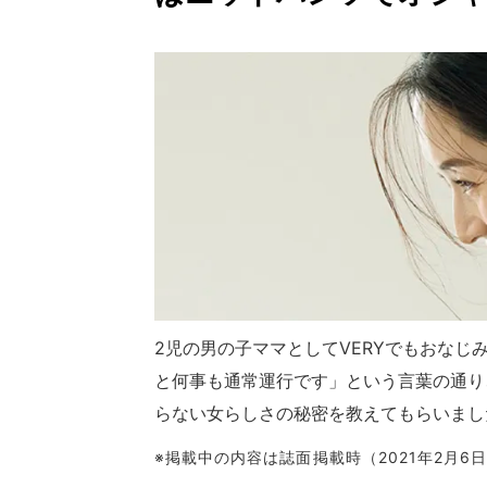
2児の男の子ママとしてVERYでもおなじ
と何事も通常運行です」という言葉の通り
らない女らしさの秘密を教えてもらいまし
※掲載中の内容は誌面掲載時（2021年2月6