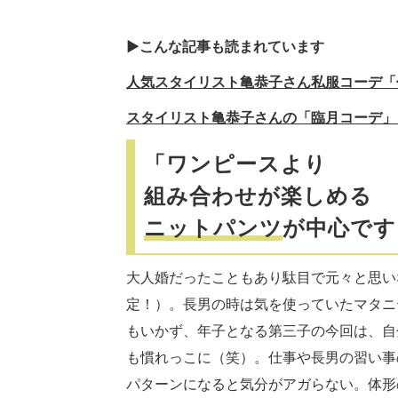
▶︎こんな記事も読まれています
人気スタイリスト亀恭子さん私服コーデ「
スタイリスト亀恭子さんの「臨月コーデ」
「ワンピースより
組み合わせが楽しめる
ニットパンツ
が中心です
大人婚だったこともあり駄目で元々と思い
定！）。長男の時は気を使っていたマタニ
もいかず、年子となる第三子の今回は、自
も慣れっこに（笑）。仕事や長男の習い事
パターンになると気分がアガらない。体形