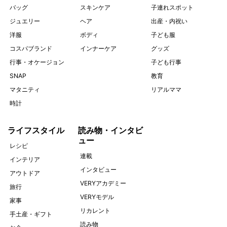
バッグ
スキンケア
子連れスポット
ジュエリー
ヘア
出産・内祝い
洋服
ボディ
子ども服
コスパブランド
インナーケア
グッズ
行事・オケージョン
子ども行事
SNAP
教育
マタニティ
リアルママ
時計
ライフスタイル
読み物・インタビ
ュー
レシピ
連載
インテリア
インタビュー
アウトドア
VERYアカデミー
旅行
VERYモデル
家事
リカレント
手土産・ギフト
読み物