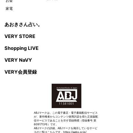
お金
家電
あおきさん占い。
VERY STORE
Shopping LIVE
VERY NaVY
VERY会員登録
ABJマークは、この電子書店・電子書籍配信サービス
が、著作権者からコンテンツ使用許諾を得た正規版配
信サービスであることを示す登録商標（登録番号 第
6091713号）です。
ABJマークの詳細、ABJマークを掲示しているサービ
スの一覧はこちらです。
https://aebs.or.jp/