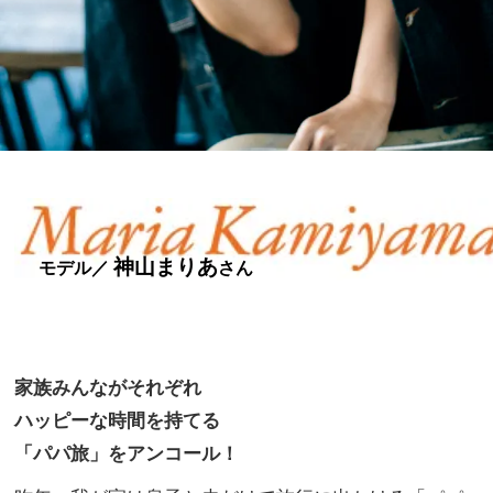
神山まりあ
モデル／
さん
家族みんながそれぞれ
ハッピーな時間を持てる
「パパ旅」をアンコール！