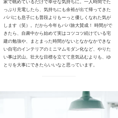
家で眺めているだけで幸せな気持ちに。一人時間でた
っぷり充電したら、気持ちにも余裕が出て帰ってきた
パパにも息子にも普段よりもーっと優しくなれた気が
します（笑）。だから今年もパパ旅大賛成！ 時間がで
きたら、自粛中から始めて実はコツコツ続けている宅
建の勉強や、まとまった時間がないとなかなかできな
い自宅のインテリアのミニマムモダン化など、やりた
い事は沢山。壮大な目標を立てて意気込むよりも、ゆ
とりを大事にできたらいいなと思っています。