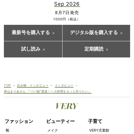
Sep 2026
8月7日発売
1000円（税込）
最新号を購入する
デジタル版を購入する
試し読み
定期購読
TOP
読み物・インタビュー
インタビュー
神山まりあさん「“パパ旅”賛成！一人時間をもっと作りたい」
ファッション
ビューティー
子育て
靴
メイク
VERY児童館