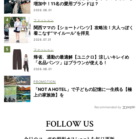
増加中！11名の愛用ブランドは？
2026.08.01
ファッション
関西ママの【ショートパンツ】攻略法！大人っぽく
着こなす“マイルール”を拝見
2026.07.31
ファッション
帰省、通勤の最適解【ユニクロ】涼しいキレイめ
「名品パンツ」はブラウンが使える！
2026.08.01
「NOT A HOTEL」で子どもの記憶に一生残る【極
上の家族旅】を
Recommended by
FOLLOW US