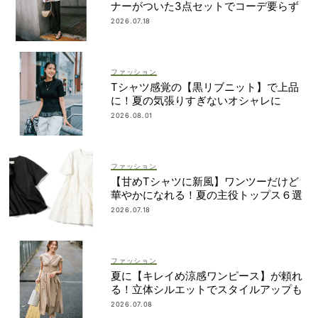
ナーがついた3点セットでコーデ要らず
2026.07.18
ファッション
Tシャツ感覚の【黒リブニット】で上品
に！夏の気張りすぎないオシャレに
2026.08.01
ファッション
【甘めTシャツに新風】ワンツーだけど
華やかになれる！夏の主役トップス６選
2026.07.18
ファッション
夏に【キレイめ涼感ワンピース】が頼れ
る！立体シルエットでスタイルアップも
2026.07.08