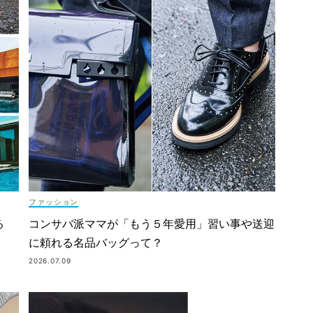
ファッション
コンサバ派ママが「もう５年愛用」習い事や送迎
る
に頼れる名品バッグって？
2026.07.09