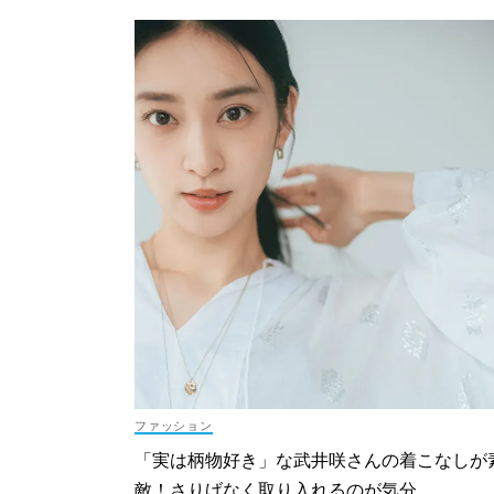
ファッション
「実は柄物好き」な武井咲さんの着こなしが
敵！さりげなく取り入れるのが気分