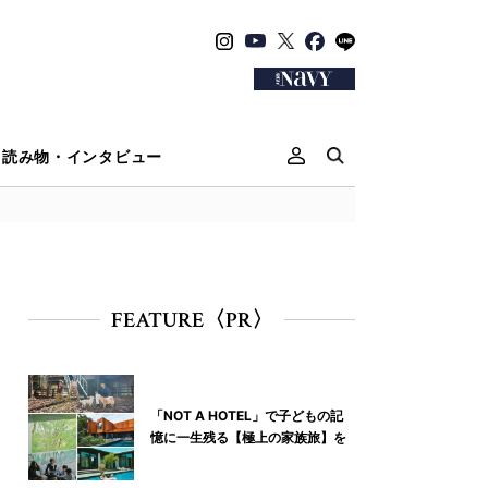
読み物・インタビュー
FEATURE〈PR〉
「NOT A HOTEL」で子どもの記
憶に一生残る【極上の家族旅】を