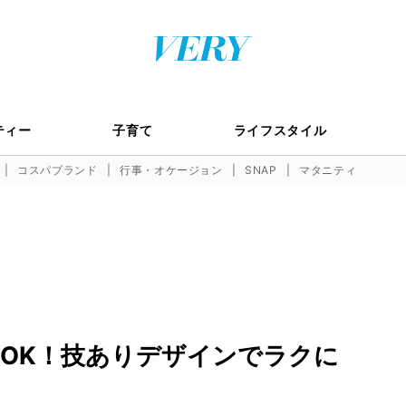
ティー
子育て
ライフスタイル
コスパブランド
行事・オケージョン
SNAP
マタニティ
OK！技ありデザインでラクに