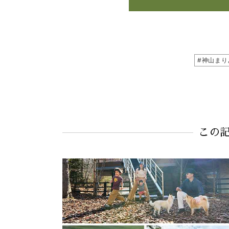
#神山まり
この