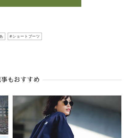
あ
#ショートブーツ
記事もおすすめ