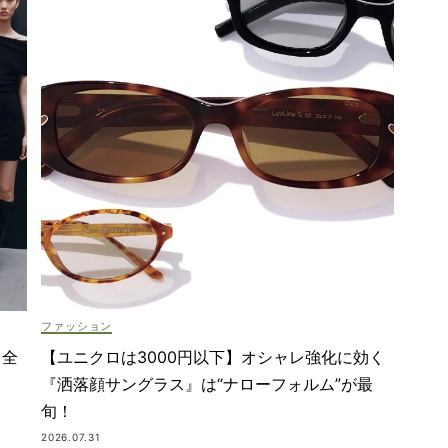
ファッション
＆全
【ユニクロは3000円以下】オシャレ強化に効く
『洒落顔サングラス』は“ナローフォルム”が最
旬！
2026.07.31