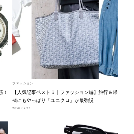
ファッション
筋！
【人気記事ベスト５｜ファッション編】旅行＆帰
省にもやっぱり「ユニクロ」が最強説！
2026.07.27