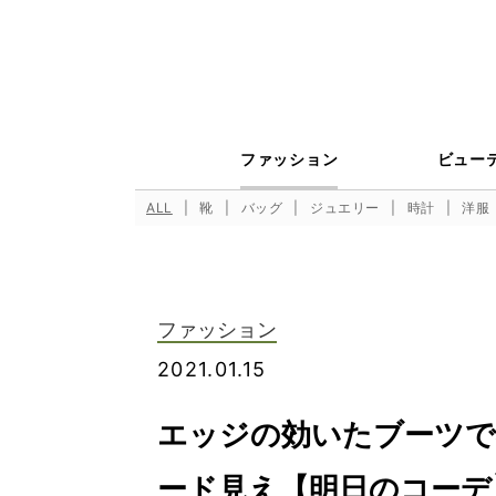
ファッション
ビュー
ALL
靴
バッグ
ジュエリー
時計
洋服
ファッション
2021.01.15
エッジの効いたブーツで
ード見え【明日のコーデ