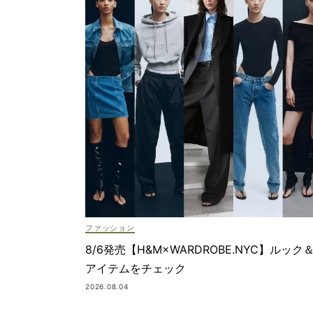
ファッション
8/6発売【H&M×WARDROBE.NYC】ルック
アイテムをチェック
2026.08.04