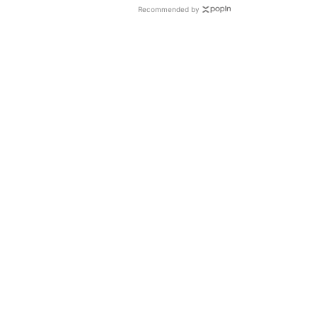
Recommended by