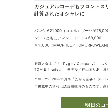
カジュアルコーデもフロントス
計算されたオシャレに
パンツ￥21,000（コエル）ブーツ￥75,0
ン〉（ともにアマン）コート￥68,000（
￥11,000（MACPHEE／TOMORROWL
撮影／倉本ゴリ〈Pygmy Company〉
TOMIE〈nude.〉 モデル／神山まりあ
＊VERY2020年11月号「だから必要！ 
＊掲載中の情報は誌面掲載時のものです。商
「明日のコ