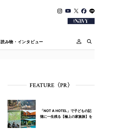
読み物・インタビュー
FEATURE〈PR〉
「NOT A HOTEL」で子どもの記
憶に一生残る【極上の家族旅】を