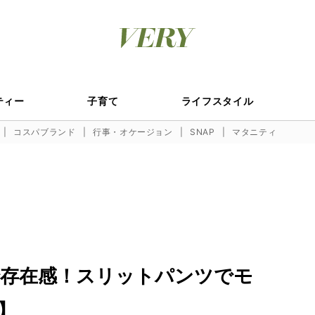
ティー
子育て
ライフスタイル
コスパブランド
行事・オケージョン
SNAP
マタニティ
存在感！スリットパンツでモ
】