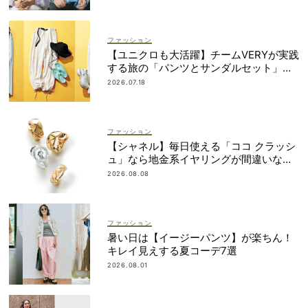
ファッション
【ユニクロも大活躍】チームVERYが実践
する旅の「パンツとサンダルセット」最
適プラン
2026.07.18
ファッション
【シャネル】毎日使える「ココ クラッシ
ュ」なら地金系イヤリングが間違いな
い！
2026.08.08
ファッション
暑い日は【イージーパンツ】が楽ちん！
キレイ見えする夏コーデ7選
2026.08.01