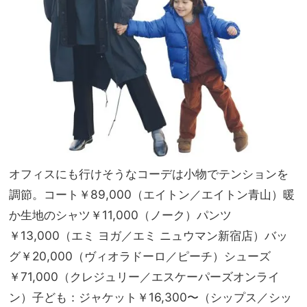
オフィスにも行けそうなコーデは小物でテンションを
調節。コート￥89,000（エイトン／エイトン青山）暖
か生地のシャツ￥11,000（ノーク）パンツ
￥13,000（エミ ヨガ／エミ ニュウマン新宿店）バッ
グ￥20,000（ヴィオラドーロ／ピーチ）シューズ
￥71,000（クレジュリー／エスケーパーズオンライ
ン）子ども：ジャケット￥16,300〜（シップス／シッ