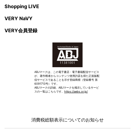
Shopping LIVE
VERY NaVY
VERY会員登録
ABJマークは、この電子書店・電子書籍配信サービス
が、著作権者からコンテンツ使用許諾を得た正規版配
信サービスであることを示す登録商標（登録番号 第
6091713号）です。
ABJマークの詳細、ABJマークを掲示しているサービ
スの一覧はこちらです。
https://aebs.or.jp/
消費税総額表示についてのお知らせ