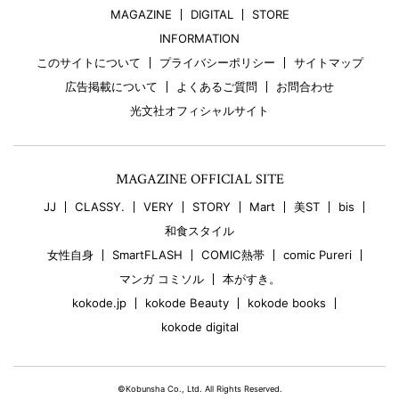
MAGAZINE
DIGITAL
STORE
INFORMATION
このサイトについて
プライバシーポリシー
サイトマップ
広告掲載について
よくあるご質問
お問合わせ
光文社オフィシャルサイト
MAGAZINE OFFICIAL SITE
JJ
CLASSY.
VERY
STORY
Mart
美ST
bis
和食スタイル
女性自身
SmartFLASH
COMIC熱帯
comic Pureri
マンガ コミソル
本がすき。
kokode.jp
kokode Beauty
kokode books
kokode digital
©Kobunsha Co., Ltd. All Rights Reserved.