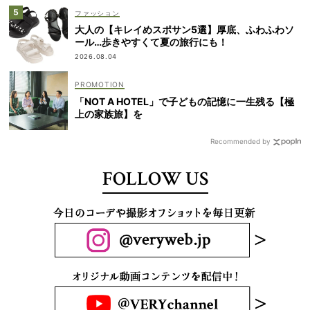
ファッション
大人の【キレイめスポサン5選】厚底、ふわふわソ
ール…歩きやすくて夏の旅行にも！
2026.08.04
「NOT A HOTEL」で子どもの記憶に一生残る【極
上の家族旅】を
Recommended by
FOLLOW US