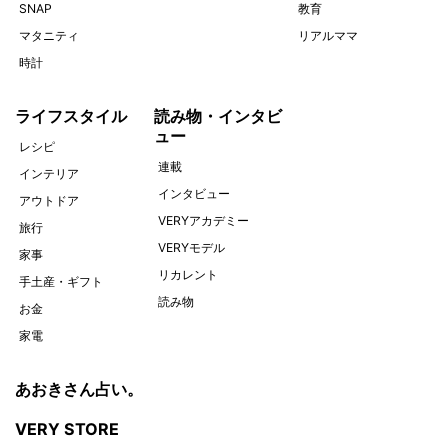
SNAP
教育
マタニティ
リアルママ
時計
ライフスタイル
読み物・インタビ
ュー
レシピ
連載
インテリア
インタビュー
アウトドア
VERYアカデミー
旅行
VERYモデル
家事
リカレント
手土産・ギフト
読み物
お金
家電
あおきさん占い。
VERY STORE