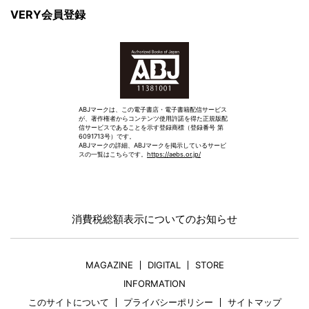
VERY会員登録
ABJマークは、この電子書店・電子書籍配信サービス
が、著作権者からコンテンツ使用許諾を得た正規版配
信サービスであることを示す登録商標（登録番号 第
6091713号）です。
ABJマークの詳細、ABJマークを掲示しているサービ
スの一覧はこちらです。
https://aebs.or.jp/
消費税総額表示についてのお知らせ
MAGAZINE
DIGITAL
STORE
INFORMATION
このサイトについて
プライバシーポリシー
サイトマップ