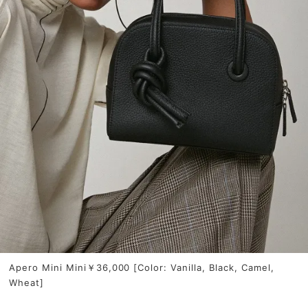
Apero Mini Mini￥36,000 [Color: Vanilla, Black, Camel,
Wheat]