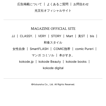
広告掲載について
よくあるご質問
お問合わせ
光文社オフィシャルサイト
MAGAZINE OFFICIAL SITE
JJ
CLASSY.
VERY
STORY
Mart
美ST
bis
和食スタイル
女性自身
SmartFLASH
COMIC熱帯
comic Pureri
マンガ コミソル
本がすき。
kokode.jp
kokode Beauty
kokode books
kokode digital
©Kobunsha Co., Ltd. All Rights Reserved.