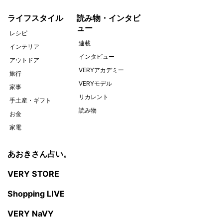
ライフスタイル
読み物・インタビ
ュー
レシピ
連載
インテリア
インタビュー
アウトドア
VERYアカデミー
旅行
VERYモデル
家事
リカレント
手土産・ギフト
読み物
お金
家電
あおきさん占い。
VERY STORE
Shopping LIVE
VERY NaVY