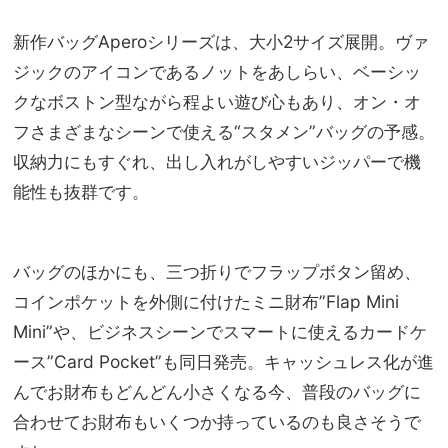
新作バッグAperoシリーズは、大小2サイズ展開。ヴァ
ジックのアイコンであるノットをあしらい、ベーシッ
クなボストン型ながら程よい遊び心もあり、オン・オ
フさまざまなシーンで使える“スタメン”バッグの予感。
収納力にもすぐれ、出し入れがしやすいジッパーで機
能性も抜群です。
バッグのほかにも、三つ折りでフラップボタン留め、
コインポケットを外側に付けたミニ財布”Flap Mini
Mini”や、ビジネスシーンでスマートに使えるカードケ
ース”Card Pocket”も同日発売。キャッシュレス化が進
んでお財布もどんどん小さくなる今、普段のバッグに
合わせてお財布もいくつか持っているのも良さそうで