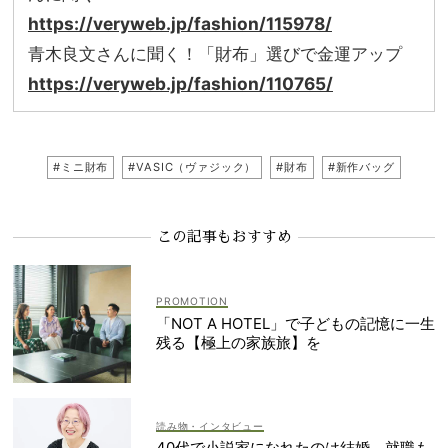
https://veryweb.jp/fashion/115978/
青木良文さんに聞く！「財布」選びで金運アップ
https://veryweb.jp/fashion/110765/
#ミニ財布
#VASIC（ヴァジック）
#財布
#新作バッグ
この記事もおすすめ
「NOT A HOTEL」で子どもの記憶に一生
残る【極上の家族旅】を
読み物・インタビュー
40代で小説家になれたのは結婚、就職も