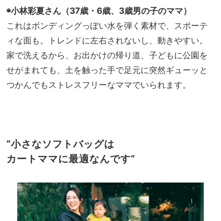
◉小林彩夏さん（37歳・6歳、3歳男の子のママ）
これはボンディングっぽい水を弾く素材で、スポーテ
ィな面も。トレンドに左右されないし、動きやすい。
家で洗えるから、お出かけの帰り道、子どもに公園を
せがまれても、土を触った手で足元に突然ギューッと
つかんでもストレスフリーなママでいられます。
“小さなソフトバッグは
カートママに最適なんです”