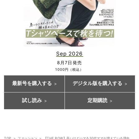
Sep 2026
8月7日発売
1000円（税込）
最新号を購入する
デジタル版を購入する
試し読み
定期購読
TOP
ファッション
【THE ROW】高いけどハマる30代ママが増えている理由