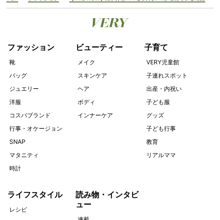
ファッション
ビューティー
子育て
靴
メイク
VERY児童館
バッグ
スキンケア
子連れスポット
ジュエリー
ヘア
出産・内祝い
洋服
ボディ
子ども服
コスパブランド
インナーケア
グッズ
行事・オケージョン
子ども行事
SNAP
教育
マタニティ
リアルママ
時計
ライフスタイル
読み物・インタビ
ュー
レシピ
連載