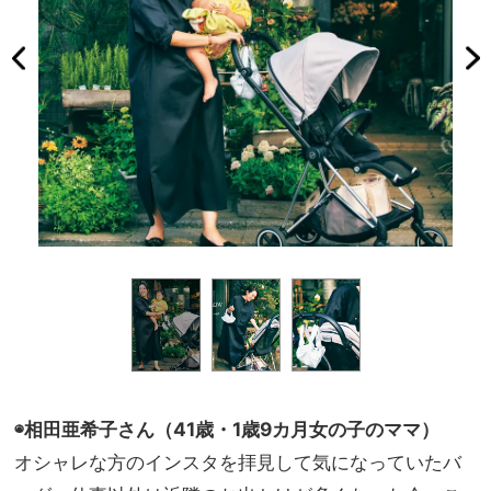
◉相田亜希子さん（41歳・1歳9カ月女の子のママ）
オシャレな方のインスタを拝見して気になっていたバ