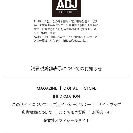
ABJマークは、この電子書店・電子書籍配信サービス
が、著作権者からコンテンツ使用許諾を得た正規版配
信サービスであることを示す登録商標（登録番号 第
6091713号）です。
ABJマークの詳細、ABJマークを掲示しているサービ
スの一覧はこちらです。
https://aebs.or.jp/
消費税総額表示についてのお知らせ
MAGAZINE
DIGITAL
STORE
INFORMATION
このサイトについて
プライバシーポリシー
サイトマップ
広告掲載について
よくあるご質問
お問合わせ
光文社オフィシャルサイト