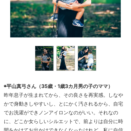
◉平山真弓さん（35歳・1歳3カ月男の子のママ）
昨年息子が生まれてから、その良さを再実感。しなや
かで身動きしやすいし、とにかく汚されるから、自宅
でお洗濯ができノンアイロンなのがいい。それなの
に、どこか女らしいシルエットで、前よりは自分に時
間をかけてお出かけできなくなったけれど、私に自信