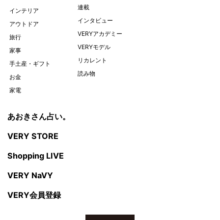
連載
インテリア
インタビュー
アウトドア
VERYアカデミー
旅行
VERYモデル
家事
リカレント
手土産・ギフト
読み物
お金
家電
あおきさん占い。
VERY STORE
Shopping LIVE
VERY NaVY
VERY会員登録