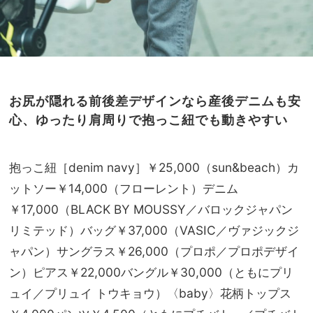
お尻が隠れる前後差デザインなら
産後デニムも安
心、ゆったり肩周りで抱っこ紐でも動きやすい
抱っこ紐［denim navy］￥25,000（sun&beach）カ
ットソー￥14,000（フローレント）デニム
￥17,000（BLACK BY MOUSSY／バロックジャパン
リミテッド）バッグ￥37,000（VASIC／ヴァジックジ
ャパン）サングラス￥26,000（プロポ／プロポデザイ
ン）ピアス￥22,000バングル￥30,000（ともにプリ
ュイ／プリュイ トウキョウ）〈baby〉花柄トップス