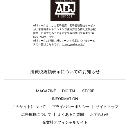
ABJマークは、この電子書店・電子書籍配信サービス
が、著作権者からコンテンツ使用許諾を得た正規版配
信サービスであることを示す登録商標（登録番号 第
6091713号）です。
ABJマークの詳細、ABJマークを掲示しているサービ
スの一覧はこちらです。
https://aebs.or.jp/
消費税総額表示についてのお知らせ
MAGAZINE
DIGITAL
STORE
INFORMATION
このサイトについて
プライバシーポリシー
サイトマップ
広告掲載について
よくあるご質問
お問合わせ
光文社オフィシャルサイト