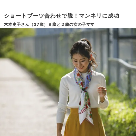
ショートブーツ合わせで脱！マンネリに成功
木本史子さん（37歳）９歳と２歳の女の子ママ