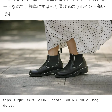
ートなので、簡単にすぽっと履けるのもポイント高い
です。
tops…Uiqut skirt…MYINE boots…BRUNO PREMI bag…
dolce.