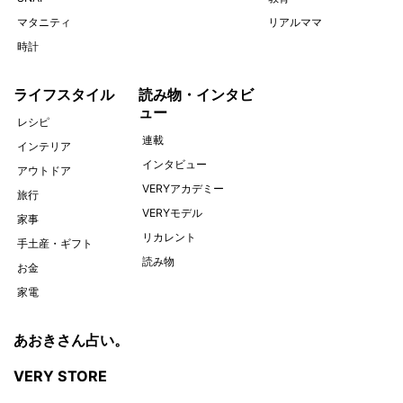
マタニティ
リアルママ
時計
ライフスタイル
読み物・インタビ
ュー
レシピ
連載
インテリア
インタビュー
アウトドア
VERYアカデミー
旅行
VERYモデル
家事
リカレント
手土産・ギフト
読み物
お金
家電
あおきさん占い。
VERY STORE