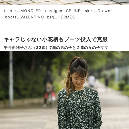
t-shirt…MONCLER cardigan…CELINE skirt…Drawer
boots…VALENTINO bag…HERMÈS
キャラじゃない小花柄もブーツ投入で克服
平井由利子さん（32歳）7歳の男の子と２歳の女の子ママ