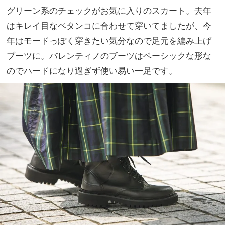
グリーン系のチェックがお気に入りのスカート。去年
はキレイ目なペタンコに合わせて穿いてましたが、今
年はモードっぽく穿きたい気分なので足元を編み上げ
ブーツに。バレンティノのブーツはベーシックな形な
のでハードになり過ぎず使い易い一足です。