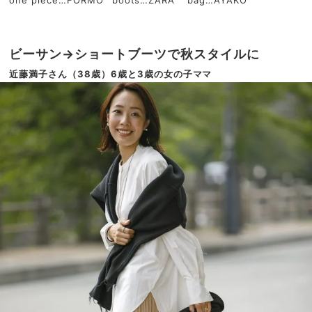
ビーサン→ショートブーツで秋スタイルに
近藤満子さん（38歳）6歳と3歳の女の子ママ