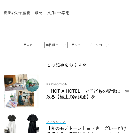
撮影/久保嘉範 取材・文/田中幸恵
#スカート
#私服コーデ
#ショートブーツコーデ
この記事もおすすめ
「NOT A HOTEL」で子どもの記憶に一生
残る【極上の家族旅】を
ファッション
【夏のモノトーン】白・黒・グレーだけ