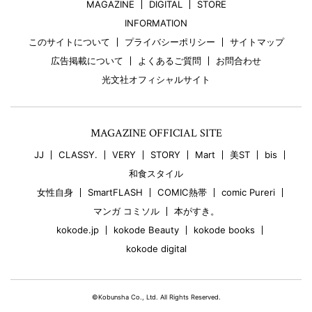
MAGAZINE
DIGITAL
STORE
INFORMATION
このサイトについて
プライバシーポリシー
サイトマップ
広告掲載について
よくあるご質問
お問合わせ
光文社オフィシャルサイト
MAGAZINE OFFICIAL SITE
JJ
CLASSY.
VERY
STORY
Mart
美ST
bis
和食スタイル
女性自身
SmartFLASH
COMIC熱帯
comic Pureri
マンガ コミソル
本がすき。
kokode.jp
kokode Beauty
kokode books
kokode digital
©Kobunsha Co., Ltd. All Rights Reserved.