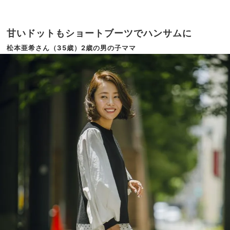
甘いドットもショートブーツでハンサムに
松本亜希さん（35歳）2歳の男の子ママ