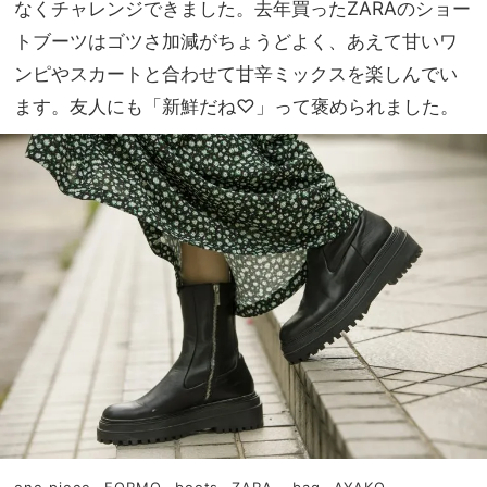
なくチャレンジできました。去年買ったZARAのショー
トブーツはゴツさ加減がちょうどよく、あえて甘いワ
ンピやスカートと合わせて甘辛ミックスを楽しんでい
ます。友人にも「新鮮だね♡」って褒められました。
one piece…FORMO
boots…ZARA
bag…AYAKO