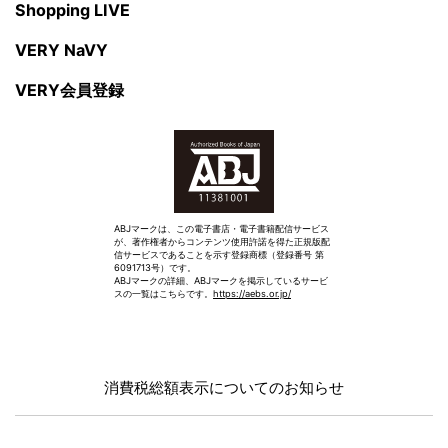
Shopping LIVE
VERY NaVY
VERY会員登録
ABJマークは、この電子書店・電子書籍配信サービス
が、著作権者からコンテンツ使用許諾を得た正規版配
信サービスであることを示す登録商標（登録番号 第
6091713号）です。
ABJマークの詳細、ABJマークを掲示しているサービ
スの一覧はこちらです。
https://aebs.or.jp/
消費税総額表示についてのお知らせ