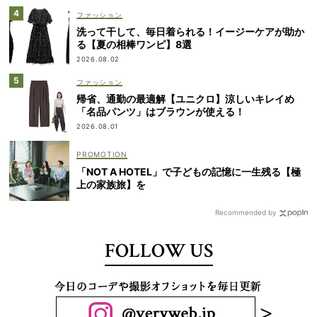
ファッション
洗って干して、毎日着られる！イージーケアが助か
る【夏の相棒ワンピ】8選
2026.08.02
ファッション
帰省、通勤の最適解【ユニクロ】涼しいキレイめ
「名品パンツ」はブラウンが使える！
2026.08.01
「NOT A HOTEL」で子どもの記憶に一生残る【極
上の家族旅】を
Recommended by
FOLLOW US