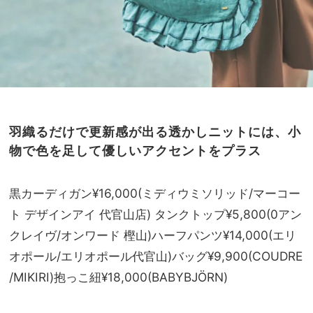
羽織るだけで更新感が出る透かしニットには、小
物で色を足して優しいアクセントをプラス
黒カーディガン¥16,000(ミディウミソリッド/マーコー
ト デザインアイ 代官山店) タンクトップ¥5,800(0アン
クレイヴ/オンワード 樫山)ハーフパンツ¥14,000(エリ
オポール/エリオポール代官山)バッグ¥9,900(COUDRE
/MIKIRI)抱っこ紐¥18,000(BABYBJÖRN)