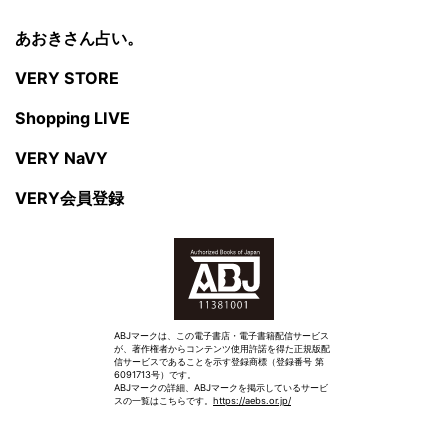
あおきさん占い。
VERY STORE
Shopping LIVE
VERY NaVY
VERY会員登録
ABJマークは、この電子書店・電子書籍配信サービス
が、著作権者からコンテンツ使用許諾を得た正規版配
信サービスであることを示す登録商標（登録番号 第
6091713号）です。
ABJマークの詳細、ABJマークを掲示しているサービ
スの一覧はこちらです。
https://aebs.or.jp/