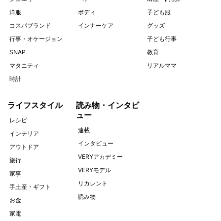
洋服
ボディ
子ども服
コスパブランド
インナーケア
グッズ
行事・オケージョン
子ども行事
SNAP
教育
マタニティ
リアルママ
時計
ライフスタイル
読み物・インタビ
ュー
レシピ
連載
インテリア
インタビュー
アウトドア
VERYアカデミー
旅行
VERYモデル
家事
リカレント
手土産・ギフト
読み物
お金
家電