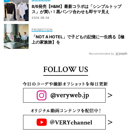
8/6発売【H&M】最新コラボは「シンプルトップ
ス」が買い！黒パンツ合わせも即サマ見え
2026.08.04
「NOT A HOTEL」で子どもの記憶に一生残る【極
上の家族旅】を
Recommended by
FOLLOW US