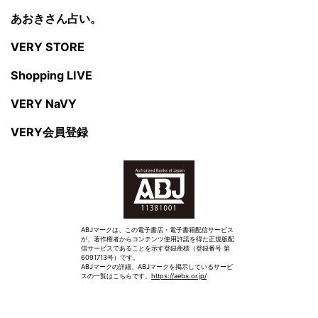
あおきさん占い。
VERY STORE
Shopping LIVE
VERY NaVY
VERY会員登録
ABJマークは、この電子書店・電子書籍配信サービス
が、著作権者からコンテンツ使用許諾を得た正規版配
信サービスであることを示す登録商標（登録番号 第
6091713号）です。
ABJマークの詳細、ABJマークを掲示しているサービ
スの一覧はこちらです。
https://aebs.or.jp/