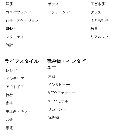
洋服
ボディ
子ども服
コスパブランド
インナーケア
グッズ
行事・オケージョン
子ども行事
SNAP
教育
マタニティ
リアルママ
時計
ライフスタイル
読み物・インタビ
ュー
レシピ
連載
インテリア
インタビュー
アウトドア
VERYアカデミー
旅行
VERYモデル
家事
リカレント
手土産・ギフト
読み物
お金
家電