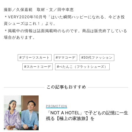
撮影／久保嘉範 取材・文／田中幸恵
＊VERY2020年10月号「はいた瞬間ハッピーになれる、今どき投
資シューズはこれ！」より。
＊掲載中の情報は誌面掲載時のものです。商品は販売終了している
場合があります。
#プリーツスカート
#ママコーデ
#30代ファッション
#スカートコーデ
#ぺたんこ（フラットシューズ）
この記事もおすすめ
「NOT A HOTEL」で子どもの記憶に一生
残る【極上の家族旅】を