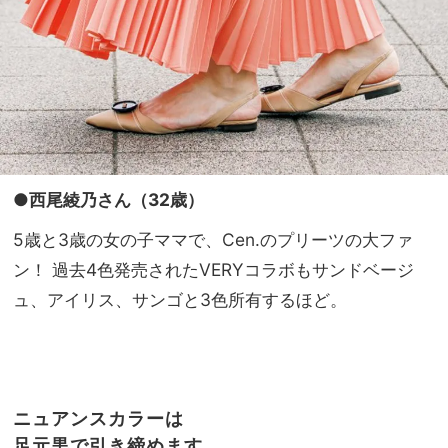
●西尾綾乃さん（32歳）
5歳と3歳の女の子ママで、Cen.のプリーツの大ファ
ン！ 過去4色発売されたVERYコラボもサンドベージ
ュ、アイリス、サンゴと3色所有するほど。
ニュアンスカラーは
足元黒で引き締めます