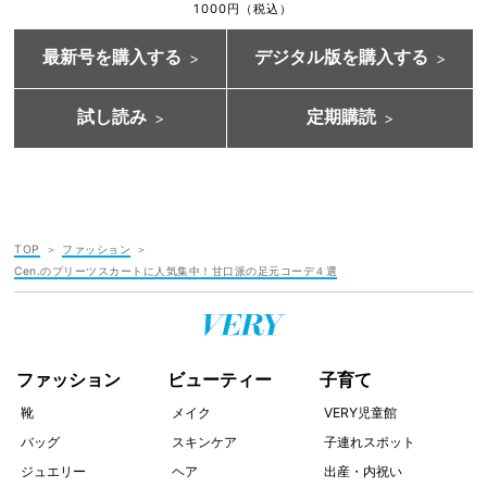
1000円（税込）
最新号を購入する
デジタル版を購入する
試し読み
定期購読
TOP
ファッション
Cen.のプリーツスカートに人気集中！甘口派の足元コーデ４選
ファッション
ビューティー
子育て
靴
メイク
VERY児童館
バッグ
スキンケア
子連れスポット
ジュエリー
ヘア
出産・内祝い