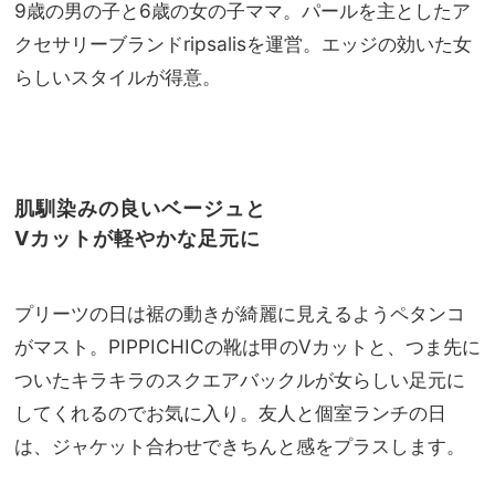
9歳の男の子と6歳の女の子ママ。パールを主としたア
クセサリーブランドripsalisを運営。エッジの効いた女
らしいスタイルが得意。
肌馴染みの良いベージュと
Vカットが軽やかな足元に
プリーツの日は裾の動きが綺麗に見えるようペタンコ
がマスト。PIPPICHICの靴は甲のVカットと、つま先に
ついたキラキラのスクエアバックルが女らしい足元に
してくれるのでお気に入り。友人と個室ランチの日
は、ジャケット合わせできちんと感をプラスします。