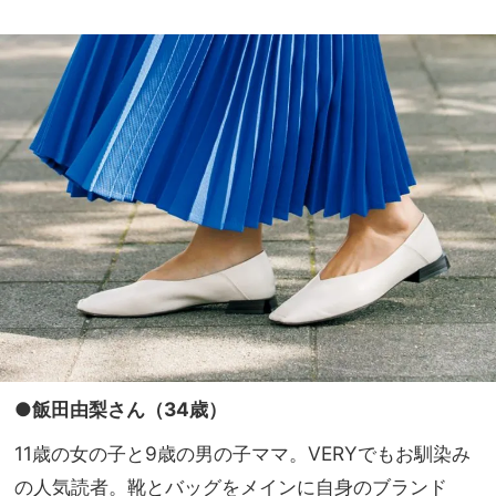
●飯田由梨さん（34歳）
11歳の女の子と9歳の男の子ママ。VERYでもお馴染み
の人気読者。靴とバッグをメインに自身のブランド