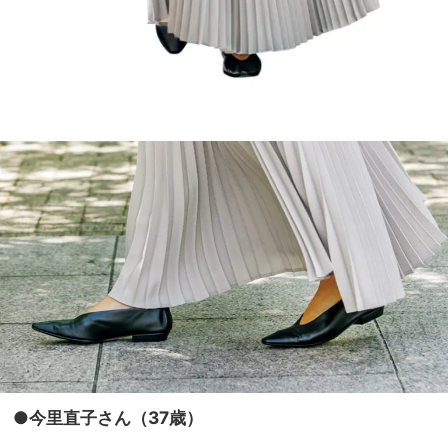
●今里直子さん（37歳）