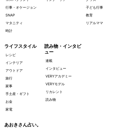
行事・オケージョン
子ども行事
SNAP
教育
マタニティ
リアルママ
時計
ライフスタイル
読み物・インタビ
ュー
レシピ
連載
インテリア
インタビュー
アウトドア
VERYアカデミー
旅行
VERYモデル
家事
リカレント
手土産・ギフト
読み物
お金
家電
あおきさん占い。