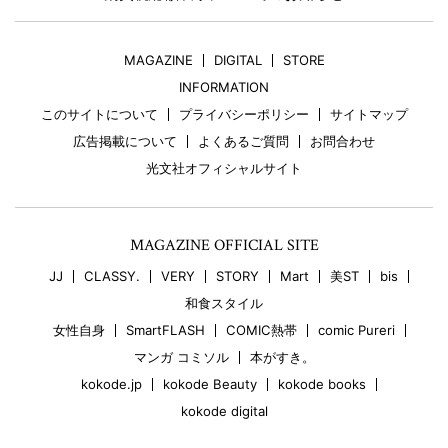
MAGAZINE
DIGITAL
STORE
INFORMATION
このサイトについて
プライバシーポリシー
サイトマップ
広告掲載について
よくあるご質問
お問合わせ
光文社オフィシャルサイト
MAGAZINE OFFICIAL SITE
JJ
CLASSY.
VERY
STORY
Mart
美ST
bis
和食スタイル
女性自身
SmartFLASH
COMIC熱帯
comic Pureri
マンガ コミソル
本がすき。
kokode.jp
kokode Beauty
kokode books
kokode digital