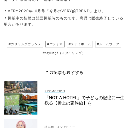
＊VERY2020年10月号「今月のVERY的TREND」より。
＊掲載中の情報は誌面掲載時のものです。商品は販売終了している
場合があります。
#ガリャルダガランテ
#パジャマ
#ステイホーム
#ルームウェア
#styling/（スタイリング）
この記事もおすすめ
「NOT A HOTEL」で子どもの記憶に一生
残る【極上の家族旅】を
読み物・インタビュー