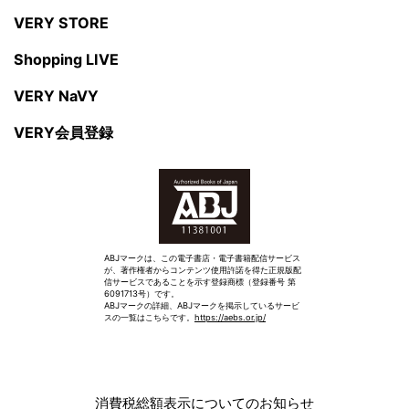
VERY STORE
Shopping LIVE
VERY NaVY
VERY会員登録
ABJマークは、この電子書店・電子書籍配信サービス
が、著作権者からコンテンツ使用許諾を得た正規版配
信サービスであることを示す登録商標（登録番号 第
6091713号）です。
ABJマークの詳細、ABJマークを掲示しているサービ
スの一覧はこちらです。
https://aebs.or.jp/
消費税総額表示についてのお知らせ