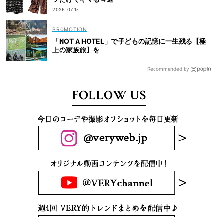
2026.07.15
「NOT A HOTEL」で子どもの記憶に一生残る【極
上の家族旅】を
Recommended by
FOLLOW US