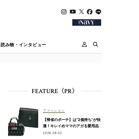
読み物・インタビュー
FEATURE〈PR〉
ファッション
【帰省のポーチ】は“2個持ち”が快
適！キレイめママのアガる愛用品
2026.08.02