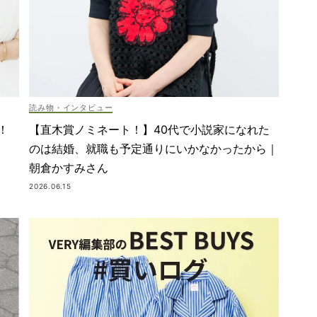
読み物・インタビュー
！
【直木賞ノミネート！】40代で小説家になれた
のは結婚、就職も予定通りにいかなかったから｜
朝倉かすみさん
2026.06.15