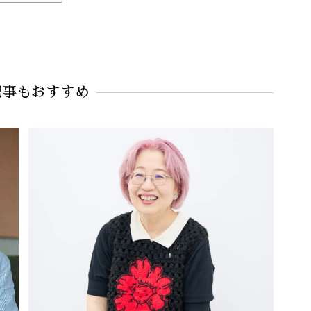
記事もおすすめ