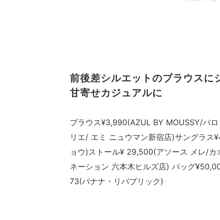
前後差シルエットのブラウスに
甘寄せカジュアルに
ブラウス¥3,990(AZUL BY MOUSSY/ハ
リエ/ エミ ニュウマン新宿店)サングラス¥48,
ョウ)ストール¥ 29,500(アソース メレ/カ
ネーション 六本木ヒルズ店) バッグ¥50,00
73(バナナ・リパブリック)