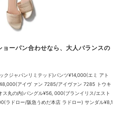
ショーパン合わせなら、大人バランスの
゙ロックジャパンリミテッド)パンツ¥14,000(エミ アト
000(アイヴ ァン 7285/アイヴァン 7285 トウキ
オス丸の内)バングル¥56, 000(ブランイリス/エスト
0(ラドロー/阪急うめだ本店 ラドロー) サンダル¥8,1