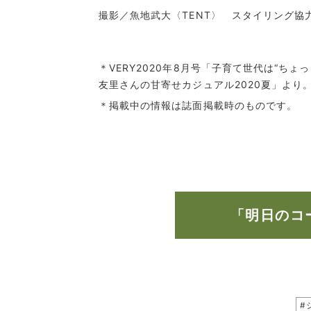
撮影／魚地武大〈TENT〉 スタイリング協
＊VERY2020年8月号「子育て世代は“ち
友里さんの甘寄せカジュアル2020夏」より
＊掲載中の情報は誌面掲載時のものです。
「明日のコ
#