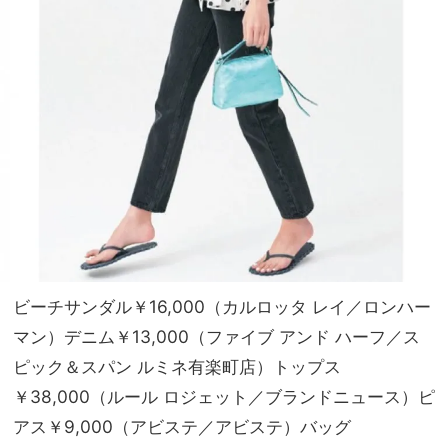
ビーチサンダル￥16,000（カルロッタ レイ／ロンハー
マン）デニム￥13,000（ファイブ アンド ハーフ／ス
ピック＆スパン ルミネ有楽町店）トップス
￥38,000（ルール ロジェット／ブランドニュース）ピ
アス￥9,000（アビステ／アビステ）バッグ