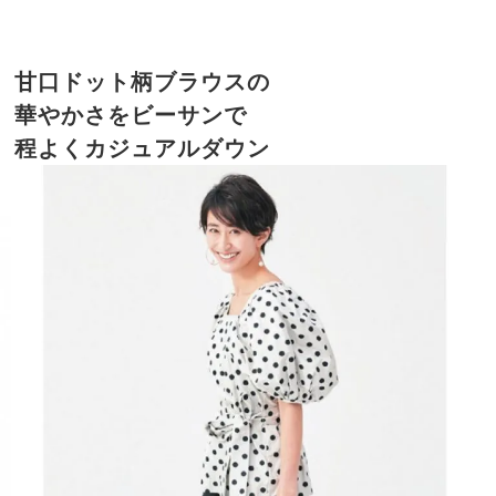
甘口ドット柄ブラウスの
華やかさをビーサンで
程よくカジュアルダウン