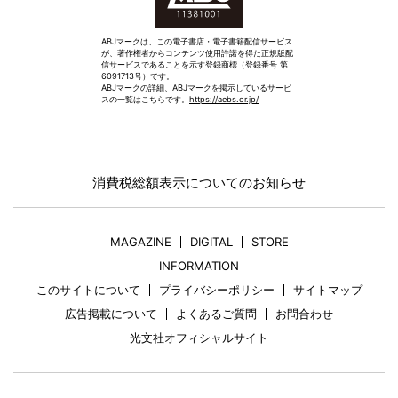
ABJマークは、この電子書店・電子書籍配信サービス
が、著作権者からコンテンツ使用許諾を得た正規版配
信サービスであることを示す登録商標（登録番号 第
6091713号）です。
ABJマークの詳細、ABJマークを掲示しているサービ
スの一覧はこちらです。
https://aebs.or.jp/
消費税総額表示についてのお知らせ
MAGAZINE
DIGITAL
STORE
INFORMATION
このサイトについて
プライバシーポリシー
サイトマップ
広告掲載について
よくあるご質問
お問合わせ
光文社オフィシャルサイト