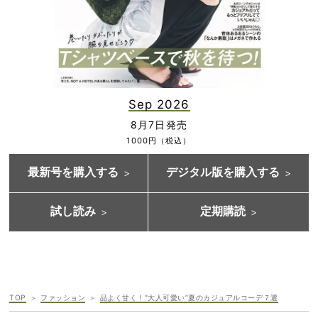
Sep 2026
8月7日発売
1000円（税込）
最新号を購入する
デジタル版を購入する
試し読み
定期購読
TOP
ファッション
品よく甘く！“大人可愛い”夏のカジュアルコーデ７選