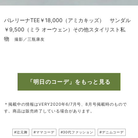
バレリーナTEE￥18,000（アミカキッズ） サンダル
￥9,500（ミラ オーウェン）その他スタイリスト私
物
撮影／三瓶康友
「明日のコーデ」をもっと見る
＊掲載中の情報はVERY2020年6/7月号、8月号掲載時のもので
す。商品は販売終了している場合があります。
#辻元舞
#ママコーデ
#30代ファッション
#デニムコーデ