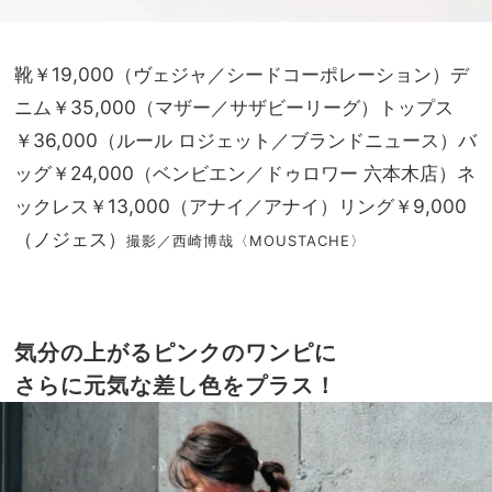
靴￥19,000（ヴェジャ／シードコーポレーション）デ
ニム￥35,000（マザー／サザビーリーグ）トップス
￥36,000（ルール ロジェット／ブランドニュース）バ
ッグ￥24,000（ベンビエン／ドゥロワー 六本木店）ネ
ックレス￥13,000（アナイ／アナイ）リング￥9,000
（ノジェス）
撮影／西崎博哉〈MOUSTACHE〉
気分の上がるピンクのワンピに
さらに元気な差し色をプラス！