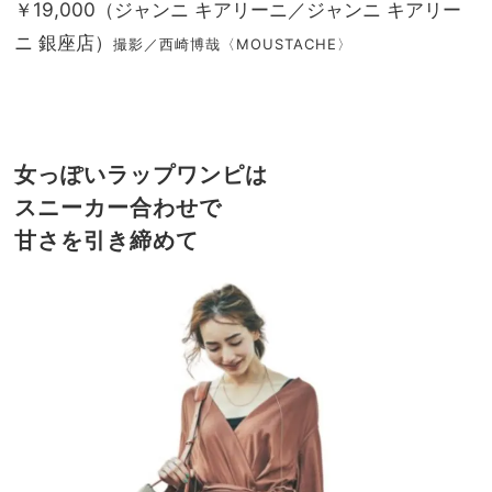
￥19,000（ジャンニ キアリーニ／ジャンニ キアリー
ニ 銀座店）
撮影／西崎博哉〈MOUSTACHE〉
女っぽいラップワンピは
スニーカー合わせで
甘さを引き締めて