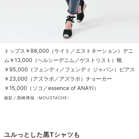
トップス￥88,000（ケイト／エストネーション）デニ
ム￥13,000（ヘルシーデニム／ゲストリスト）靴
￥95,000（フェンディ／フェンディ ジャパン）ピアス
￥23,000（アズラボ／アズラボ）チョーカー
￥15,000（ソコ／essence of ANAYI）
撮影／西崎博哉〈MOUSTACHE〉
ユルっとした黒Tシャツも