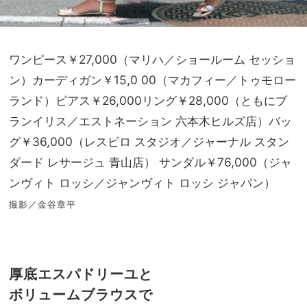
ワンピース￥27,000（マリハ／ショールーム セッショ
ン）カーディガン￥15,0 00（マカフィー／トゥモロー
ランド）ピアス￥26,000リング￥28,000（ともにブ
ランイリス／エストネーション 六本木ヒルズ店）バッ
グ￥36,000（レスピロ スタジオ／ジャーナル スタン
ダード レサージュ 青山店） サンダル￥76,000（ジャ
ンヴィト ロッシ／ジャンヴィト ロッシ ジャパン）
撮影／金谷章平
厚底エスパドリーユと
ボリュームブラウスで