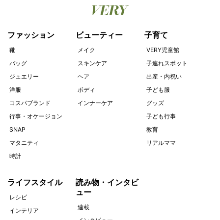
ファッション
ビューティー
子育て
靴
メイク
VERY児童館
バッグ
スキンケア
子連れスポット
ジュエリー
ヘア
出産・内祝い
洋服
ボディ
子ども服
コスパブランド
インナーケア
グッズ
行事・オケージョン
子ども行事
SNAP
教育
マタニティ
リアルママ
時計
ライフスタイル
読み物・インタビ
ュー
レシピ
連載
インテリア