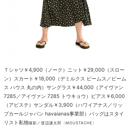
Ｔシャツ￥4,900（ノーク）ニット￥29,000（スロー
ン）スカート￥18,000（デミルクス ビームス／ビーム
ス ハウス 丸の内）サングラス￥44,000（アイヴァン
7285／アイヴァン 7285 トウキョウ）ピアス￥6,000
（アビステ）サンダル￥3,900（ハワイアナス／リッ
プカールジャパン havaianas事業部）バッグはスタイ
リスト私物
撮影／渡辺謙太郎〈MOUSTACHE〉